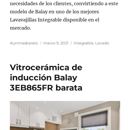
necesidades de los clientes, convirtiendo a este
modelo de Balay en uno de los mejores
Lavavajillas Integrable disponible en el
mercado.
Autor
Publicado
Categorías
Aunmasbarato
marzo 9, 2021
Integrable
,
Lavado
el
Vitrocerámica de
inducción Balay
3EB865FR barata