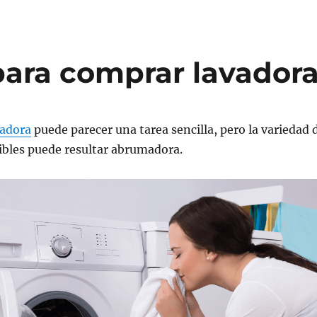
para comprar lavador
vadora
puede parecer una tarea sencilla, pero la variedad 
ibles puede resultar abrumadora.