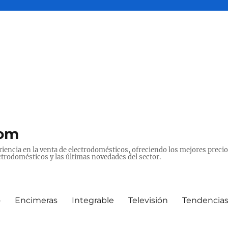
com
ncia en la venta de electrodomésticos, ofreciendo los mejores precios
ctrodomésticos y las últimas novedades del sector.
o
Encimeras
Integrable
Televisión
Tendencia