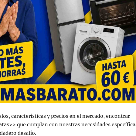
os, características y precios en el mercado, encontrar
atas>> que cumplan con nuestras necesidades específica
dadero desafío.