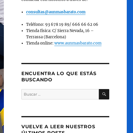
consultas@aunmasbarato.com
Teléfono: 93 678 19 89/ 666 66 62 06
Tienda física: C/ Sierra Nevada, 16 –
Terrassa (Barcelona)
Tienda online:
www.aunmasbarato.com
ENCUENTRA LO QUE ESTÁS
BUSCANDO
BUSCAR
Buscar
por:
VUELVE A LEER NUESTROS
ÚLTIMOS POSTS