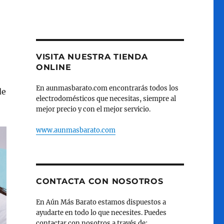
a
VISITA NUESTRA TIENDA
ONLINE
En aunmasbarato.com encontrarás todos los
de
electrodomésticos que necesitas, siempre al
mejor precio y con el mejor servicio.
www.aunmasbarato.com
CONTACTA CON NOSOTROS
En Aún Más Barato estamos dispuestos a
ayudarte en todo lo que necesites. Puedes
contactar con nosotros a través de: