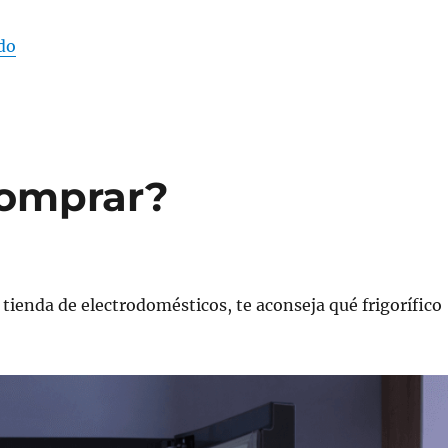
«Claves prácticas para comprar lavadora»
do
comprar?
tienda de electrodomésticos, te aconseja qué frigorífico