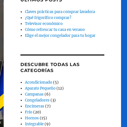
Claves prácticas para comprar lavadora
¿Qué frigorífico comprar?
Televisor económico
Cómo refrescar tu casa en verano
Elige el mejor congelador para tu hogar
DESCUBRE TODAS LAS
CATEGORÍAS
Acondicionado
(5)
Aparato Pequeño
(12)
Campanas
(6)
Congeladores
(3)
Encimeras
(7)
Frío
(20)
Hornos
(15)
Integrable
(9)