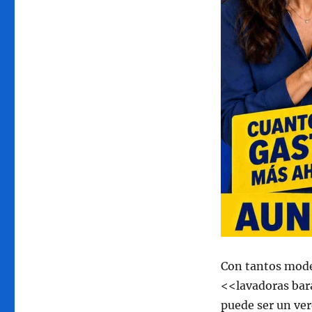
Con tantos model
<<lavadoras bar
puede ser un ver