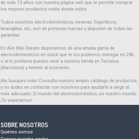
de más 15 años con nuestra página web que te permite comprar
los mejores productos estés donde estés.
Todos nuestros electrodomésticos, neveras, frigoríficos,
lavavajillas, etc, son de primeras marcas y disponen de todas las
garantías.
En Aún Más Barato disponemos de una amplia gama de
electrodomésticos en stock que te los podemos entregar en 24h,
o si lo prefieres puedes venir a nuestra tienda en Terrassa
(Barcelona) y tenerlo al momento.
¡No busques más! Consulta nuestro amplio catálogo de productos,
y no dudes en contactar con nosotros para ayudarte a elegir el
más adecuado. El mundo del electrodoméstico, es nuestro mundo.
¡Te esperamos!
SOBRE NOSOTROS
Quiénes somos
Conoce nuestro equipo