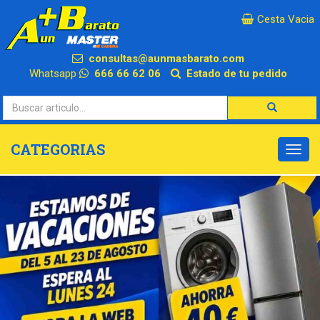
×
Cesta Vacia
consultas@aunmasbarato.com
Whatsapp
666 66 62 06
Estado de tu pedido
CATEGORIAS