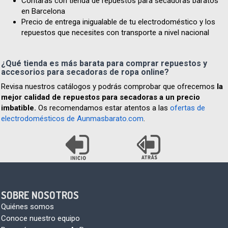
Contarás con tienda de repuestos para secadoras baratos
en Barcelona
Precio de entrega inigualable de tu electrodoméstico y los
repuestos que necesites con transporte a nivel nacional
¿Qué tienda es más barata para comprar repuestos y
accesorios para secadoras de ropa online?
Revisa nuestros catálogos y podrás comprobar que ofrecemos
la
mejor calidad de repuestos para secadoras a un precio
imbatible.
Os recomendamos estar atentos a las
ofertas de
electrodomésticos de Aunmasbarato.com
.
SOBRE NOSOTROS
Quiénes somos
Conoce nuestro equipo