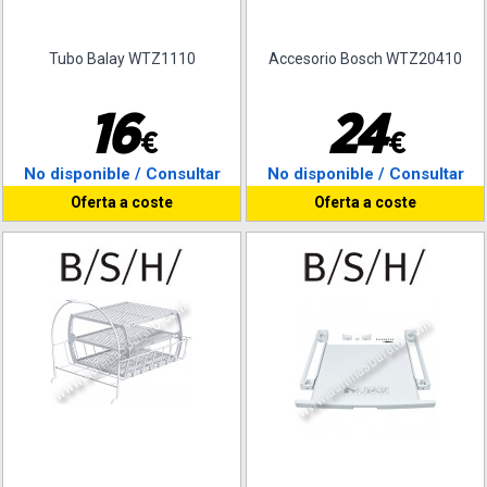
Tubo Balay WTZ1110
Accesorio Bosch WTZ20410
1
6
2
4
€
€
No disponible / Consultar
No disponible / Consultar
Oferta a coste
Oferta a coste