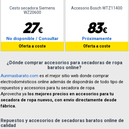
Cesto secadora Siemens
Accesorio Bosch WTZ11400
WZ20600
2
7
8
3
€
€
No disponible / Consultar
Próximamente
Oferta a coste
Oferta a coste
¿Dónde comprar accesorios para secadoras de ropa
baratos online?
Aunmasbarato.com
es el mejor sitio web donde comprar
electrodomésticos online además de dispondrás de todo tipo de
repuestos y accesorios para tu secadora de ropa.
Aprovecha ya
los mejores precios en accesorios para tu
secadora de ropa nuevos, con envio directamente desde
fábrica.
Repuestos y accesorios de secadoras baratos online de
calidad