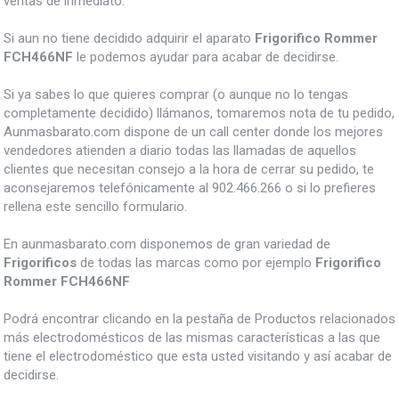
ventas de inmediato.
Si aun no tiene decidido adquirir el aparato
Frigorifico Rommer
FCH466NF
le podemos ayudar para acabar de decidirse.
Si ya sabes lo que quieres comprar (o aunque no lo tengas
completamente decidido) llámanos, tomaremos nota de tu pedido,
Aunmasbarato.com dispone de un call center donde los mejores
vendedores atienden a diario todas las llamadas de aquellos
clientes que necesitan consejo a la hora de cerrar su pedido, te
aconsejaremos telefónicamente al 902.466.266 o si lo prefieres
rellena este sencillo formulario.
En aunmasbarato.com disponemos de gran variedad de
Frigorificos
de todas las marcas como por ejemplo
Frigorifico
Rommer FCH466NF
Podrá encontrar clicando en la pestaña de Productos relacionados
más electrodomésticos de las mismas características a las que
tiene el electrodoméstico que esta usted visitando y así acabar de
decidirse.