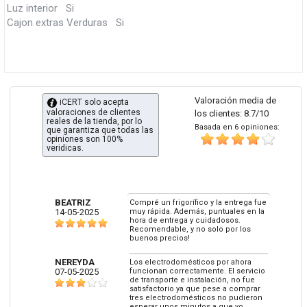
Luz interior Si
Cajon extras Verduras Si
Valoración media de
iCERT solo acepta
valoraciones de clientes
los clientes: 8.7/10
reales de la tienda, por lo
Basada en 6 opiniones:
que garantiza que todas las
opiniones son 100%
veridicas.
BEATRIZ
Compré un frigorífico y la entrega fue
14-05-2025
muy rápida. Además, puntuales en la
hora de entrega y cuidadosos.
Recomendable, y no solo por los
buenos precios!
NEREYDA
Los electrodomésticos por ahora
07-05-2025
funcionan correctamente. El servicio
de transporte e instalación, no fue
satisfactorio ya que pese a comprar
tres electrodomésticos no pudieron
esperar unos minutos a que yo