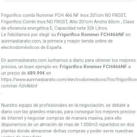
Frigorifico combi Rommer FCH 466 NF Inox 201cm NO FROST,
Frigorifico Combi Inox NO FROST, Alto 201cm Ancho 60cm , Clase
de eficiencia energética E, Capacidad neta 326 Litros.
Le felicitamos por elegir su
Frigorifico Rommer FCH466NF
en
aunmasbarato.com, la primera y mayor tienda online de
electrodomésticos de España.
En aunmasbarato.com luchamos a diario para obtener los mejores
precios, un buen ejemplo es:
Frigorifico Rommer FCH466NF
a
un precio de
489.99
€
en
https://www.aunmasbarato.com/electrodomesticos/frio/frigorificos/
rommer-fch466nf
.
Nuestro equipo de profesionales en la negociación, se debate a
diario con las grandes marcas, para conseguir los mejores precios
de Internet y negociar compras de manera masiva, para ello
disponemos de un almacén de mas de 1.000m2 repartidos en dos
plantas donde almacenar dichas compras y poder servir nuestras