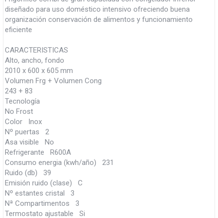
diseñado para uso doméstico intensivo ofreciendo buena
organización conservación de alimentos y funcionamiento
eficiente
CARACTERISTICAS
Alto, ancho, fondo
2010 x 600 x 605 mm
Volumen Frg + Volumen Cong
243 + 83
Tecnología
No Frost
Color Inox
Nº puertas 2
Asa visible No
Refrigerante R600A
Consumo energia (kwh/año) 231
Ruido (db) 39
Emisión ruido (clase) C
Nº estantes cristal 3
Nª Compartimentos 3
Termostato ajustable Si