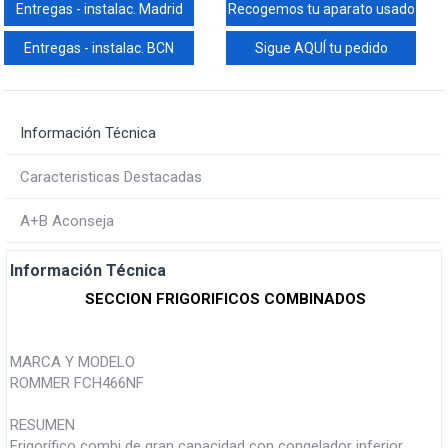
Entregas - instalac. Madrid
Recogemos tu aparato usado
Entregas - instalac. BCN
Sigue AQUÍ tu pedido
Información Técnica
Caracteristicas Destacadas
A+B Aconseja
Información Técnica
SECCION FRIGORIFICOS COMBINADOS
MARCA Y MODELO
ROMMER FCH466NF
RESUMEN
Frigorífico combi de gran capacidad con congelador inferior