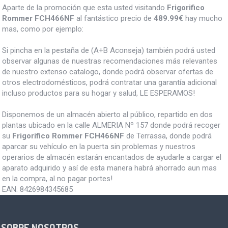
Aparte de la promoción que esta usted visitando
Frigorifico
Rommer FCH466NF
al fantástico precio de
489.99€
hay mucho
mas, como por ejemplo:
Si pincha en la pestaña de (A+B Aconseja) también podrá usted
observar algunas de nuestras recomendaciones más relevantes
de nuestro extenso catalogo, donde podrá observar ofertas de
otros electrodomésticos, podrá contratar una garantía adicional
incluso productos para su hogar y salud, LE ESPERAMOS!
Disponemos de un almacén abierto al público, repartido en dos
plantas ubicado en la calle ALMERIA Nº 157 donde podrá recoger
su
Frigorifico Rommer FCH466NF
de Terrassa, donde podrá
aparcar su vehículo en la puerta sin problemas y nuestros
operarios de almacén estarán encantados de ayudarle a cargar el
aparato adquirido y así de esta manera habrá ahorrado aun mas
en la compra, al no pagar portes!
EAN:
8426984345685
SOBRE NOSOTROS