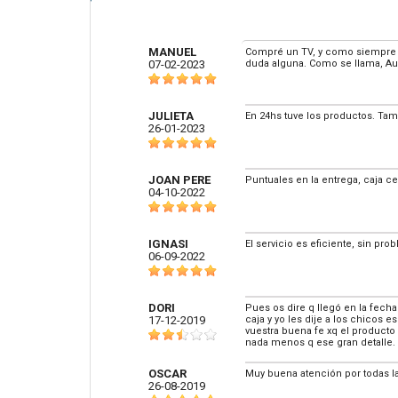
MANUEL
Compré un TV, y como siempre pe
07-02-2023
duda alguna. Como se llama, Au
JULIETA
En 24hs tuve los productos. Ta
26-01-2023
JOAN PERE
Puntuales en la entrega, caja ce
04-10-2022
IGNASI
El servicio es eficiente, sin p
06-09-2022
DORI
Pues os dire q llegó en la fech
17-12-2019
caja y yo les dije a los chicos 
vuestra buena fe xq el producto 
nada menos q ese gran detalle. 
OSCAR
Muy buena atención por todas l
26-08-2019