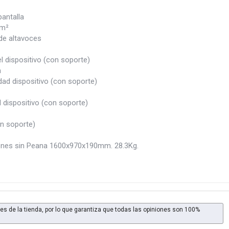
pantalla
 m²
e altavoces
l dispositivo (con soporte)
m
dad dispositivo (con soporte)
l dispositivo (con soporte)
n soporte)
nes sin Peana 1600x970x190mm. 28.3Kg.
es de la tienda, por lo que garantiza que todas las opiniones son 100%