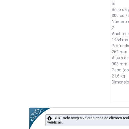
Si
Brillo de 
300 cd /
Número d
2
Ancho de
1454 m
Profundi
269 mm
Altura de
903 mm
Peso (co
21,6 kg
Dimensio
iCERT solo acepta valoraciones de clientes real
veridicas.