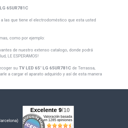
 LG 65UR781C
a las que tiene el electrodoméstico que esta usted
as, como por ejemplo:
vantes de nuestro extenso catalogo, donde podrá
salud, LE ESPERAMOS!
recoger su
TV LED 65" LG 65UR781C
de Terrassa,
le a cargar el aparato adquirido y así de esta manera
Barcelona)