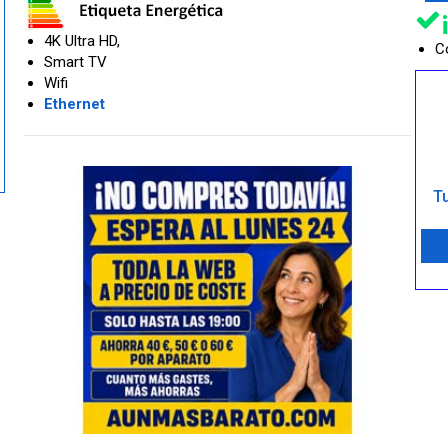
4K Ultra HD,
Co
Smart TV
Wifi
Ethernet
Tu