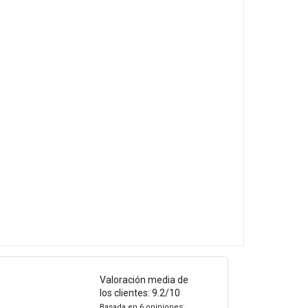
Valoración media de
los clientes: 9.2/10
Basada en 6 opiniones: