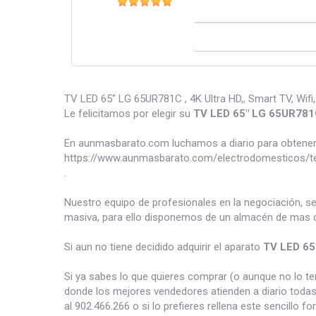
TV LED 65" LG 65UR781C , 4K Ultra HD,, Smart TV, Wifi,
Le felicitamos por elegir su
TV LED 65" LG 65UR78
En aunmasbarato.com luchamos a diario para obtener 
https://www.aunmasbarato.com/electrodomesticos/tele
.
Nuestro equipo de profesionales en la negociación, s
masiva, para ello disponemos de un almacén de mas d
Si aun no tiene decidido adquirir el aparato
TV LED 65
Si ya sabes lo que quieres comprar (o aunque no lo 
donde los mejores vendedores atienden a diario todas
al 902.466.266 o si lo prefieres rellena este sencillo fo