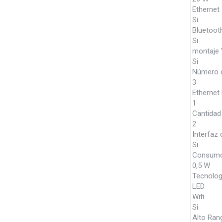
Ethernet
Si
Bluetoot
Si
montaje
Si
Número 
3
Ethernet
1
Cantidad
2
Interfaz
Si
Consumo 
0,5 W
Tecnologí
LED
Wifi
Si
Alto Ran