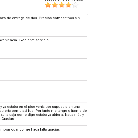
lazo de entrega de dos. Precios competitivos sin
veniencia. Excelente servicio
y ya estaba en el piso venia por supuesto en una
a abierta como asi fue. Por tanto me tengo q fiarme de
 xq la caja como digo estaba ya abierta. Nada más y
. Gracias
omprar cuando me haga falta gracias