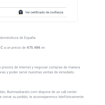
Ver certificado de confianza
rodomésticos de España.
1C
a un precio de
475.48
€
en
es precios de Internet y negociar compras de manera
s y poder servir nuestras ventas de inmediato.
dido, Aunmasbarato.com dispone de un call center
de cerrar su pedido, te aconsejaremos telefónicamente