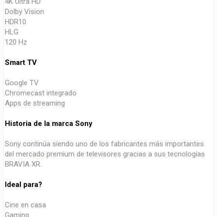
4K Ultra HD
Dolby Vision
HDR10
HLG
120 Hz
Smart TV
Google TV
Chromecast integrado
Apps de streaming
Historia de la marca Sony
Sony continúa siendo uno de los fabricantes más importantes
del mercado premium de televisores gracias a sus tecnologías
BRAVIA XR.
Ideal para?
Cine en casa
Gaming