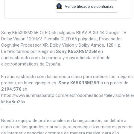
Ver certificado de confianza
Sony K65XR8M25B OLED 65 pulgadas BRAVIA XR 4K Google TV
Dolby Vision 120HzV, Pantalla OLED 65 pulgadas , Procesador
Cognitive Processor XR, Dolby Vision y Dolby Atmos, 120 Hz.
Le felicitamos por elegir su
Sony K65XR8M25B
en
aunmasbarato.com, la primera y mayor tienda online de
electrodomésticos de España.
En aunmasbarato.com luchamos a diario para obtener los mejores
precios, un buen ejemplo es:
Sony K65XR8M25B
a un precio de
2194.57
€
en
https://www.aunmasbarato.com/electrodomesticos/television/tele
k65xr8m25b
.
Nuestro equipo de profesionales en la negociación, se debate a
diario con las grandes marcas, para conseguir los mejores precios
de Internet y negociar compras de manera masiva, para ello