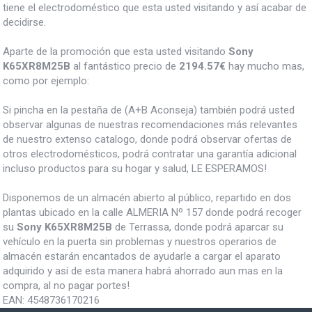
tiene el electrodoméstico que esta usted visitando y así acabar de
decidirse.
Aparte de la promoción que esta usted visitando
Sony
K65XR8M25B
al fantástico precio de
2194.57€
hay mucho mas,
como por ejemplo:
Si pincha en la pestaña de (A+B Aconseja) también podrá usted
observar algunas de nuestras recomendaciones más relevantes
de nuestro extenso catalogo, donde podrá observar ofertas de
otros electrodomésticos, podrá contratar una garantía adicional
incluso productos para su hogar y salud, LE ESPERAMOS!
Disponemos de un almacén abierto al público, repartido en dos
plantas ubicado en la calle ALMERIA Nº 157 donde podrá recoger
su
Sony K65XR8M25B
de Terrassa, donde podrá aparcar su
vehículo en la puerta sin problemas y nuestros operarios de
almacén estarán encantados de ayudarle a cargar el aparato
adquirido y así de esta manera habrá ahorrado aun mas en la
compra, al no pagar portes!
EAN:
4548736170216