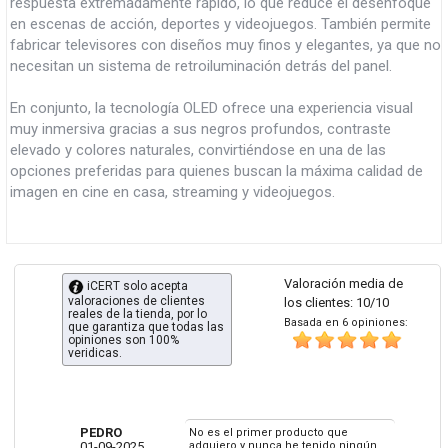
respuesta extremadamente rápido, lo que reduce el desenfoque
en escenas de acción, deportes y videojuegos. También permite
fabricar televisores con diseños muy finos y elegantes, ya que no
necesitan un sistema de retroiluminación detrás del panel.
En conjunto, la tecnología OLED ofrece una experiencia visual
muy inmersiva gracias a sus negros profundos, contraste
elevado y colores naturales, convirtiéndose en una de las
opciones preferidas para quienes buscan la máxima calidad de
imagen en cine en casa, streaming y videojuegos.
Valoración media de
iCERT solo acepta
valoraciones de clientes
los clientes: 10/10
reales de la tienda, por lo
Basada en 6 opiniones:
que garantiza que todas las
opiniones son 100%
veridicas.
PEDRO
No es el primer producto que
01-09-2025
adquiero y nunca he tenido ningún