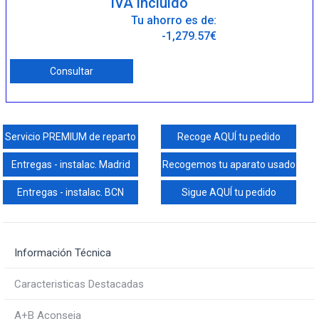
IVA incluido
Tu ahorro es de:
-1,279.57€
Consultar
Servicio PREMIUM de reparto
Recoge AQUÍ tu pedido
Entregas - instalac. Madrid
Recogemos tu aparato usado
Entregas - instalac. BCN
Sigue AQUÍ tu pedido
Información Técnica
Caracteristicas Destacadas
A+B Aconseja