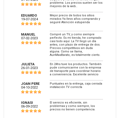
problema. Los precios suelen ser los
mejores de la web..
EDUARDO
Mejor precio de todos los sitios
19-07-2024
mirados Ya llevo años comprando y
seguiré Atención estupenda
MANUEL
Compré un TV, y como siempre
07-02-2023
perfecto. Es mi tienda, he comprado
casi todo aquí. La TV llegó un día
antes, con plazo de entrega de dos.
Precios competitivos sin duda
alguna. Como se llama,
AunMasBarato, es totalmente cierto.
JULIETA
En 24hs tuve los productos. También
26-01-2023
pude comunicarme con la empresa
de transporte para coordinar horario
a conveniencia. Excelente servicio
JOAN PERE
Puntuales en la entrega, caja cerrada
04-10-2022
instalación TV correcta
IGNASI
El servicio es eficiente, sin
06-09-2022
problemas y como siempre, los
precios no tienen competencia.