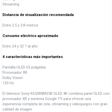
Streaming
Distancia de visualización recomendada
Entre 2.5 y 3.8 metros
Consumo eléctrico aproximado
Entre 24 y 32 ? al año
4 características más importantes
Pantalla OLED 65 pulgadas
Procesador XR
Dolby Vision
120 Hz
El televisor Sony K65XR8M25B OLED 4K combina panel OLED con
procesador XR y sistema Google TV para ofrecer una
experiencia completa de cine, streaming y videojuegos con gran
calidad de imagen.