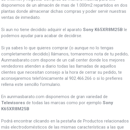
disponemos de un almacén de mas de 1.000m2 repartidos en dos
plantas donde almacenar dichas compras y poder servir nuestras
ventas de inmediato.
Si aun no tiene decidido adquirir el aparato
Sony K65XR8M25B
le
podemos ayudar para acabar de decidirse.
Si ya sabes lo que quieres comprar (o aunque no lo tengas
completamente decidido) llámanos, tomaremos nota de tu pedido,
Aunmasbarato.com dispone de un call center donde los mejores
vendedores atienden a diario todas las llamadas de aquellos
clientes que necesitan consejo a la hora de cerrar su pedido, te
aconsejaremos telefónicamente al 902.466.266 o si lo prefieres
rellena este sencillo formulario.
En aunmasbarato.com disponemos de gran variedad de
Televisores
de todas las marcas como por ejemplo
Sony
K65XR8M25B
Podrá encontrar clicando en la pestaña de Productos relacionados
más electrodomésticos de las mismas características a las que