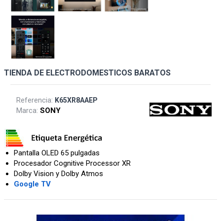
TIENDA DE ELECTRODOMESTICOS BARATOS
Referencia:
K65XR8AAEP
Marca:
SONY
Pantalla OLED 65 pulgadas
Procesador Cognitive Processor XR
Dolby Vision y Dolby Atmos
Google TV