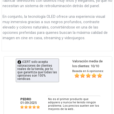
fabricar televisores con diseños muy finos y elegantes, ya que no
necesitan un sistema de retroiluminación detrás del panel.
En conjunto, la tecnología OLED ofrece una experiencia visual
muy inmersiva gracias a sus negros profundos, contraste
elevado y colores naturales, convirtiéndose en una de las
opciones preferidas para quienes buscan la máxima calidad de
imagen en cine en casa, streaming y videojuegos.
Valoración media de
iCERT solo acepta
valoraciones de clientes
los clientes: 10/10
reales de la tienda, por lo
Basada en 6 opiniones:
que garantiza que todas las
opiniones son 100%
veridicas.
PEDRO
No es el primer producto que
01-09-2025
adquiero y nunca he tenido ningún
problema. Los precios suelen ser los
mejores de la web..