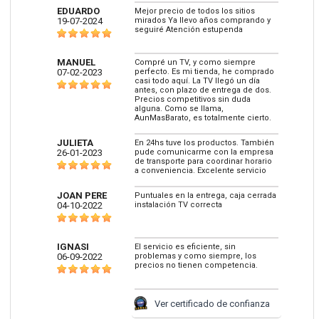
EDUARDO
Mejor precio de todos los sitios
19-07-2024
mirados Ya llevo años comprando y
seguiré Atención estupenda
MANUEL
Compré un TV, y como siempre
07-02-2023
perfecto. Es mi tienda, he comprado
casi todo aquí. La TV llegó un día
antes, con plazo de entrega de dos.
Precios competitivos sin duda
alguna. Como se llama,
AunMasBarato, es totalmente cierto.
JULIETA
En 24hs tuve los productos. También
26-01-2023
pude comunicarme con la empresa
de transporte para coordinar horario
a conveniencia. Excelente servicio
JOAN PERE
Puntuales en la entrega, caja cerrada
04-10-2022
instalación TV correcta
IGNASI
El servicio es eficiente, sin
06-09-2022
problemas y como siempre, los
precios no tienen competencia.
Ver certificado de confianza