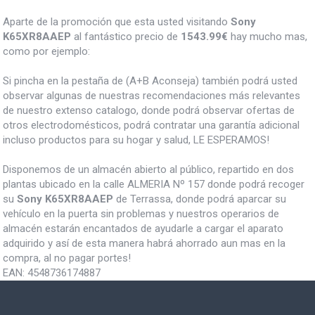
Aparte de la promoción que esta usted visitando
Sony
K65XR8AAEP
al fantástico precio de
1543.99€
hay mucho mas,
como por ejemplo:
Si pincha en la pestaña de (A+B Aconseja) también podrá usted
observar algunas de nuestras recomendaciones más relevantes
de nuestro extenso catalogo, donde podrá observar ofertas de
otros electrodomésticos, podrá contratar una garantía adicional
incluso productos para su hogar y salud, LE ESPERAMOS!
Disponemos de un almacén abierto al público, repartido en dos
plantas ubicado en la calle ALMERIA Nº 157 donde podrá recoger
su
Sony K65XR8AAEP
de Terrassa, donde podrá aparcar su
vehículo en la puerta sin problemas y nuestros operarios de
almacén estarán encantados de ayudarle a cargar el aparato
adquirido y así de esta manera habrá ahorrado aun mas en la
compra, al no pagar portes!
EAN:
4548736174887