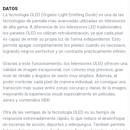
DATOS
La tecnología OLED (Organic Light Emitting Diode) es una de las
tecnologías de pantalla más avanzadas utilizadas en televisores
de alta gama. A diferencia de los televisores LED tradicionales,
los paneles OLED no utilizan retroiluminación, ya que cada píxel
es capaz de emitir su propia luz de forma independiente. Esto
permite apagar completamente los píxeles cuando es necesario,
logrando negros perfectos y un contraste prácticamente infinito.
Gracias a este funcionamiento, los televisores OLED ofrecen una
calidad de imagen excepcional, con colores muy precisos, gran
nivel de detalle y ángulos de visión muy amplios. Además, al
poder controlar cada píxel de manera individual, se consigue una
transición más suave entre zonas oscuras y claras de la imagen,
mejorando la experiencia visual especialmente en películas,
series y contenidos HDR.
Otra de las ventajas de la tecnología OLED es su tiempo de
respuesta extremadamente rápido, lo que reduce el desenfoque
en escenas de acción, deportes y videojuegos. También permite