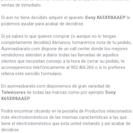
ventas de inmediato.
Si aun no tiene decidido adquirir el aparato
Sony K65XR8AAEP
le
podemos ayudar para acabar de decidirse.
Si ya sabes lo que quieres comprar (o aunque no lo tengas
completamente decidido) llámanos, tomaremos nota de tu pedido,
Aunmasbarato.com dispone de un call center donde los mejores
vendedores atienden a diario todas las llamadas de aquellos
clientes que necesitan consejo a la hora de cerrar su pedido, te
aconsejaremos telefónicamente al 902.466.266 o si lo prefieres
rellena este sencillo formulario.
En aunmasbarato.com disponemos de gran variedad de
Televisores
de todas las marcas como por ejemplo
Sony
K65XR8AAEP
Podrá encontrar clicando en la pestaña de Productos relacionados
más electrodomésticos de las mismas características a las que
tiene el electrodoméstico que esta usted visitando y así acabar de
decidirse.