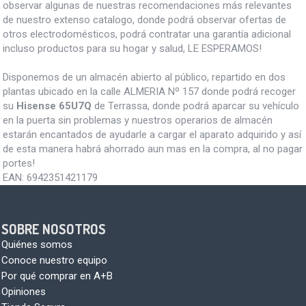
observar algunas de nuestras recomendaciones más relevantes
de nuestro extenso catalogo, donde podrá observar ofertas de
otros electrodomésticos, podrá contratar una garantía adicional
incluso productos para su hogar y salud, LE ESPERAMOS!
Disponemos de un almacén abierto al público, repartido en dos
plantas ubicado en la calle ALMERIA Nº 157 donde podrá recoger
su
Hisense 65U7Q
de Terrassa, donde podrá aparcar su vehículo
en la puerta sin problemas y nuestros operarios de almacén
estarán encantados de ayudarle a cargar el aparato adquirido y así
de esta manera habrá ahorrado aun mas en la compra, al no pagar
portes!
EAN:
6942351421179
SOBRE NOSOTROS
Quiénes somos
Conoce nuestro equipo
Por qué comprar en A+B
Opiniones