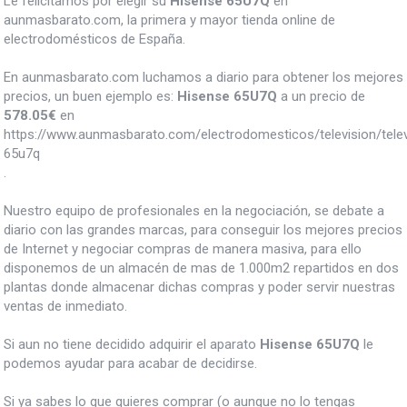
Le felicitamos por elegir su
Hisense 65U7Q
en
aunmasbarato.com, la primera y mayor tienda online de
electrodomésticos de España.
En aunmasbarato.com luchamos a diario para obtener los mejores
precios, un buen ejemplo es:
Hisense 65U7Q
a un precio de
578.05
€
en
https://www.aunmasbarato.com/electrodomesticos/television/tele
65u7q
.
Nuestro equipo de profesionales en la negociación, se debate a
diario con las grandes marcas, para conseguir los mejores precios
de Internet y negociar compras de manera masiva, para ello
disponemos de un almacén de mas de 1.000m2 repartidos en dos
plantas donde almacenar dichas compras y poder servir nuestras
ventas de inmediato.
Si aun no tiene decidido adquirir el aparato
Hisense 65U7Q
le
podemos ayudar para acabar de decidirse.
Si ya sabes lo que quieres comprar (o aunque no lo tengas