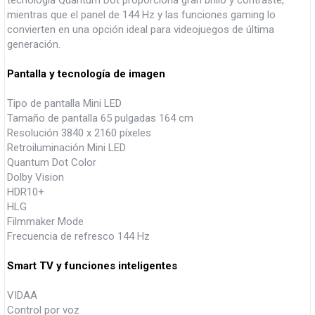
tecnología Quantum Dot proporciona gran brillo y contraste,
mientras que el panel de 144 Hz y las funciones gaming lo
convierten en una opción ideal para videojuegos de última
generación.
Pantalla y tecnología de imagen
Tipo de pantalla Mini LED
Tamaño de pantalla 65 pulgadas 164 cm
Resolución 3840 x 2160 píxeles
Retroiluminación Mini LED
Quantum Dot Color
Dolby Vision
HDR10+
HLG
Filmmaker Mode
Frecuencia de refresco 144 Hz
Smart TV y funciones inteligentes
VIDAA
Control por voz