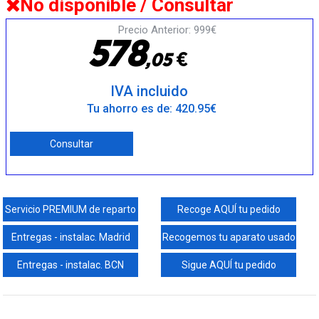
No disponible / Consultar
Precio Anterior: 999€
5
7
8
€
,
0
5
IVA incluido
Tu ahorro es de: 420.95€
Consultar
Servicio PREMIUM de reparto
Recoge AQUÍ tu pedido
Entregas - instalac. Madrid
Recogemos tu aparato usado
Entregas - instalac. BCN
Sigue AQUÍ tu pedido