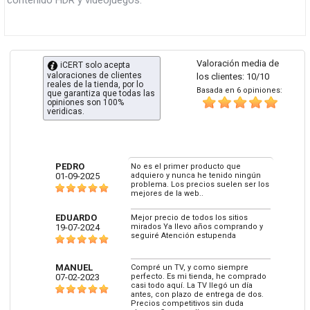
contenido HDR y videojuegos.
Valoración media de
iCERT solo acepta
valoraciones de clientes
los clientes: 10/10
reales de la tienda, por lo
Basada en 6 opiniones:
que garantiza que todas las
opiniones son 100%
veridicas.
PEDRO
No es el primer producto que
01-09-2025
adquiero y nunca he tenido ningún
problema. Los precios suelen ser los
mejores de la web..
EDUARDO
Mejor precio de todos los sitios
19-07-2024
mirados Ya llevo años comprando y
seguiré Atención estupenda
MANUEL
Compré un TV, y como siempre
07-02-2023
perfecto. Es mi tienda, he comprado
casi todo aquí. La TV llegó un día
antes, con plazo de entrega de dos.
Precios competitivos sin duda