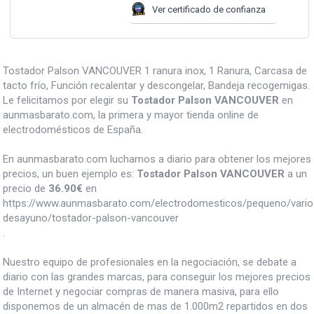
Ver certificado de confianza
Tostador Palson VANCOUVER 1 ranura inox, 1 Ranura, Carcasa de
tacto frío, Función recalentar y descongelar, Bandeja recogemigas.
Le felicitamos por elegir su
Tostador Palson VANCOUVER
en
aunmasbarato.com, la primera y mayor tienda online de
electrodomésticos de España.
En aunmasbarato.com luchamos a diario para obtener los mejores
precios, un buen ejemplo es:
Tostador Palson VANCOUVER
a un
precio de
36.90
€
en
https://www.aunmasbarato.com/electrodomesticos/pequeno/vario
desayuno/tostador-palson-vancouver
.
Nuestro equipo de profesionales en la negociación, se debate a
diario con las grandes marcas, para conseguir los mejores precios
de Internet y negociar compras de manera masiva, para ello
disponemos de un almacén de mas de 1.000m2 repartidos en dos