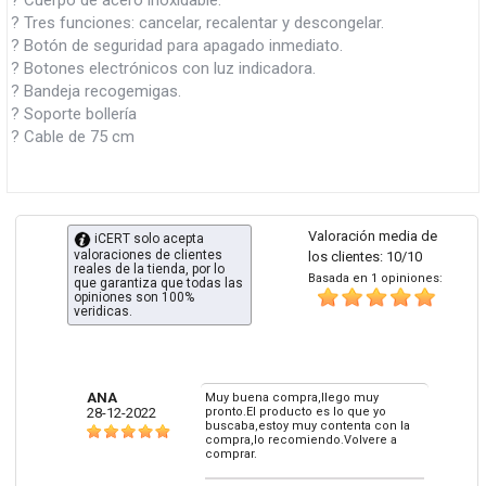
? Cuerpo de acero inoxidable.
? Tres funciones: cancelar, recalentar y descongelar.
? Botón de seguridad para apagado inmediato.
? Botones electrónicos con luz indicadora.
? Bandeja recogemigas.
? Soporte bollería
? Cable de 75 cm
Valoración media de
iCERT solo acepta
valoraciones de clientes
los clientes: 10/10
reales de la tienda, por lo
Basada en 1 opiniones:
que garantiza que todas las
opiniones son 100%
veridicas.
ANA
Muy buena compra,llego muy
28-12-2022
pronto.El producto es lo que yo
buscaba,estoy muy contenta con la
compra,lo recomiendo.Volvere a
comprar.