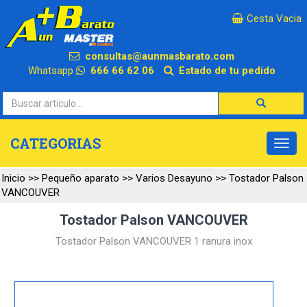
×
Cesta Vacia
consultas@aunmasbarato.com
Whatsapp
666 66 62 06
Estado de tu pedido
CATEGORIAS
Inicio
>>
Pequeño aparato
>>
Varios Desayuno
>>
Tostador Palson
VANCOUVER
Tostador Palson VANCOUVER
Tostador Palson VANCOUVER 1 ranura inox