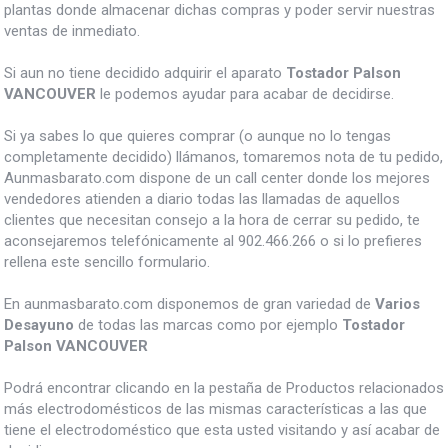
plantas donde almacenar dichas compras y poder servir nuestras
ventas de inmediato.
Si aun no tiene decidido adquirir el aparato
Tostador Palson
VANCOUVER
le podemos ayudar para acabar de decidirse.
Si ya sabes lo que quieres comprar (o aunque no lo tengas
completamente decidido) llámanos, tomaremos nota de tu pedido,
Aunmasbarato.com dispone de un call center donde los mejores
vendedores atienden a diario todas las llamadas de aquellos
clientes que necesitan consejo a la hora de cerrar su pedido, te
aconsejaremos telefónicamente al 902.466.266 o si lo prefieres
rellena este sencillo formulario.
En aunmasbarato.com disponemos de gran variedad de
Varios
Desayuno
de todas las marcas como por ejemplo
Tostador
Palson VANCOUVER
Podrá encontrar clicando en la pestaña de Productos relacionados
más electrodomésticos de las mismas características a las que
tiene el electrodoméstico que esta usted visitando y así acabar de