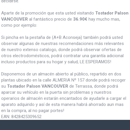
decidirse.
Aparte de la promoción que esta usted visitando
Tostador Palson
VANCOUVER
al fantástico precio de
36.90€
hay mucho mas,
como por ejemplo:
Si pincha en la pestaña de (A+B Aconseja) también podrá usted
observar algunas de nuestras recomendaciones más relevantes
de nuestro extenso catalogo, donde podrá observar ofertas de
otros electrodomésticos, podrá contratar una garantía adicional
incluso productos para su hogar y salud, LE ESPERAMOS!
Disponemos de un almacén abierto al público, repartido en dos
plantas ubicado en la calle ALMERIA Nº 157 donde podrá recoger
su
Tostador Palson VANCOUVER
de Terrassa, donde podrá
aparcar su vehículo en la puerta sin problemas y nuestros
operarios de almacén estarán encantados de ayudarle a cargar el
aparato adquirido y así de esta manera habrá ahorrado aun mas
en la compra, al no pagar portes!
EAN:
8428425309652