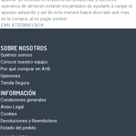
operarios de almacén estarán encantados de ayudarle a cargar el
aparato adquirido y así de esta manera habrá ahorrado aun mas
en la compra, al no pagar portes!
EAN:
8720389015618
SOBRE NOSOTROS
Quiénes somos
Conoce nuestro equipo
Por qué comprar en A+B
Opiniones
Tienda Segura
INFORMACIÓN
Condiciones generales
Aviso Legal
Cookies
Devoluciones y Reembolsos
Estado del pedido