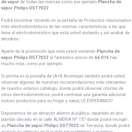
de vapor
de todas las marcas como por ejemplo
Plancha de
vapor Philips DST7022
Podrá encontrar clicando en la pestaña de Productos relacionados
más electrodomésticos de las mismas características a las que
tiene el electrodoméstico que esta usted visitando y así acabar de
decidirse.
Aparte de la promoción que esta usted visitando
Plancha de
vapor Philips DST7022
al fantástico precio de
66.01€
hay
mucho mas, como por ejemplo:
Si pincha en la pestaña de (A+B Aconseja) también podrá usted
observar algunas de nuestras recomendaciones más relevantes
de nuestro extenso catalogo, donde podrá observar ofertas de
otros electrodomésticos, podrá contratar una garantía adicional
incluso productos para su hogar y salud, LE ESPERAMOS!
Disponemos de un almacén abierto al público, repartido en dos
plantas ubicado en la calle ALMERIA Nº 157 donde podrá recoger
su
Plancha de vapor Philips DST7022
de Terrassa, donde podrá
aparcar su vehículo en la puerta sin problemas y nuestros