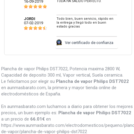
16-09-2019
TODA HA SALIDO PERFECTO.
JORDI
Todo bien, buen servicio, rápido en
07-02-2019
la entrega y llegó todo en buen
estado gracias
Ver certificado de confianza
Plancha de vapor Philips DST7022, Potencia maxima 2800 W,
Capacidad de deposito 300 ml, Vapor vertical, Suela ceramica.
Le felicitamos por elegir su
Plancha de vapor Philips DST7022
en aunmasbarato.com, la primera y mayor tienda online de
electrodomésticos de España.
En aunmasbarato.com luchamos a diario para obtener los mejores
precios, un buen ejemplo es:
Plancha de vapor Philips DST7022
a un precio de
66.01
€
en
https://www.aunmasbarato.com/electrodomesticos/pequeno/plan
de-vapor/plancha-de-vapor-philips-dst7022