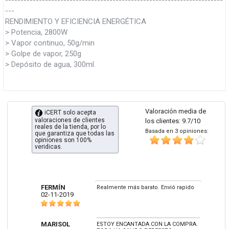
-----------------------------------------------------------------------
---
RENDIMIENTO Y EFICIENCIA ENERGÉTICA
> Potencia, 2800W
> Vapor continuo, 50g/min
> Golpe de vapor, 250g
> Depósito de agua, 300ml.
Valoración media de
iCERT solo acepta
valoraciones de clientes
los clientes: 9.7/10
reales de la tienda, por lo
Basada en 3 opiniones:
que garantiza que todas las
opiniones son 100%
veridicas.
FERMÍN
Realmente más barato. Envió rapido
02-11-2019
MARISOL
ESTOY ENCANTADA CON LA COMPRA.