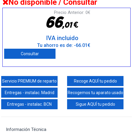
No disponible / Consultar
Precio Anterior: 0€
6
6
€
,
0
1
IVA incluido
Tu ahorro es de: -66.01€
Consultar
Servicio PREMIUM de reparto
Recoge AQUÍ tu pedido
Entregas - instalac. Madrid
Recogemos tu aparato usado
Entregas - instalac. BCN
Sigue AQUÍ tu pedido
Información Técnica