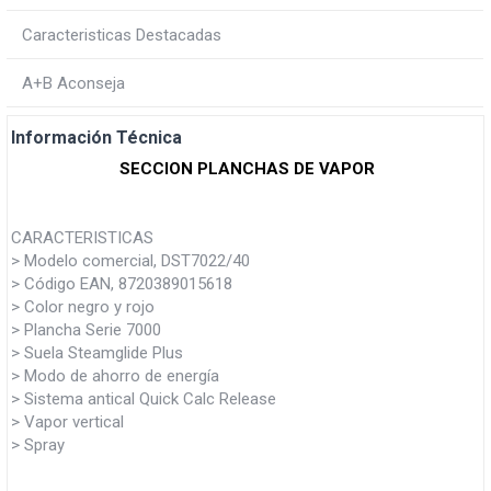
Caracteristicas Destacadas
A+B Aconseja
Información Técnica
SECCION PLANCHAS DE VAPOR
CARACTERISTICAS
> Modelo comercial, DST7022/40
> Código EAN, 8720389015618
> Color negro y rojo
> Plancha Serie 7000
> Suela Steamglide Plus
> Modo de ahorro de energía
> Sistema antical Quick Calc Release
> Vapor vertical
> Spray