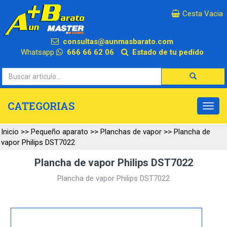
×
Cesta Vacia
consultas@aunmasbarato.com
Whatsapp
666 66 62 06
Estado de tu pedido
CATEGORIAS
Inicio
>>
Pequeño aparato
>>
Planchas de vapor
>>
Plancha de
vapor Philips DST7022
Plancha de vapor Philips DST7022
Plancha de vapor Philips DST7022