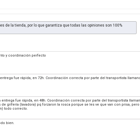
es de la tienda, por lo que garantiza que todas las opiniones son 100%
nto y coordinación perfecto
 entrega fue rápida, en 72h. Coordinación correcta por parte del transportista llam
la entrega fue rápida, en 48h. Coordinación correcta por parte del transportista lla
de grifería (lavadora) pq forzaron la rosca porque se les ve que van con prisa, pero 
n) todo correcto.
odo bien.