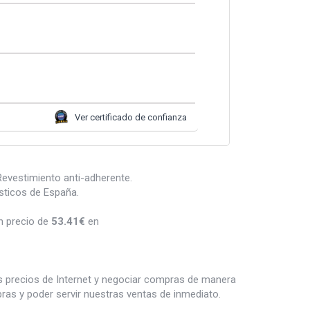
Ver certificado de confianza
evestimiento anti-adherente.
sticos de España.
n precio de
53.41
€
en
es precios de Internet y negociar compras de manera
s y poder servir nuestras ventas de inmediato.