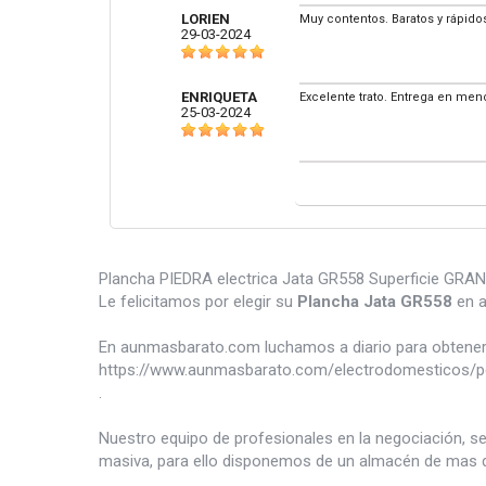
LORIEN
Muy contentos. Baratos y rápido
29-03-2024
ENRIQUETA
Excelente trato. Entrega en me
25-03-2024
Plancha PIEDRA electrica Jata GR558 Superficie GRAN
Le felicitamos por elegir su
Plancha Jata GR558
en a
En aunmasbarato.com luchamos a diario para obtener 
https://www.aunmasbarato.com/electrodomesticos/pe
.
Nuestro equipo de profesionales en la negociación, s
masiva, para ello disponemos de un almacén de mas d