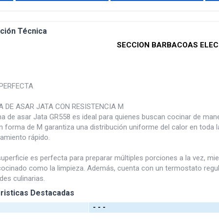
ción Técnica
SECCION BARBACOAS ELEC
PERFECTA
 DE ASAR JATA CON RESISTENCIA M
a de asar Jata GR558 es ideal para quienes buscan cocinar de maner
 forma de M garantiza una distribución uniforme del calor en toda l
tamiento rápido.
uperficie es perfecta para preparar múltiples porciones a la vez, mie
 cocinado como la limpieza. Además, cuenta con un termostato regul
es culinarias.
risticas Destacadas
- - -