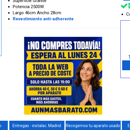
Superficie Granite
Potencia 2500W
Largo 46cm Ancho 28cm
Co
Revestimiento anti-adherente
o
Entregas - instalac. Madrid
Recogemos tu aparato usado
E