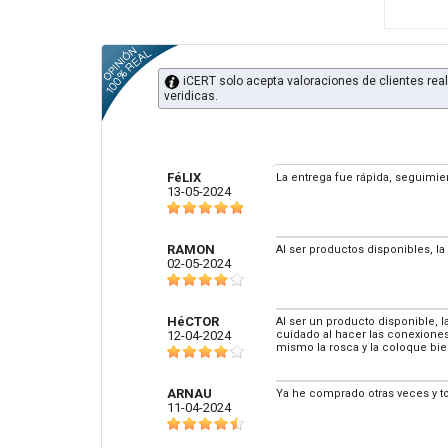
iCERT solo acepta valoraciones de clientes real
veridicas.
FéLIX
La entrega fue rápida, seguimie
13-05-2024
RAMON
Al ser productos disponibles, la
02-05-2024
HéCTOR
Al ser un producto disponible, 
12-04-2024
cuidado al hacer las conexiones 
mismo la rosca y la coloque bie
ARNAU
Ya he comprado otras veces y t
11-04-2024