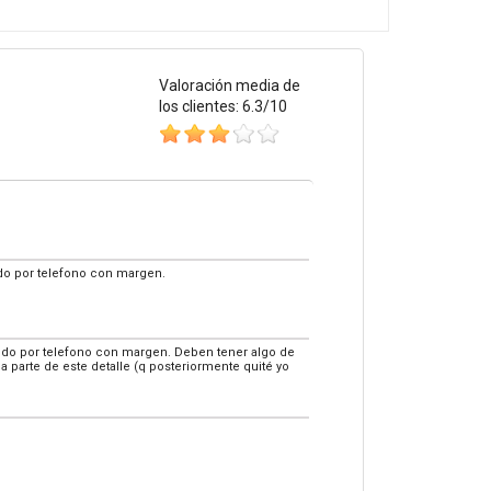
Valoración media de
los clientes: 6.3/10
ando por telefono con margen.
mando por telefono con margen. Deben tener algo de
a parte de este detalle (q posteriormente quité yo