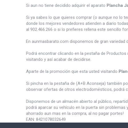
Si aun no tiene decidido adquirir el aparato
Plancha J
Si ya sabes lo que quieres comprar (o aunque no lo 
donde los mejores vendedores atienden a diario todas
al 902.466.266 o si lo prefieres rellena este sencillo fo
En aunmasbarato.com disponemos de gran variedad 
Podrá encontrar clicando en la pestaña de Productos 
visitando y así acabar de decidirse.
Aparte de la promoción que esta usted visitando
Plan
Si pincha en la pestaña de (A+B Aconseja) también p
observar ofertas de otros electrodomésticos, podrá c
Disponemos de un almacén abierto al público, reparti
podrá aparcar su vehículo en la puerta sin problemas 
ahorrado aun mas en la compra, al no pagar portes!
EAN:
8421078032649