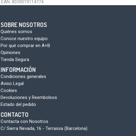
EAN:
8059019114774
SOBRE NOSOTROS
Quiénes somos
Conoce nuestro equipo
Por qué comprar en A+B
Opiniones
Tienda Segura
INFORMACIÓN
Condiciones generales
Aviso Legal
Cookies
Devoluciones y Reembolsos
Estado del pedido
CONTACTO
Contacta con Nosotros
C/ Sierra Nevada, 16 - Terrassa (Barcelona)