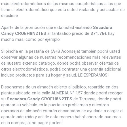
más electrodomésticos de las mismas características a las que
tiene el electrodoméstico que esta usted visitando y así acabar de
decidirse.
Aparte de la promoción que esta usted visitando
Secadora
Candy CROEH8N2TES
al fantástico precio de
371.76€
hay
mucho mas, como por ejemplo:
Si pincha en la pestaña de (A+B Aconseja) también podrá usted
observar algunas de nuestras recomendaciones más relevantes
de nuestro extenso catalogo, donde podrá observar ofertas de
otros electrodomésticos, podrá contratar una garantía adicional
incluso productos para su hogar y salud, LE ESPERAMOS!
Disponemos de un almacén abierto al público, repartido en dos
plantas ubicado en la calle ALMERIA Nº 157 donde podrá recoger
su
Secadora Candy CROEH8N2TES
de Terrassa, donde podrá
aparcar su vehículo en la puerta sin problemas y nuestros
operarios de almacén estarán encantados de ayudarle a cargar el
aparato adquirido y así de esta manera habrá ahorrado aun mas
en la compra, al no pagar portes!