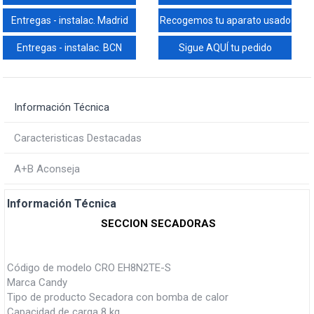
Entregas - instalac. Madrid
Recogemos tu aparato usado
Entregas - instalac. BCN
Sigue AQUÍ tu pedido
Información Técnica
Caracteristicas Destacadas
A+B Aconseja
Información Técnica
SECCION SECADORAS
Código de modelo CRO EH8N2TE-S
Marca Candy
Tipo de producto Secadora con bomba de calor
Capacidad de carga 8 kg