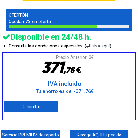
OFERTÓN
Quedan
73
en oferta
Disponible en 24/48 h.
Consulta las condiciones especiales: (
Pulsa aquí
)
Precio Anterior: 0€
3
7
1
€
,
7
6
IVA incluido
Tu ahorro es de: -371.76€
Consultar
Servicio PREMIUM de reparto
Recoge AQUÍ tu pedido