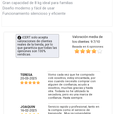
Gran capacidad de 8 kg ideal para familias
Diseño moderno y fácil de usar
Funcionamiento silencioso y eficiente
Valoración media de
iCERT solo acepta
valoraciones de clientes
los clientes: 9.7/10
reales de la tienda, por lo
Basada en 6 opiniones:
que garantiza que todas las
opiniones son 100%
veridicas.
TERESA
Vomo cada vez que he comprado
20-03-2025
cob vosotros, estoy encantada, por
eso cuando necesito comprar con
alguien de confianza, acudo a
vosotros, muchas gracias y hasta
otra. Todavía no he utilizado la
secadora, pero es una marca de
confianza. Hasta siempre.
JOAQUIN
Servicio rapido y profesional, tanto en
16-02-2025
la compra como el servicio de
transporte . Muy recomendable.