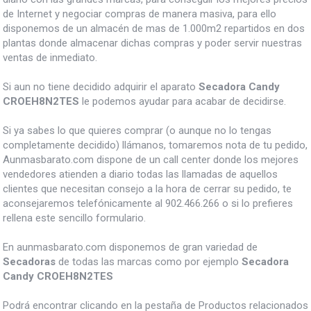
de Internet y negociar compras de manera masiva, para ello
disponemos de un almacén de mas de 1.000m2 repartidos en dos
plantas donde almacenar dichas compras y poder servir nuestras
ventas de inmediato.
Si aun no tiene decidido adquirir el aparato
Secadora Candy
CROEH8N2TES
le podemos ayudar para acabar de decidirse.
Si ya sabes lo que quieres comprar (o aunque no lo tengas
completamente decidido) llámanos, tomaremos nota de tu pedido,
Aunmasbarato.com dispone de un call center donde los mejores
vendedores atienden a diario todas las llamadas de aquellos
clientes que necesitan consejo a la hora de cerrar su pedido, te
aconsejaremos telefónicamente al 902.466.266 o si lo prefieres
rellena este sencillo formulario.
En aunmasbarato.com disponemos de gran variedad de
Secadoras
de todas las marcas como por ejemplo
Secadora
Candy CROEH8N2TES
Podrá encontrar clicando en la pestaña de Productos relacionados