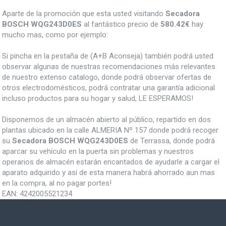
Aparte de la promoción que esta usted visitando
Secadora
BOSCH WQG243D0ES
al fantástico precio de
580.42€
hay
mucho mas, como por ejemplo:
Si pincha en la pestaña de (A+B Aconseja) también podrá usted
observar algunas de nuestras recomendaciones más relevantes
de nuestro extenso catalogo, donde podrá observar ofertas de
otros electrodomésticos, podrá contratar una garantía adicional
incluso productos para su hogar y salud, LE ESPERAMOS!
Disponemos de un almacén abierto al público, repartido en dos
plantas ubicado en la calle ALMERIA Nº 157 donde podrá recoger
su
Secadora BOSCH WQG243D0ES
de Terrassa, donde podrá
aparcar su vehículo en la puerta sin problemas y nuestros
operarios de almacén estarán encantados de ayudarle a cargar el
aparato adquirido y así de esta manera habrá ahorrado aun mas
en la compra, al no pagar portes!
EAN:
4242005521234