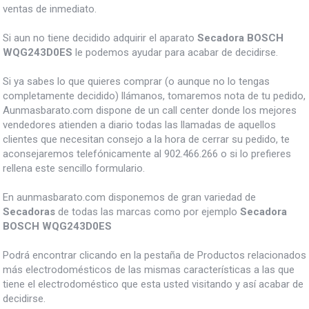
ventas de inmediato.
Si aun no tiene decidido adquirir el aparato
Secadora BOSCH
WQG243D0ES
le podemos ayudar para acabar de decidirse.
Si ya sabes lo que quieres comprar (o aunque no lo tengas
completamente decidido) llámanos, tomaremos nota de tu pedido,
Aunmasbarato.com dispone de un call center donde los mejores
vendedores atienden a diario todas las llamadas de aquellos
clientes que necesitan consejo a la hora de cerrar su pedido, te
aconsejaremos telefónicamente al 902.466.266 o si lo prefieres
rellena este sencillo formulario.
En aunmasbarato.com disponemos de gran variedad de
Secadoras
de todas las marcas como por ejemplo
Secadora
BOSCH WQG243D0ES
Podrá encontrar clicando en la pestaña de Productos relacionados
más electrodomésticos de las mismas características a las que
tiene el electrodoméstico que esta usted visitando y así acabar de
decidirse.