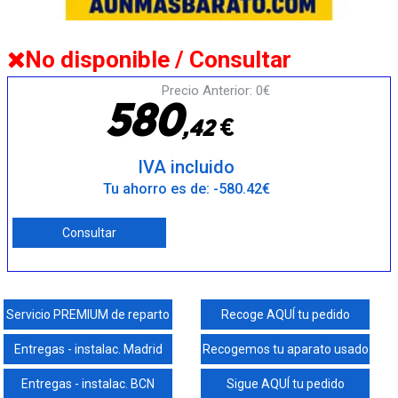
No disponible / Consultar
Precio Anterior: 0€
5
8
0
€
,
4
2
IVA incluido
Tu ahorro es de: -580.42€
Consultar
Servicio PREMIUM de reparto
Recoge AQUÍ tu pedido
Entregas - instalac. Madrid
Recogemos tu aparato usado
Entregas - instalac. BCN
Sigue AQUÍ tu pedido