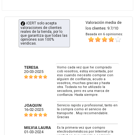
Valoración media de
iCERT solo acepta
valoraciones de clientes
los clientes: 9.7/10
reales de la tienda, por lo
Basada en 6 opiniones:
que garantiza que todas las
opiniones son 100%
veridicas.
TERESA
Vomo cada vez que he comprado
20-03-2025
cob vosotros, estoy encantada, por
eso cuando necesito comprar con
alguien de confianza, acudo a
vosotros, muchas gracias y hasta
otra. Todavía no he utilizado la
secadora, pero es una marca de
confianza. Hasta siempre.
JOAQUIN
Servicio rapido y profesional, tanto en
16-02-2025
la compra como el servicio de
transporte . Muy recomendable.
Gracias
MILVIA LAURA
Es la primera vez que compro
01-03-2024
electrodomésticos por Internet y la