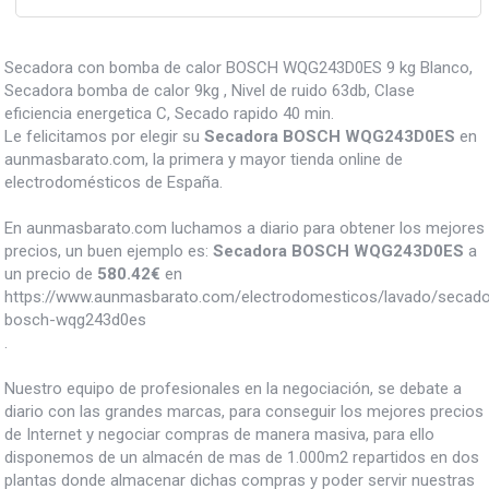
Secadora con bomba de calor BOSCH WQG243D0ES 9 kg Blanco,
Secadora bomba de calor 9kg , Nivel de ruido 63db, Clase
eficiencia energetica C, Secado rapido 40 min.
Le felicitamos por elegir su
Secadora BOSCH WQG243D0ES
en
aunmasbarato.com, la primera y mayor tienda online de
electrodomésticos de España.
En aunmasbarato.com luchamos a diario para obtener los mejores
precios, un buen ejemplo es:
Secadora BOSCH WQG243D0ES
a
un precio de
580.42
€
en
https://www.aunmasbarato.com/electrodomesticos/lavado/secad
bosch-wqg243d0es
.
Nuestro equipo de profesionales en la negociación, se debate a
diario con las grandes marcas, para conseguir los mejores precios
de Internet y negociar compras de manera masiva, para ello
disponemos de un almacén de mas de 1.000m2 repartidos en dos
plantas donde almacenar dichas compras y poder servir nuestras