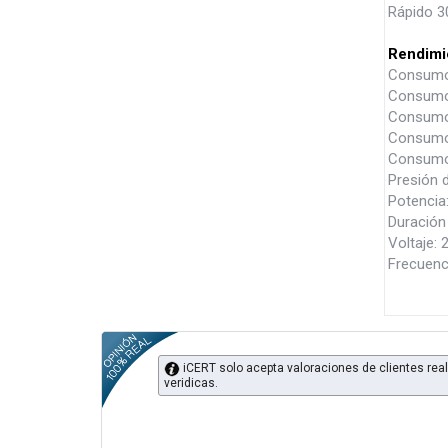
Rápido 3
Rendimi
Consumo 
Consumo 
Consumo 
Consumo 
Consumo 
Presión 
Potencia
Duración 
Voltaje: 
Frecuenc
iCERT solo acepta valoraciones de clientes real
veridicas.