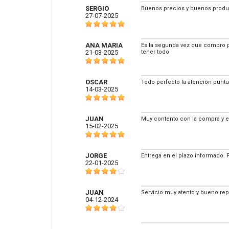
SERGIO
Buenos precios y buenos product
27-07-2025
ANA MARIA
Es la segunda vez que compro p
21-03-2025
tener todo
OSCAR
Todo perfecto la atención puntu
14-03-2025
JUAN
Muy contento con la compra y e
15-02-2025
JORGE
Entrega en el plazo informado. 
22-01-2025
JUAN
Servicio muy atento y bueno re
04-12-2024