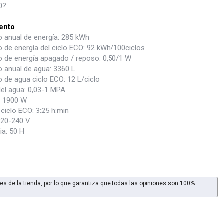
0?
ento
anual de energía: 285 kWh
de energía del ciclo ECO: 92 kWh/100ciclos
de energía apagado / reposo: 0,50/1 W
anual de agua: 3360 L
de agua ciclo ECO: 12 L/ciclo
del agua: 0,03-1 MPA
: 1900 W
ciclo ECO: 3:25 h:min
220-240 V
ia: 50 H
es de la tienda, por lo que garantiza que todas las opiniones son 100%