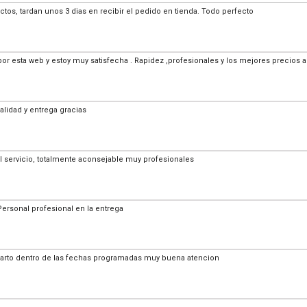
os, tardan unos 3 dias en recibir el pedido en tienda. Todo perfecto
or esta web y estoy muy satisfecha . Rapidez ,profesionales y los mejores precio
alidad y entrega gracias
l servicio, totalmente aconsejable muy profesionales
Personal profesional en la entrega
parto dentro de las fechas programadas muy buena atencion