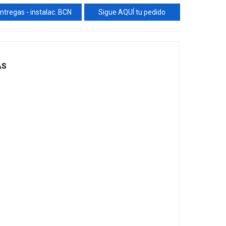
ntregas - instalac. BCN
Sigue AQUÍ tu pedido
AS