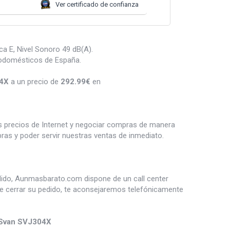
Ver certificado de confianza
ca E, Nivel Sonoro 49 dB(A).
rodomésticos de España.
04X
a un precio de
292.99
€
en
es precios de Internet y negociar compras de manera
s y poder servir nuestras ventas de inmediato.
dido, Aunmasbarato.com dispone de un call center
de cerrar su pedido, te aconsejaremos telefónicamente
s Svan SVJ304X