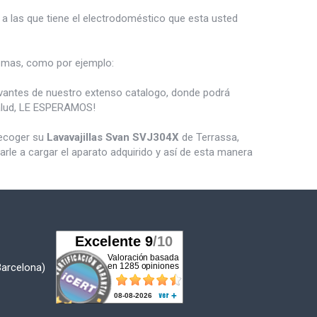
a las que tiene el electrodoméstico que esta usted
mas, como por ejemplo:
vantes de nuestro extenso catalogo, donde podrá
salud, LE ESPERAMOS!
recoger su
Lavavajillas Svan SVJ304X
de Terrassa,
le a cargar el aparato adquirido y así de esta manera
Barcelona)