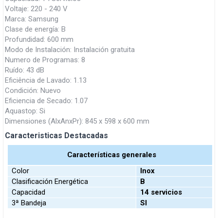
Voltaje: 220 - 240 V
Marca: Samsung
Clase de energía: B
Profundidad: 600 mm
Modo de Instalación: Instalación gratuita
Numero de Programas: 8
Ruído: 43 dB
Eficiência de Lavado: 1.13
Condición: Nuevo
Eficiencia de Secado: 1.07
Aquastop: Si
Dimensiones (AlxAnxPr): 845 x 598 x 600 mm
Caracteristicas Destacadas
Características generales
Color
Inox
Clasificación Energética
B
Capacidad
14 servicios
3ª Bandeja
SI