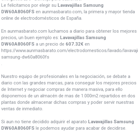
Le felicitamos por elegir su
Lavavajillas Samsung
DW60A8060FS
en aunmasbarato.com, la primera y mayor tienda
online de electrodomésticos de España.
En aunmasbarato.com luchamos a diario para obtener los mejores
precios, un buen ejemplo es:
Lavavajillas Samsung
DW60A8060FS
a un precio de
607.32
€
en
https://www.aunmasbarato.com/electrodomesticos/lavado/lavavajill
samsung-dw60a8060fs
.
Nuestro equipo de profesionales en la negociación, se debate a
diario con las grandes marcas, para conseguir los mejores precios
de Internet y negociar compras de manera masiva, para ello
disponemos de un almacén de mas de 1.000m2 repartidos en dos
plantas donde almacenar dichas compras y poder servir nuestras
ventas de inmediato.
Si aun no tiene decidido adquirir el aparato
Lavavajillas Samsung
DW60A8060FS
le podemos ayudar para acabar de decidirse.