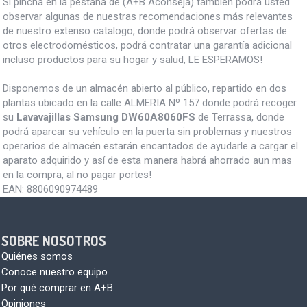
Si pincha en la pestaña de (A+B Aconseja) también podrá usted
observar algunas de nuestras recomendaciones más relevantes
de nuestro extenso catalogo, donde podrá observar ofertas de
otros electrodomésticos, podrá contratar una garantía adicional
incluso productos para su hogar y salud, LE ESPERAMOS!
Disponemos de un almacén abierto al público, repartido en dos
plantas ubicado en la calle ALMERIA Nº 157 donde podrá recoger
su
Lavavajillas Samsung DW60A8060FS
de Terrassa, donde
podrá aparcar su vehículo en la puerta sin problemas y nuestros
operarios de almacén estarán encantados de ayudarle a cargar el
aparato adquirido y así de esta manera habrá ahorrado aun mas
en la compra, al no pagar portes!
EAN:
8806090974489
SOBRE NOSOTROS
Quiénes somos
Conoce nuestro equipo
Por qué comprar en A+B
Opiniones