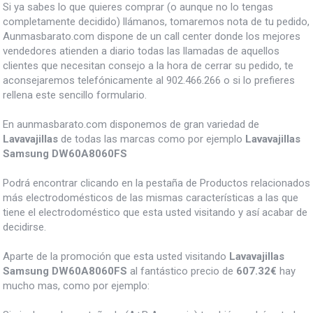
Si ya sabes lo que quieres comprar (o aunque no lo tengas
completamente decidido) llámanos, tomaremos nota de tu pedido,
Aunmasbarato.com dispone de un call center donde los mejores
vendedores atienden a diario todas las llamadas de aquellos
clientes que necesitan consejo a la hora de cerrar su pedido, te
aconsejaremos telefónicamente al 902.466.266 o si lo prefieres
rellena este sencillo formulario.
En aunmasbarato.com disponemos de gran variedad de
Lavavajillas
de todas las marcas como por ejemplo
Lavavajillas
Samsung DW60A8060FS
Podrá encontrar clicando en la pestaña de Productos relacionados
más electrodomésticos de las mismas características a las que
tiene el electrodoméstico que esta usted visitando y así acabar de
decidirse.
Aparte de la promoción que esta usted visitando
Lavavajillas
Samsung DW60A8060FS
al fantástico precio de
607.32€
hay
mucho mas, como por ejemplo: