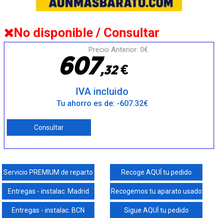
No disponible / Consultar
Precio Anterior: 0€
6
0
7
€
,
3
2
IVA incluido
Tu ahorro es de: -607.32€
Consultar
Servicio PREMIUM de reparto
Recoge AQUÍ tu pedido
Entregas - instalac. Madrid
Recogemos tu aparato usado
Entregas - instalac. BCN
Sigue AQUÍ tu pedido