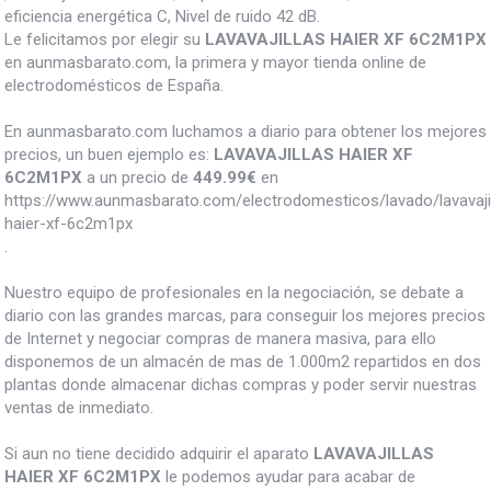
eficiencia energética C, Nivel de ruido 42 dB.
Le felicitamos por elegir su
LAVAVAJILLAS HAIER XF 6C2M1PX
en aunmasbarato.com, la primera y mayor tienda online de
electrodomésticos de España.
En aunmasbarato.com luchamos a diario para obtener los mejores
precios, un buen ejemplo es:
LAVAVAJILLAS HAIER XF
6C2M1PX
a un precio de
449.99
€
en
https://www.aunmasbarato.com/electrodomesticos/lavado/lavavajill
haier-xf-6c2m1px
.
Nuestro equipo de profesionales en la negociación, se debate a
diario con las grandes marcas, para conseguir los mejores precios
de Internet y negociar compras de manera masiva, para ello
disponemos de un almacén de mas de 1.000m2 repartidos en dos
plantas donde almacenar dichas compras y poder servir nuestras
ventas de inmediato.
Si aun no tiene decidido adquirir el aparato
LAVAVAJILLAS
HAIER XF 6C2M1PX
le podemos ayudar para acabar de