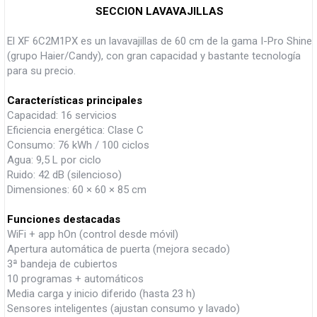
SECCION LAVAVAJILLAS
El XF 6C2M1PX es un lavavajillas de 60 cm de la gama I-Pro Shine
(grupo Haier/Candy), con gran capacidad y bastante tecnología
para su precio.
Características principales
Capacidad: 16 servicios
Eficiencia energética: Clase C
Consumo: 76 kWh / 100 ciclos
Agua: 9,5 L por ciclo
Ruido: 42 dB (silencioso)
Dimensiones: 60 × 60 × 85 cm
Funciones destacadas
WiFi + app hOn (control desde móvil)
Apertura automática de puerta (mejora secado)
3ª bandeja de cubiertos
10 programas + automáticos
Media carga y inicio diferido (hasta 23 h)
Sensores inteligentes (ajustan consumo y lavado)