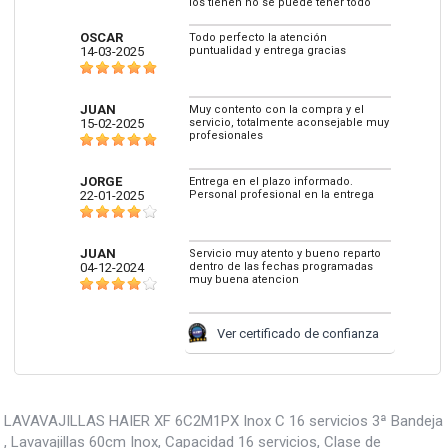
los tienen no se puede tener todo
OSCAR
Todo perfecto la atención
14-03-2025
puntualidad y entrega gracias
JUAN
Muy contento con la compra y el
15-02-2025
servicio, totalmente aconsejable muy
profesionales
JORGE
Entrega en el plazo informado.
22-01-2025
Personal profesional en la entrega
JUAN
Servicio muy atento y bueno reparto
04-12-2024
dentro de las fechas programadas
muy buena atencion
Ver certificado de confianza
LAVAVAJILLAS HAIER XF 6C2M1PX Inox C 16 servicios 3ª Bandeja
, Lavavajillas 60cm Inox, Capacidad 16 servicios, Clase de