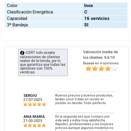
Color
Inox
Clasificación Energética
C
Capacidad
16 servicios
3ª Bandeja
SI
Valoración media de
iCERT solo acepta
valoraciones de clientes
los clientes: 9.3/10
reales de la tienda, por lo
Basada en 6 opiniones:
que garantiza que todas las
opiniones son 100%
veridicas.
SERGIO
Buenos precios y buenos productos,
27-07-2025
tardan unos 3 dias en recibir el
pedido en tienda. Todo perfecto
ANA MARIA
Es la segunda vez que compro por
21-03-2025
esta web y estoy muy satisfecha .
Rapidez ,profesionales y los mejores
precios aunque algunos modelos no