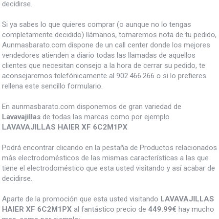
decidirse.
Si ya sabes lo que quieres comprar (o aunque no lo tengas
completamente decidido) llámanos, tomaremos nota de tu pedido,
Aunmasbarato.com dispone de un call center donde los mejores
vendedores atienden a diario todas las llamadas de aquellos
clientes que necesitan consejo a la hora de cerrar su pedido, te
aconsejaremos telefónicamente al 902.466.266 o si lo prefieres
rellena este sencillo formulario.
En aunmasbarato.com disponemos de gran variedad de
Lavavajillas
de todas las marcas como por ejemplo
LAVAVAJILLAS HAIER XF 6C2M1PX
Podrá encontrar clicando en la pestaña de Productos relacionados
más electrodomésticos de las mismas características a las que
tiene el electrodoméstico que esta usted visitando y así acabar de
decidirse.
Aparte de la promoción que esta usted visitando
LAVAVAJILLAS
HAIER XF 6C2M1PX
al fantástico precio de
449.99€
hay mucho