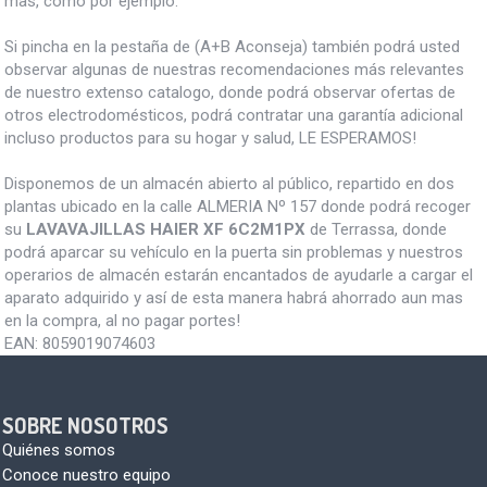
mas, como por ejemplo:
Si pincha en la pestaña de (A+B Aconseja) también podrá usted
observar algunas de nuestras recomendaciones más relevantes
de nuestro extenso catalogo, donde podrá observar ofertas de
otros electrodomésticos, podrá contratar una garantía adicional
incluso productos para su hogar y salud, LE ESPERAMOS!
Disponemos de un almacén abierto al público, repartido en dos
plantas ubicado en la calle ALMERIA Nº 157 donde podrá recoger
su
LAVAVAJILLAS HAIER XF 6C2M1PX
de Terrassa, donde
podrá aparcar su vehículo en la puerta sin problemas y nuestros
operarios de almacén estarán encantados de ayudarle a cargar el
aparato adquirido y así de esta manera habrá ahorrado aun mas
en la compra, al no pagar portes!
EAN:
8059019074603
SOBRE NOSOTROS
Quiénes somos
Conoce nuestro equipo