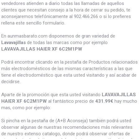
vendedores atienden a diario todas las llamadas de aquellos
clientes que necesitan consejo a la hora de cerrar su pedido, te
aconsejaremos telefónicamente al 902.466.266 o si lo prefieres
rellena este sencillo formulario.
En aunmasbarato.com disponemos de gran variedad de
Lavavajillas
de todas las marcas como por ejemplo
LAVAVAJILLAS HAIER XF 6C2M1PW
Podrá encontrar clicando en la pestaña de Productos relacionados
más electrodomésticos de las mismas características a las que
tiene el electrodoméstico que esta usted visitando y así acabar de
decidirse.
Aparte de la promoción que esta usted visitando
LAVAVAJILLAS
HAIER XF 6C2M1PW
al fantástico precio de
431.99€
hay mucho
mas, como por ejemplo:
Si pincha en la pestaña de (A+B Aconseja) también podrá usted
observar algunas de nuestras recomendaciones más relevantes
de nuestro extenso catalogo, donde podrá observar ofertas de