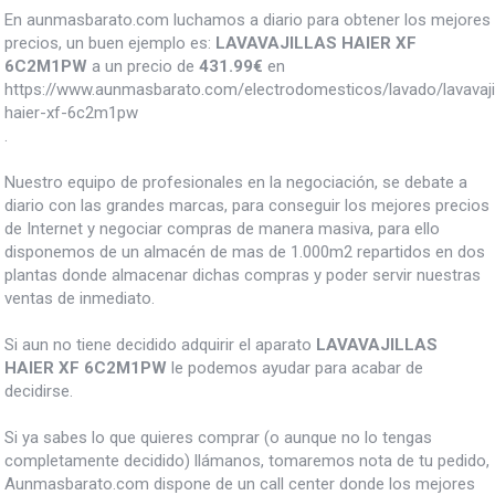
En aunmasbarato.com luchamos a diario para obtener los mejores
precios, un buen ejemplo es:
LAVAVAJILLAS HAIER XF
6C2M1PW
a un precio de
431.99
€
en
https://www.aunmasbarato.com/electrodomesticos/lavado/lavavajill
haier-xf-6c2m1pw
.
Nuestro equipo de profesionales en la negociación, se debate a
diario con las grandes marcas, para conseguir los mejores precios
de Internet y negociar compras de manera masiva, para ello
disponemos de un almacén de mas de 1.000m2 repartidos en dos
plantas donde almacenar dichas compras y poder servir nuestras
ventas de inmediato.
Si aun no tiene decidido adquirir el aparato
LAVAVAJILLAS
HAIER XF 6C2M1PW
le podemos ayudar para acabar de
decidirse.
Si ya sabes lo que quieres comprar (o aunque no lo tengas
completamente decidido) llámanos, tomaremos nota de tu pedido,
Aunmasbarato.com dispone de un call center donde los mejores