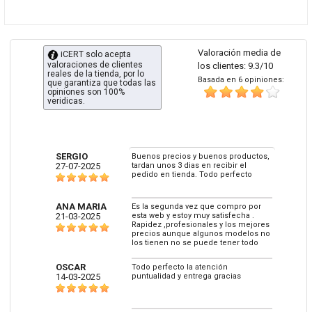
Valoración media de
iCERT solo acepta
valoraciones de clientes
los clientes: 9.3/10
reales de la tienda, por lo
Basada en 6 opiniones:
que garantiza que todas las
opiniones son 100%
veridicas.
SERGIO
Buenos precios y buenos productos,
27-07-2025
tardan unos 3 dias en recibir el
pedido en tienda. Todo perfecto
ANA MARIA
Es la segunda vez que compro por
21-03-2025
esta web y estoy muy satisfecha .
Rapidez ,profesionales y los mejores
precios aunque algunos modelos no
los tienen no se puede tener todo
OSCAR
Todo perfecto la atención
14-03-2025
puntualidad y entrega gracias