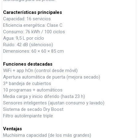
Características principales
Capacidad: 16 servicios
Eficiencia energética: Clase C
Consumo: 76 kWh / 100 ciclos
Agua: 9,5 L por ciclo
Ruido: 42 dB (silencioso)
Dimensiones: 60 × 60 × 85 cm
Funciones destacadas
WiFi + app hOn (control desde móvil)
Apertura automática de puerta (mejora secado)
3ª bandeja de cubiertos
10 programas + automáticos
Media carga y inicio diferido (hasta 23 h)
Sensores inteligentes (ajustan consumo y lavado)
Sistema de secado Dry Boost
Filtro autolimpiante triple
Ventajas
Muchísima capacidad (de los más grandes)