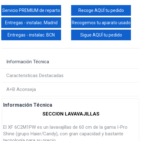
Servicio PREMIUM de reparto
Recoge AQUÍ tu pedido
Entregas - instalac. Madrid
Recogemos tu aparato usado
Entregas - instalac. BCN
Sigue AQUÍ tu pedido
Información Técnica
Caracteristicas Destacadas
A+B Aconseja
Información Técnica
SECCION LAVAVAJILLAS
El XF 6C2M1PW es un lavavajillas de 60 cm de la gama I-Pro
Shine (grupo Haier/Candy), con gran capacidad y bastante
tecnología para su precio.