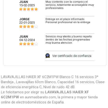
JUAN
Muy contento con la compra y el
15-02-2025
servicio, totalmente aconsejable muy
profesionales
JORGE
Entrega en el plazo informado.
22-01-2025
Personal profesional en la entrega
JUAN
Servicio muy atento y bueno reparto
04-12-2024
dentro de las fechas programadas
muy buena atencion
Ver certificado de confianza
LAVAVAJILLAS HAIER XF 6C2M1PW Blanco C 16 servicios 3ª
Bandeja , Lavavajillas 60cm Blanco, Capacidad 16 servicios, Clase
de eficiencia energética C, Nivel de ruido 42 dB.
Le felicitamos por elegir su
LAVAVAJILLAS HAIER XF
6C2M1PW
en aunmasbarato.com, la primera y mayor tienda
online de electrodomésticos de España.