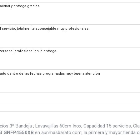
alidad y entrega gracias
l servicio, totalmente aconsejable muy profesionales
Personal profesional en la entrega
parto dentro de las fechas programadas muy buena atencion
ª Bandeja , Lavavajillas 60cm Inox, Capacidad 15 servicios, Clase 
G GNFP4550XB
en aunmasbarato.com, la primera y mayor tienda o