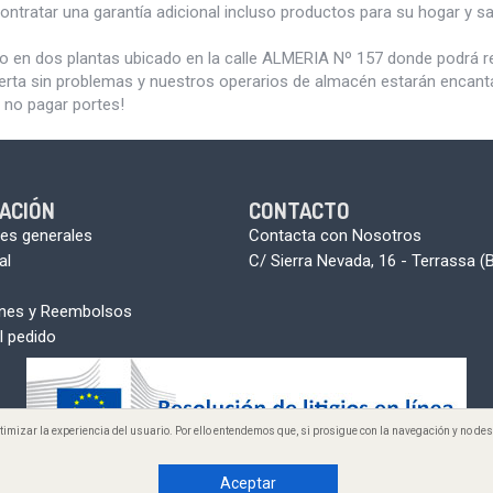
ontratar una garantía adicional incluso productos para su hogar y 
do en dos plantas ubicado en la calle ALMERIA Nº 157 donde podrá 
erta sin problemas y nuestros operarios de almacén estarán encantad
 no pagar portes!
ACIÓN
CONTACTO
es generales
Contacta con Nosotros
al
C/ Sierra Nevada, 16 - Terrassa (
ones y Reembolsos
l pedido
optimizar la experiencia del usuario. Por ello entendemos que, si prosigue con la navegación y no 
 2005-2026 www.aunmasbarato.com - A+B. Todos los derechos reservado