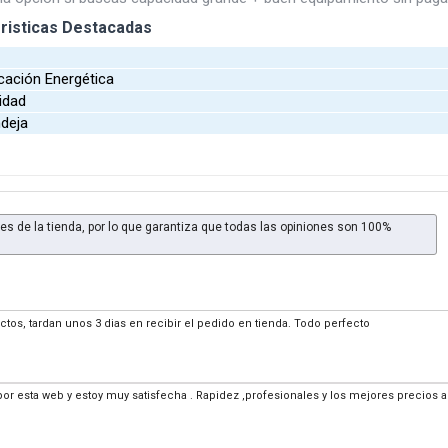
risticas Destacadas
r
cación Energética
idad
ndeja
es de la tienda, por lo que garantiza que todas las opiniones son 100%
os, tardan unos 3 dias en recibir el pedido en tienda. Todo perfecto
or esta web y estoy muy satisfecha . Rapidez ,profesionales y los mejores precio