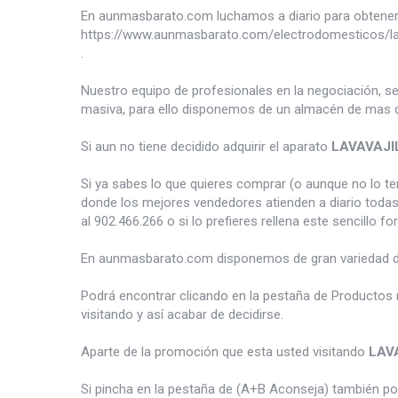
En aunmasbarato.com luchamos a diario para obtener 
https://www.aunmasbarato.com/electrodomesticos/lava
.
Nuestro equipo de profesionales en la negociación, s
masiva, para ello disponemos de un almacén de mas d
Si aun no tiene decidido adquirir el aparato
LAVAVAJI
Si ya sabes lo que quieres comprar (o aunque no lo 
donde los mejores vendedores atienden a diario todas
al 902.466.266 o si lo prefieres rellena este sencillo fo
En aunmasbarato.com disponemos de gran variedad 
Podrá encontrar clicando en la pestaña de Productos 
visitando y así acabar de decidirse.
Aparte de la promoción que esta usted visitando
LAV
Si pincha en la pestaña de (A+B Aconseja) también p