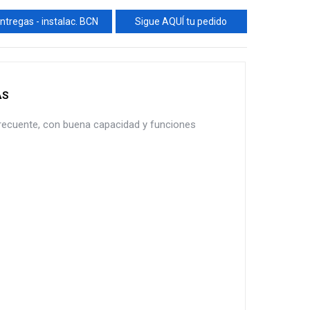
ntregas - instalac. BCN
Sigue AQUÍ tu pedido
AS
 frecuente, con buena capacidad y funciones