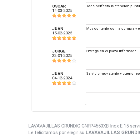
OSCAR
Todo perfecto la atención puntu
14-03-2025
JUAN
Muy contento con la compra y e
15-02-2025
JORGE
Entrega en el plazo informado. 
22-01-2025
JUAN
Servicio muy atento y bueno re
04-12-2024
LAVAVAJILLAS GRUNDIG GNFP4550XB Inox E 15 servicios 3
Le felicitamos por elegir su
LAVAVAJILLAS GRUNDI