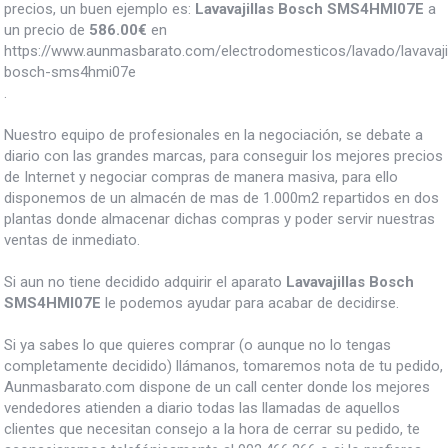
precios, un buen ejemplo es:
Lavavajillas Bosch SMS4HMI07E
a
un precio de
586.00
€
en
https://www.aunmasbarato.com/electrodomesticos/lavado/lavavajill
bosch-sms4hmi07e
.
Nuestro equipo de profesionales en la negociación, se debate a
diario con las grandes marcas, para conseguir los mejores precios
de Internet y negociar compras de manera masiva, para ello
disponemos de un almacén de mas de 1.000m2 repartidos en dos
plantas donde almacenar dichas compras y poder servir nuestras
ventas de inmediato.
Si aun no tiene decidido adquirir el aparato
Lavavajillas Bosch
SMS4HMI07E
le podemos ayudar para acabar de decidirse.
Si ya sabes lo que quieres comprar (o aunque no lo tengas
completamente decidido) llámanos, tomaremos nota de tu pedido,
Aunmasbarato.com dispone de un call center donde los mejores
vendedores atienden a diario todas las llamadas de aquellos
clientes que necesitan consejo a la hora de cerrar su pedido, te