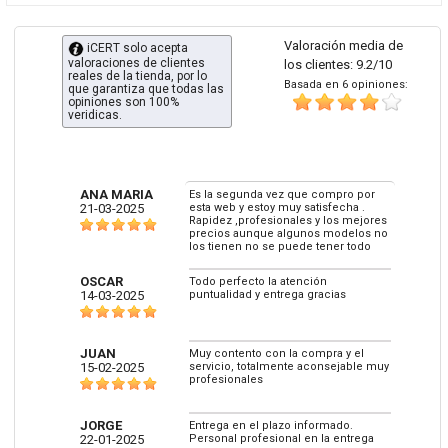
Valoración media de
iCERT solo acepta
valoraciones de clientes
los clientes: 9.2/10
reales de la tienda, por lo
Basada en 6 opiniones:
que garantiza que todas las
opiniones son 100%
veridicas.
ANA MARIA
Es la segunda vez que compro por
21-03-2025
esta web y estoy muy satisfecha .
Rapidez ,profesionales y los mejores
precios aunque algunos modelos no
los tienen no se puede tener todo
OSCAR
Todo perfecto la atención
14-03-2025
puntualidad y entrega gracias
JUAN
Muy contento con la compra y el
15-02-2025
servicio, totalmente aconsejable muy
profesionales
JORGE
Entrega en el plazo informado.
22-01-2025
Personal profesional en la entrega