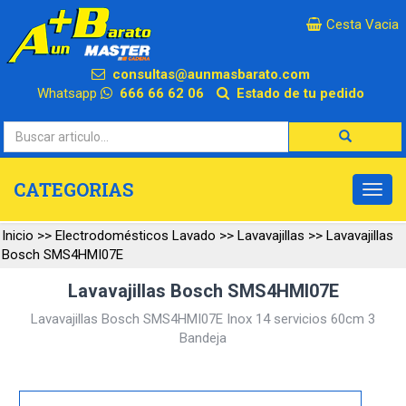
×
Cesta Vacia
consultas@aunmasbarato.com
Whatsapp
666 66 62 06
Estado de tu pedido
CATEGORIAS
Inicio
>>
Electrodomésticos Lavado
>>
Lavavajillas
>>
Lavavajillas
Bosch SMS4HMI07E
Lavavajillas Bosch SMS4HMI07E
Lavavajillas Bosch SMS4HMI07E Inox 14 servicios 60cm 3
Bandeja