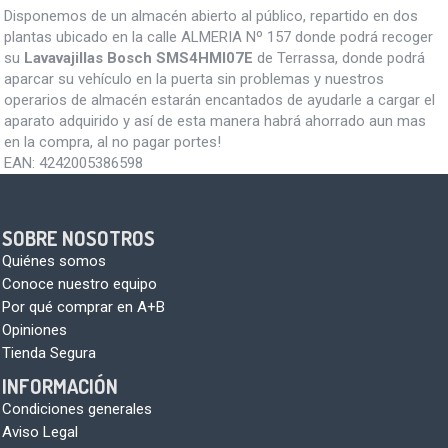
Disponemos de un almacén abierto al público, repartido en dos
plantas ubicado en la calle ALMERIA Nº 157 donde podrá recoger
su
Lavavajillas Bosch SMS4HMI07E
de Terrassa, donde podrá
aparcar su vehículo en la puerta sin problemas y nuestros
operarios de almacén estarán encantados de ayudarle a cargar el
aparato adquirido y así de esta manera habrá ahorrado aun mas
en la compra, al no pagar portes!
EAN:
4242005386598
SOBRE NOSOTROS
Quiénes somos
Conoce nuestro equipo
Por qué comprar en A+B
Opiniones
Tienda Segura
INFORMACIÓN
Condiciones generales
Aviso Legal