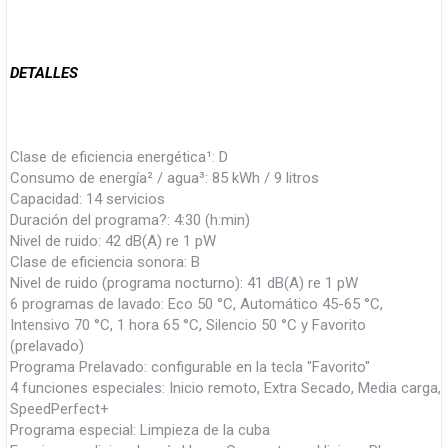
DETALLES
Clase de eficiencia energética¹: D
Consumo de energía² / agua³: 85 kWh / 9 litros
Capacidad: 14 servicios
Duración del programa?: 4:30 (h:min)
Nivel de ruido: 42 dB(A) re 1 pW
Clase de eficiencia sonora: B
Nivel de ruido (programa nocturno): 41 dB(A) re 1 pW
6 programas de lavado: Eco 50 °C, Automático 45-65 °C,
Intensivo 70 °C, 1 hora 65 °C, Silencio 50 °C y Favorito
(prelavado)
Programa Prelavado: configurable en la tecla "Favorito"
4 funciones especiales: Inicio remoto, Extra Secado, Media carga,
SpeedPerfect+
Programa especial: Limpieza de la cuba