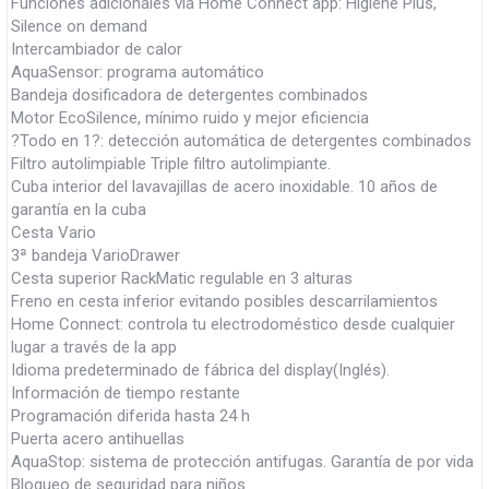
Funciones adicionales vía Home Connect app: Higiene Plus,
Silence on demand
Intercambiador de calor
AquaSensor: programa automático
Bandeja dosificadora de detergentes combinados
Motor EcoSilence, mínimo ruido y mejor eficiencia
?Todo en 1?: detección automática de detergentes combinados
Filtro autolimpiable Triple filtro autolimpiante.
Cuba interior del lavavajillas de acero inoxidable. 10 años de
garantía en la cuba
Cesta Vario
3ª bandeja VarioDrawer
Cesta superior RackMatic regulable en 3 alturas
Freno en cesta inferior evitando posibles descarrilamientos
Home Connect: controla tu electrodoméstico desde cualquier
lugar a través de la app
Idioma predeterminado de fábrica del display(Inglés).
Información de tiempo restante
Programación diferida hasta 24 h
Puerta acero antihuellas
AquaStop: sistema de protección antifugas. Garantía de por vida
Bloqueo de seguridad para niños