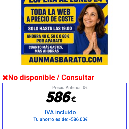
No disponible / Consultar
Precio Anterior: 0€
5
8
6
€
IVA incluido
Tu ahorro es de: -586.00€