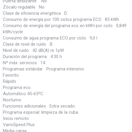
Puerta deslizante No
Zócalo regulable No
Clase de eficiencia energética D
Consumo de energía por 100 ciclos programa ECO 85 kWh
Consumo de energía del programa eco en kWH por ciclo 0,849
kWh/cycle
Consumo de agua programa ECO por ciclo 9,0 l
Clase de nivel de ruido B
Nivel de ruido 42 dB(A) re 1pW
Duración del programa 4:30 h
Nº máx. servicios 14
Programas estándar Programa intensivo
Favorito
Rápido
Programa eco
Automático 45-65ºC
Nocturno
Funciones adicionales Extra secado
Programa especial: limpieza de la cuba
Inicio remoto
VarioSpeed Plus
Media carga