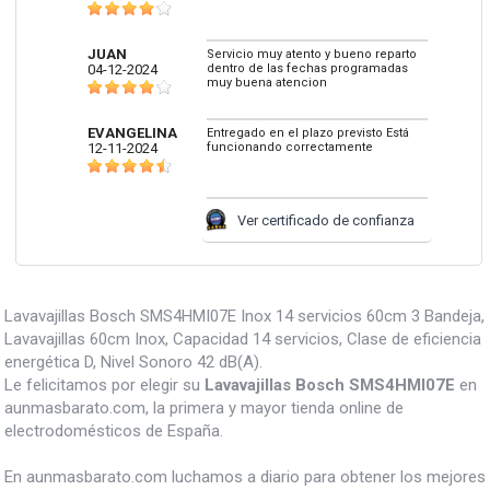
JUAN
Servicio muy atento y bueno reparto
04-12-2024
dentro de las fechas programadas
muy buena atencion
EVANGELINA
Entregado en el plazo previsto Está
12-11-2024
funcionando correctamente
Ver certificado de confianza
Lavavajillas Bosch SMS4HMI07E Inox 14 servicios 60cm 3 Bandeja,
Lavavajillas 60cm Inox, Capacidad 14 servicios, Clase de eficiencia
energética D, Nivel Sonoro 42 dB(A).
Le felicitamos por elegir su
Lavavajillas Bosch SMS4HMI07E
en
aunmasbarato.com, la primera y mayor tienda online de
electrodomésticos de España.
En aunmasbarato.com luchamos a diario para obtener los mejores