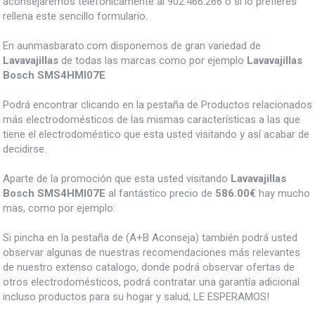
aconsejaremos telefónicamente al 902.466.266 o si lo prefieres
rellena este sencillo formulario.
En aunmasbarato.com disponemos de gran variedad de
Lavavajillas
de todas las marcas como por ejemplo
Lavavajillas
Bosch SMS4HMI07E
Podrá encontrar clicando en la pestaña de Productos relacionados
más electrodomésticos de las mismas características a las que
tiene el electrodoméstico que esta usted visitando y así acabar de
decidirse.
Aparte de la promoción que esta usted visitando
Lavavajillas
Bosch SMS4HMI07E
al fantástico precio de
586.00€
hay mucho
mas, como por ejemplo:
Si pincha en la pestaña de (A+B Aconseja) también podrá usted
observar algunas de nuestras recomendaciones más relevantes
de nuestro extenso catalogo, donde podrá observar ofertas de
otros electrodomésticos, podrá contratar una garantía adicional
incluso productos para su hogar y salud, LE ESPERAMOS!