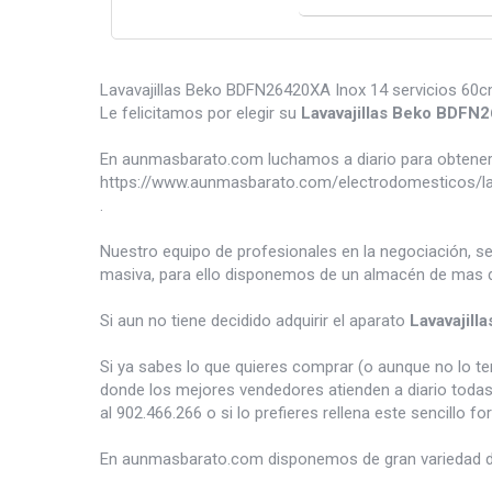
Lavavajillas Beko BDFN26420XA Inox 14 servicios 60cm 
Le felicitamos por elegir su
Lavavajillas Beko BDF
En aunmasbarato.com luchamos a diario para obtener 
https://www.aunmasbarato.com/electrodomesticos/lava
.
Nuestro equipo de profesionales en la negociación, s
masiva, para ello disponemos de un almacén de mas d
Si aun no tiene decidido adquirir el aparato
Lavavajil
Si ya sabes lo que quieres comprar (o aunque no lo 
donde los mejores vendedores atienden a diario todas
al 902.466.266 o si lo prefieres rellena este sencillo fo
En aunmasbarato.com disponemos de gran variedad 