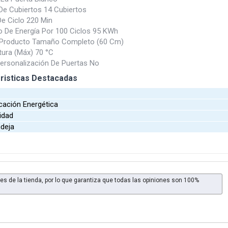
e Cubiertos 14 Cubiertos
e Ciclo 220 Min
De Energía Por 100 Ciclos 95 KWh
l Producto Tamaño Completo (60 Cm)
ura (Máx) 70 °C
ersonalización De Puertas No
risticas Destacadas
r
cación Energética
idad
ndeja
es de la tienda, por lo que garantiza que todas las opiniones son 100%