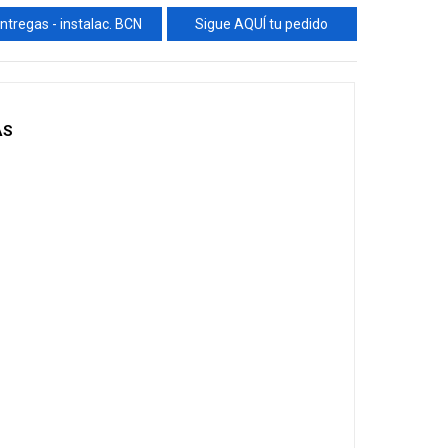
ntregas - instalac. BCN
Sigue AQUÍ tu pedido
AS