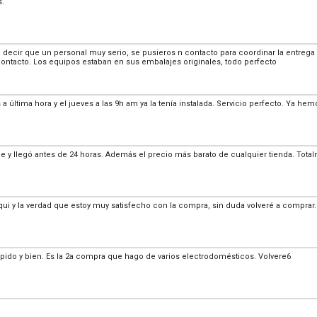
s.
do decir que un personal muy serio, se pusieros n contacto para coordinar la entrega e
ontacto. Los equipos estaban en sus embalajes originales, todo perfecto
 a última hora y el jueves a las 9h am ya la tenía instalada. Servicio perfecto. Ya
e y llegó antes de 24 horas. Además el precio más barato de cualquier tienda. To
ui y la verdad que estoy muy satisfecho con la compra, sin duda volveré a comprar.
ápido y bien. Es la 2a compra que hago de varios electrodomésticos. Volvere6