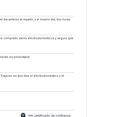
l dia anterior al reparto, y el mismo dia, dos horas
 hemos comprado varios electrodomésticos y seguro que
talmente recomendable.
 Trajeron en dos dias el electrodoméstico y el
Ver certificado de confianza