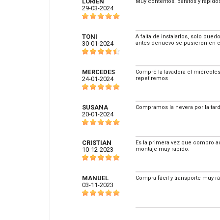
LORIEN
Muy contentos. Baratos y rápido
29-03-2024
TONI
A falta de instalarlos, solo pue
30-01-2024
antes denuevo se pusieron en c
MERCEDES
Compré la lavadora el miércoles
24-01-2024
repetiremos
SUSANA
Compramos la nevera por la tard
20-01-2024
CRISTIAN
Es la primera vez que compro aq
10-12-2023
montaje muy rapido.
MANUEL
Compra fácil y transporte muy r
03-11-2023