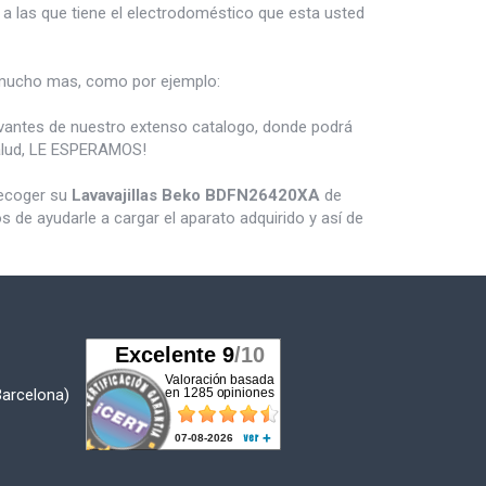
a las que tiene el electrodoméstico que esta usted
ucho mas, como por ejemplo:
vantes de nuestro extenso catalogo, donde podrá
salud, LE ESPERAMOS!
recoger su
Lavavajillas Beko BDFN26420XA
de
de ayudarle a cargar el aparato adquirido y así de
Barcelona)