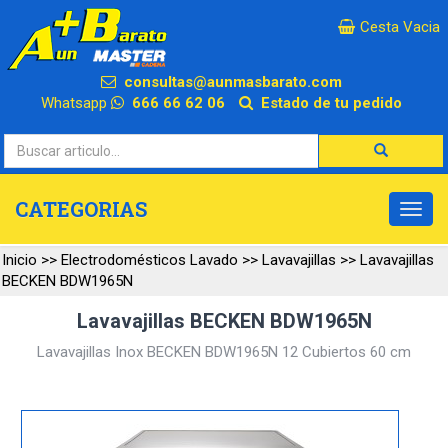
×
Cesta Vacia
consultas@aunmasbarato.com
Whatsapp
666 66 62 06
Estado de tu pedido
CATEGORIAS
Inicio
>>
Electrodomésticos Lavado
>>
Lavavajillas
>>
Lavavajillas
BECKEN BDW1965N
Lavavajillas BECKEN BDW1965N
Lavavajillas Inox BECKEN BDW1965N 12 Cubiertos 60 cm