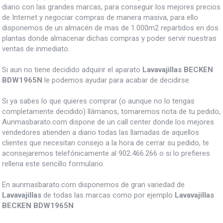
diario con las grandes marcas, para conseguir los mejores precios
de Internet y negociar compras de manera masiva, para ello
disponemos de un almacén de mas de 1.000m2 repartidos en dos
plantas donde almacenar dichas compras y poder servir nuestras
ventas de inmediato.
Si aun no tiene decidido adquirir el aparato
Lavavajillas BECKEN
BDW1965N
le podemos ayudar para acabar de decidirse.
Si ya sabes lo que quieres comprar (o aunque no lo tengas
completamente decidido) llámanos, tomaremos nota de tu pedido,
Aunmasbarato.com dispone de un call center donde los mejores
vendedores atienden a diario todas las llamadas de aquellos
clientes que necesitan consejo a la hora de cerrar su pedido, te
aconsejaremos telefónicamente al 902.466.266 o si lo prefieres
rellena este sencillo formulario.
En aunmasbarato.com disponemos de gran variedad de
Lavavajillas
de todas las marcas como por ejemplo
Lavavajillas
BECKEN BDW1965N