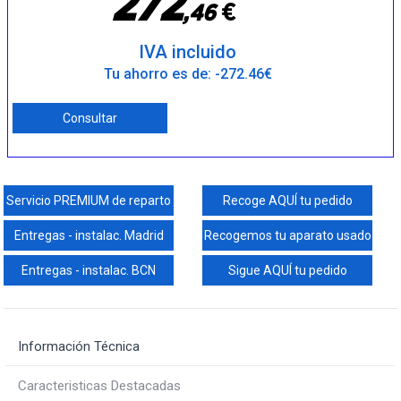
2
7
2
€
,
4
6
IVA incluido
Tu ahorro es de: -272.46€
Consultar
Servicio PREMIUM de reparto
Recoge AQUÍ tu pedido
Entregas - instalac. Madrid
Recogemos tu aparato usado
Entregas - instalac. BCN
Sigue AQUÍ tu pedido
Información Técnica
Caracteristicas Destacadas