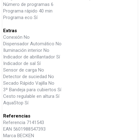
Número de programas 6
Programa rápido 40 min
Programa eco Sí
Extras
Conexión No
Dispensador Automático No
Iluminación interior No
Indicador de abrillantador Sí
Indicador de sal Sí
Sensor de carga No
Detector de suciedad No
Secado Rápido Vajilla No
3ª Bandeja para cubiertos Sí
Cesto regulable en altura Sí
AquaStop Sí
Referencias
Referencia 7141543
EAN 5601988547393
Marca BECKEN