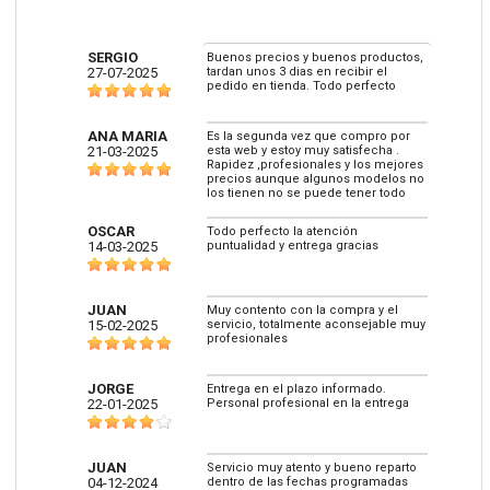
SERGIO
Buenos precios y buenos productos,
27-07-2025
tardan unos 3 dias en recibir el
pedido en tienda. Todo perfecto
ANA MARIA
Es la segunda vez que compro por
21-03-2025
esta web y estoy muy satisfecha .
Rapidez ,profesionales y los mejores
precios aunque algunos modelos no
los tienen no se puede tener todo
OSCAR
Todo perfecto la atención
14-03-2025
puntualidad y entrega gracias
JUAN
Muy contento con la compra y el
15-02-2025
servicio, totalmente aconsejable muy
profesionales
JORGE
Entrega en el plazo informado.
22-01-2025
Personal profesional en la entrega
JUAN
Servicio muy atento y bueno reparto
04-12-2024
dentro de las fechas programadas