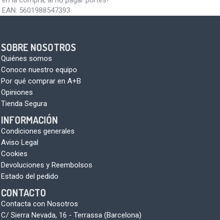
EAN:
5601988547393
SOBRE NOSOTROS
Quiénes somos
Conoce nuestro equipo
Por qué comprar en A+B
Opiniones
Tienda Segura
INFORMACIÓN
Condiciones generales
Aviso Legal
Cookies
Devoluciones y Reembolsos
Estado del pedido
CONTACTO
Contacta con Nosotros
C/ Sierra Nevada, 16 - Terrassa (Barcelona)