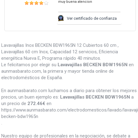
muy buena atencion
Ver certificado de confianza
Lavavajillas Inox BECKEN BDW1965N 12 Cubiertos 60 cm ,
Lavavajillas 60 cm Inox, Capacidad 12 servicios, Eficiencia
energética Nueva E, Programa rápido 40 minutos.
Le felicitamos por elegir su
Lavavajillas BECKEN BDW1965N
en
aunmasbarato.com, la primera y mayor tienda online de
electrodomésticos de España.
En aunmasbarato.com luchamos a diario para obtener los mejores
precios, un buen ejemplo es:
Lavavajillas BECKEN BDW1965N
a
un precio de
272.46
€
en
https://www.aunmasbarato.com/electrodomesticos/lavado/lavavajill
becken-bdw1965n
.
Nuestro equipo de profesionales en la negociación, se debate a