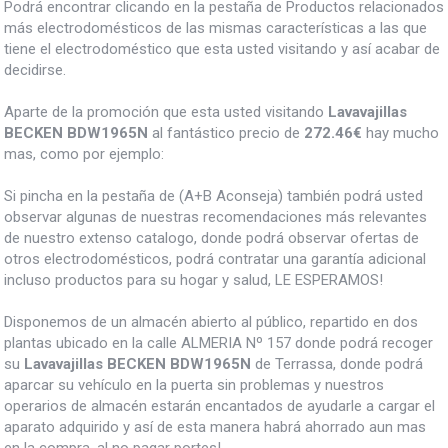
Podrá encontrar clicando en la pestaña de Productos relacionados
más electrodomésticos de las mismas características a las que
tiene el electrodoméstico que esta usted visitando y así acabar de
decidirse.
Aparte de la promoción que esta usted visitando
Lavavajillas
BECKEN BDW1965N
al fantástico precio de
272.46€
hay mucho
mas, como por ejemplo:
Si pincha en la pestaña de (A+B Aconseja) también podrá usted
observar algunas de nuestras recomendaciones más relevantes
de nuestro extenso catalogo, donde podrá observar ofertas de
otros electrodomésticos, podrá contratar una garantía adicional
incluso productos para su hogar y salud, LE ESPERAMOS!
Disponemos de un almacén abierto al público, repartido en dos
plantas ubicado en la calle ALMERIA Nº 157 donde podrá recoger
su
Lavavajillas BECKEN BDW1965N
de Terrassa, donde podrá
aparcar su vehículo en la puerta sin problemas y nuestros
operarios de almacén estarán encantados de ayudarle a cargar el
aparato adquirido y así de esta manera habrá ahorrado aun mas
en la compra, al no pagar portes!