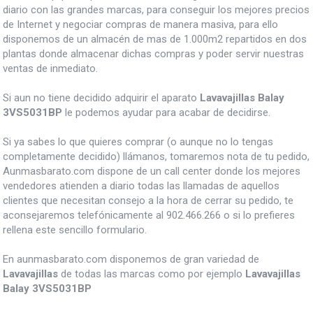
diario con las grandes marcas, para conseguir los mejores precios
de Internet y negociar compras de manera masiva, para ello
disponemos de un almacén de mas de 1.000m2 repartidos en dos
plantas donde almacenar dichas compras y poder servir nuestras
ventas de inmediato.
Si aun no tiene decidido adquirir el aparato
Lavavajillas Balay
3VS5031BP
le podemos ayudar para acabar de decidirse.
Si ya sabes lo que quieres comprar (o aunque no lo tengas
completamente decidido) llámanos, tomaremos nota de tu pedido,
Aunmasbarato.com dispone de un call center donde los mejores
vendedores atienden a diario todas las llamadas de aquellos
clientes que necesitan consejo a la hora de cerrar su pedido, te
aconsejaremos telefónicamente al 902.466.266 o si lo prefieres
rellena este sencillo formulario.
En aunmasbarato.com disponemos de gran variedad de
Lavavajillas
de todas las marcas como por ejemplo
Lavavajillas
Balay 3VS5031BP