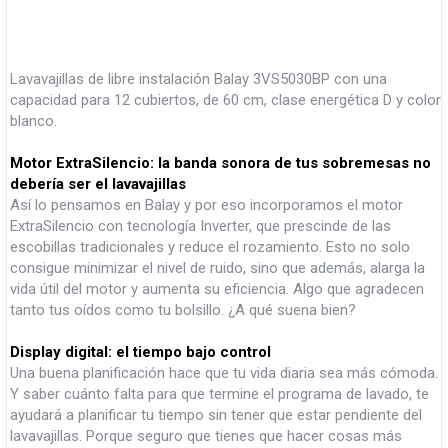
Lavavajillas de libre instalación Balay 3VS5030BP con una
capacidad para 12 cubiertos, de 60 cm, clase energética D y color
blanco.
Motor ExtraSilencio: la banda sonora de tus sobremesas no
debería ser el lavavajillas
Así lo pensamos en Balay y por eso incorporamos el motor
ExtraSilencio con tecnología Inverter, que prescinde de las
escobillas tradicionales y reduce el rozamiento. Esto no solo
consigue minimizar el nivel de ruido, sino que además, alarga la
vida útil del motor y aumenta su eficiencia. Algo que agradecen
tanto tus oídos como tu bolsillo. ¿A qué suena bien?
Display digital: el tiempo bajo control
Una buena planificación hace que tu vida diaria sea más cómoda.
Y saber cuánto falta para que termine el programa de lavado, te
ayudará a planificar tu tiempo sin tener que estar pendiente del
lavavajillas. Porque seguro que tienes que hacer cosas más