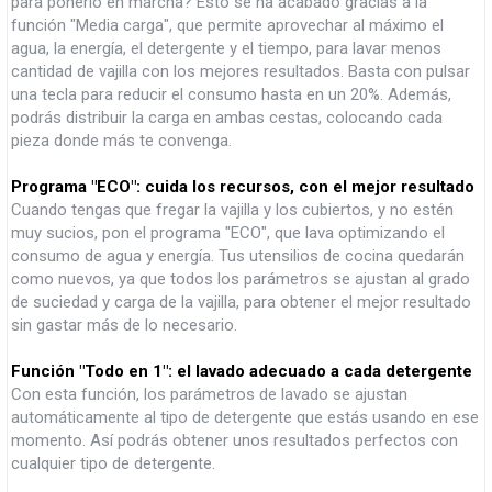
para ponerlo en marcha? Esto se ha acabado gracias a la
función "Media carga", que permite aprovechar al máximo el
agua, la energía, el detergente y el tiempo, para lavar menos
cantidad de vajilla con los mejores resultados. Basta con pulsar
una tecla para reducir el consumo hasta en un 20%. Además,
podrás distribuir la carga en ambas cestas, colocando cada
pieza donde más te convenga.
Programa "ECO": cuida los recursos, con el mejor resultado
Cuando tengas que fregar la vajilla y los cubiertos, y no estén
muy sucios, pon el programa "ECO", que lava optimizando el
consumo de agua y energía. Tus utensilios de cocina quedarán
como nuevos, ya que todos los parámetros se ajustan al grado
de suciedad y carga de la vajilla, para obtener el mejor resultado
sin gastar más de lo necesario.
Función "Todo en 1": el lavado adecuado a cada detergente
Con esta función, los parámetros de lavado se ajustan
automáticamente al tipo de detergente que estás usando en ese
momento. Así podrás obtener unos resultados perfectos con
cualquier tipo de detergente.