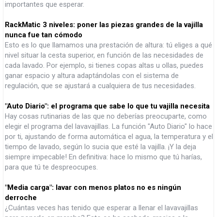
importantes que esperar.
RackMatic 3 niveles: poner las piezas grandes de la vajilla
nunca fue tan cómodo
Esto es lo que llamamos una prestación de altura: tú eliges a qué
nivel situar la cesta superior, en función de las necesidades de
cada lavado. Por ejemplo, si tienes copas altas u ollas, puedes
ganar espacio y altura adaptándolas con el sistema de
regulación, que se ajustará a cualquiera de tus necesidades.
"Auto Diario": el programa que sabe lo que tu vajilla necesita
Hay cosas rutinarias de las que no deberías preocuparte, como
elegir el programa del lavavajillas. La función "Auto Diario" lo hace
por ti, ajustando de forma automática el agua, la temperatura y el
tiempo de lavado, según lo sucia que esté la vajilla. ¡Y la deja
siempre impecable! En definitiva: hace lo mismo que tú harías,
para que tú te despreocupes.
"Media carga": lavar con menos platos no es ningún
derroche
¿Cuántas veces has tenido que esperar a llenar el lavavajillas