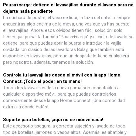
Pausa+carga: detiene el lavavajillas durante el lavado para no
dejarte nada pendiente
La cuchara de postre, el vaso de licor, la taza del café... siempre
encuentras algo encima de la mesa, una vez que ya has puesto
el lavavajillas. Ahora, esos olvidos tienen fácil solución: solo
tienes que pulsar la función "Pausa+carga" y el ciclo de lavado se
detiene, para que puedas abrir la puerta e introducir la vajilla
olvidada. Un clásico de las lavadoras Balay, que también está
disponible en lavavajillas; porque un despiste lo tiene cualquiera
pero nosotros, además, tenemos la solución.
Controla tu lavavajillas desde el móvil con la app Home
Connect. ¡Todo el poder en tu mano!
Todos los lavavajillas de la nueva gama son conectables a
cualquier dispositivo móvil, para que puedas controlarlos
cómodamente desde la app Home Connect. ¡Una comodidad
extra allá donde estés!
Soporte para botellas, ¡aquí no se mueve nada!
Este accesorio asegura la correcta sujeción y lavado de todo
tipo de botellas, jarrones o vasos altos. Además, es abatible y