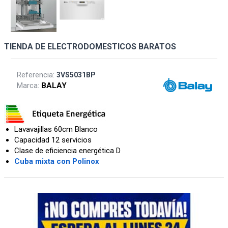
TIENDA DE ELECTRODOMESTICOS BARATOS
Referencia:
3VS5031BP
Marca:
BALAY
Lavavajillas 60cm Blanco
Capacidad 12 servicios
Clase de eficiencia energética D
Cuba mixta con Polinox