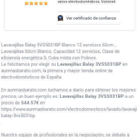
varios electrodomésticos. Volvere6
Ver certificado de confianza
Lavavajillas Balay 3VS5031BP Blanco 12 servicios 60cm ,
Lavavajillas 60cm Blanco, Capacidad 12 servicios, Clase de
eficiencia energética D, Cuba mixta con Polinox.
Le felicitamos por elegir su
Lavavajillas Balay 3VS5031BP
en
aunmasbarato.com, la primera y mayor tienda online de
electrodomésticos de España.
En aunmasbarato.com luchamos a diario para obtener los mejores
precios, un buen ejemplo es:
Lavavajillas Balay 3VS5031BP
a un
precio de
544.57
€
en
https://www.aunmasbarato.com/electrodomesticos/lavado/lavavajill
balay-3vs5031bp
.
Nuestro equipo de profesionales en la negociación, se debate a