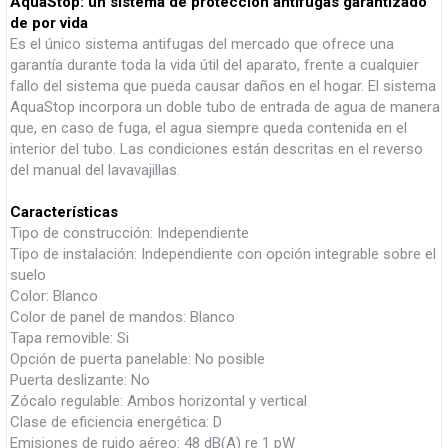
AquaStop: un sistema de protección antifugas garantizado
de por vida
Es el único sistema antifugas del mercado que ofrece una
garantía durante toda la vida útil del aparato, frente a cualquier
fallo del sistema que pueda causar daños en el hogar. El sistema
AquaStop incorpora un doble tubo de entrada de agua de manera
que, en caso de fuga, el agua siempre queda contenida en el
interior del tubo. Las condiciones están descritas en el reverso
del manual del lavavajillas.
Características
Tipo de construcción: Independiente
Tipo de instalación: Independiente con opción integrable sobre el
suelo
Color: Blanco
Color de panel de mandos: Blanco
Tapa removible: Si
Opción de puerta panelable: No posible
Puerta deslizante: No
Zócalo regulable: Ambos horizontal y vertical
Clase de eficiencia energética: D
Emisiones de ruido aéreo: 48 dB(A) re 1 pW