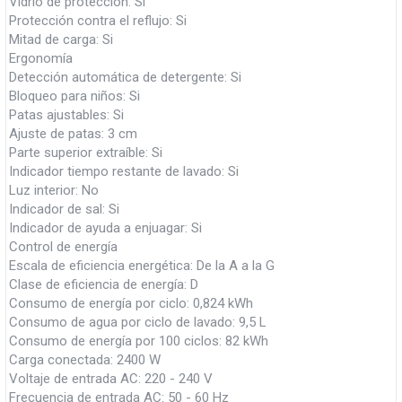
Vidrio de protección: Si
Protección contra el reflujo: Si
Mitad de carga: Si
Ergonomía
Detección automática de detergente: Si
Bloqueo para niños: Si
Patas ajustables: Si
Ajuste de patas: 3 cm
Parte superior extraíble: Si
Indicador tiempo restante de lavado: Si
Luz interior: No
Indicador de sal: Si
Indicador de ayuda a enjuagar: Si
Control de energía
Escala de eficiencia energética: De la A a la G
Clase de eficiencia de energía: D
Consumo de energía por ciclo: 0,824 kWh
Consumo de agua por ciclo de lavado: 9,5 L
Consumo de energía por 100 ciclos: 82 kWh
Carga conectada: 2400 W
Voltaje de entrada AC: 220 - 240 V
Frecuencia de entrada AC: 50 - 60 Hz