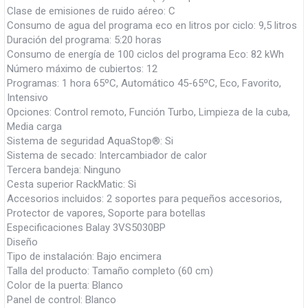
Clase de emisiones de ruido aéreo: C
Consumo de agua del programa eco en litros por ciclo: 9,5 litros
Duración del programa: 5:20 horas
Consumo de energía de 100 ciclos del programa Eco: 82 kWh
Número máximo de cubiertos: 12
Programas: 1 hora 65ºC, Automático 45-65ºC, Eco, Favorito,
Intensivo
Opciones: Control remoto, Función Turbo, Limpieza de la cuba,
Media carga
Sistema de seguridad AquaStop®: Si
Sistema de secado: Intercambiador de calor
Tercera bandeja: Ninguno
Cesta superior RackMatic: Si
Accesorios incluidos: 2 soportes para pequeños accesorios,
Protector de vapores, Soporte para botellas
Especificaciones Balay 3VS5030BP
Diseño
Tipo de instalación: Bajo encimera
Talla del producto: Tamaño completo (60 cm)
Color de la puerta: Blanco
Panel de control: Blanco