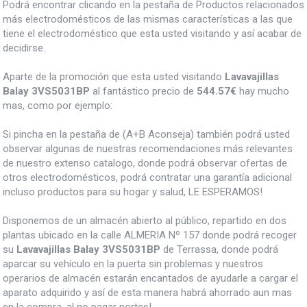
Podrá encontrar clicando en la pestaña de Productos relacionados
más electrodomésticos de las mismas características a las que
tiene el electrodoméstico que esta usted visitando y así acabar de
decidirse.
Aparte de la promoción que esta usted visitando
Lavavajillas
Balay 3VS5031BP
al fantástico precio de
544.57€
hay mucho
mas, como por ejemplo:
Si pincha en la pestaña de (A+B Aconseja) también podrá usted
observar algunas de nuestras recomendaciones más relevantes
de nuestro extenso catalogo, donde podrá observar ofertas de
otros electrodomésticos, podrá contratar una garantía adicional
incluso productos para su hogar y salud, LE ESPERAMOS!
Disponemos de un almacén abierto al público, repartido en dos
plantas ubicado en la calle ALMERIA Nº 157 donde podrá recoger
su
Lavavajillas Balay 3VS5031BP
de Terrassa, donde podrá
aparcar su vehículo en la puerta sin problemas y nuestros
operarios de almacén estarán encantados de ayudarle a cargar el
aparato adquirido y así de esta manera habrá ahorrado aun mas