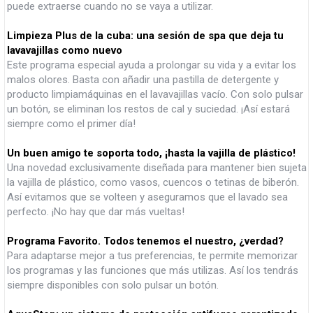
puede extraerse cuando no se vaya a utilizar.
Limpieza Plus de la cuba: una sesión de spa que deja tu
lavavajillas como nuevo
Este programa especial ayuda a prolongar su vida y a evitar los
malos olores. Basta con añadir una pastilla de detergente y
producto limpiamáquinas en el lavavajillas vacío. Con solo pulsar
un botón, se eliminan los restos de cal y suciedad. ¡Así estará
siempre como el primer día!
Un buen amigo te soporta todo, ¡hasta la vajilla de plástico!
Una novedad exclusivamente diseñada para mantener bien sujeta
la vajilla de plástico, como vasos, cuencos o tetinas de biberón.
Así evitamos que se volteen y aseguramos que el lavado sea
perfecto. ¡No hay que dar más vueltas!
Programa Favorito. Todos tenemos el nuestro, ¿verdad?
Para adaptarse mejor a tus preferencias, te permite memorizar
los programas y las funciones que más utilizas. Así los tendrás
siempre disponibles con solo pulsar un botón.