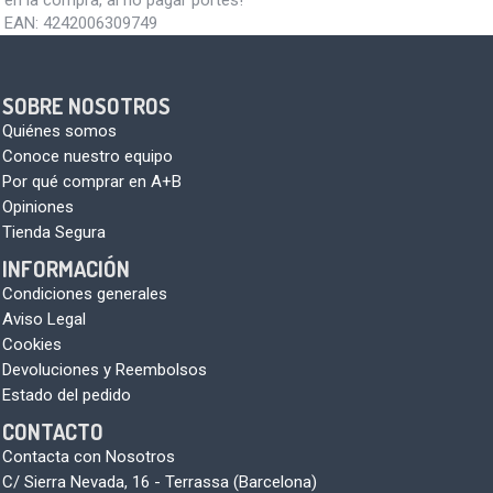
en la compra, al no pagar portes!
EAN:
4242006309749
SOBRE NOSOTROS
Quiénes somos
Conoce nuestro equipo
Por qué comprar en A+B
Opiniones
Tienda Segura
INFORMACIÓN
Condiciones generales
Aviso Legal
Cookies
Devoluciones y Reembolsos
Estado del pedido
CONTACTO
Contacta con Nosotros
C/ Sierra Nevada, 16 - Terrassa (Barcelona)