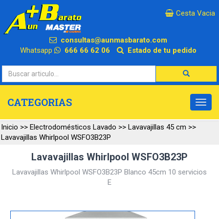
×
Cesta Vacia
consultas@aunmasbarato.com
Whatsapp
666 66 62 06
Estado de tu pedido
CATEGORIAS
Inicio
>>
Electrodomésticos Lavado
>>
Lavavajillas 45 cm
>>
Lavavajillas Whirlpool WSFO3B23P
Lavavajillas Whirlpool WSFO3B23P
Lavavajillas Whirlpool WSFO3B23P Blanco 45cm 10 servicios
E