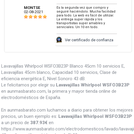
MONTSE
Es la segunda vez que compro y
02-08-2021
seguiré haciéndolo. Mucha facilidad
para todo. La web es fácil de utilizar.
La entrega super rápida y los
transportistas super amables y
serviciales. Un 10 en todo.
Ver certificado de confianza
Lavavajillas Whirlpool WSFO3B23P Blanco 45cm 10 servicios E,
Lavavajillas 45cm blanco, Capacidad 10 servicios, Clase de
eficiencia energética E, Nivel Sonoro 43 dB.
Le felicitamos por elegir su
Lavavajillas Whirlpool WSFO3B23P
en aunmasbarato.com, la primera y mayor tienda online de
electrodomésticos de España.
En aunmasbarato.com luchamos a diario para obtener los mejores
precios, un buen ejemplo es:
Lavavajillas Whirlpool WSFO3B23P
a un precio de
387.93
€
en
https://www.aunmasbarato.com/electrodomesticos/lavado/lavavajil