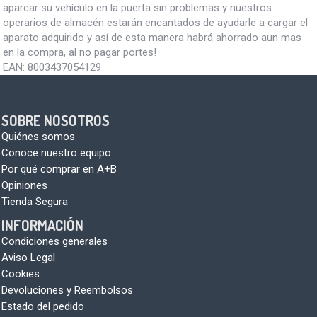
aparcar su vehículo en la puerta sin problemas y nuestros
operarios de almacén estarán encantados de ayudarle a cargar el
aparato adquirido y así de esta manera habrá ahorrado aun mas
en la compra, al no pagar portes!
EAN:
8003437054129
SOBRE NOSOTROS
Quiénes somos
Conoce nuestro equipo
Por qué comprar en A+B
Opiniones
Tienda Segura
INFORMACIÓN
Condiciones generales
Aviso Legal
Cookies
Devoluciones y Reembolsos
Estado del pedido