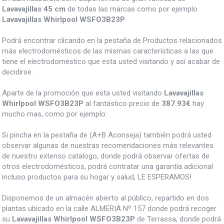
Lavavajillas 45 cm
de todas las marcas como por ejemplo
Lavavajillas Whirlpool WSFO3B23P
Podrá encontrar clicando en la pestaña de Productos relacionados
más electrodomésticos de las mismas características a las que
tiene el electrodoméstico que esta usted visitando y así acabar de
decidirse.
Aparte de la promoción que esta usted visitando
Lavavajillas
Whirlpool WSFO3B23P
al fantástico precio de
387.93€
hay
mucho mas, como por ejemplo:
Si pincha en la pestaña de (A+B Aconseja) también podrá usted
observar algunas de nuestras recomendaciones más relevantes
de nuestro extenso catalogo, donde podrá observar ofertas de
otros electrodomésticos, podrá contratar una garantía adicional
incluso productos para su hogar y salud, LE ESPERAMOS!
Disponemos de un almacén abierto al público, repartido en dos
plantas ubicado en la calle ALMERIA Nº 157 donde podrá recoger
su
Lavavajillas Whirlpool WSFO3B23P
de Terrassa, donde podrá