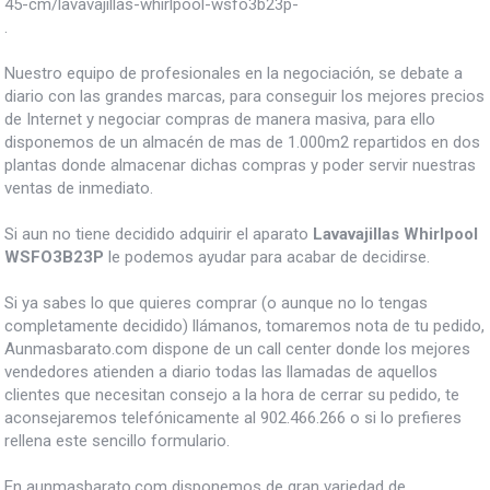
45-cm/lavavajillas-whirlpool-wsfo3b23p-
.
Nuestro equipo de profesionales en la negociación, se debate a
diario con las grandes marcas, para conseguir los mejores precios
de Internet y negociar compras de manera masiva, para ello
disponemos de un almacén de mas de 1.000m2 repartidos en dos
plantas donde almacenar dichas compras y poder servir nuestras
ventas de inmediato.
Si aun no tiene decidido adquirir el aparato
Lavavajillas Whirlpool
WSFO3B23P
le podemos ayudar para acabar de decidirse.
Si ya sabes lo que quieres comprar (o aunque no lo tengas
completamente decidido) llámanos, tomaremos nota de tu pedido,
Aunmasbarato.com dispone de un call center donde los mejores
vendedores atienden a diario todas las llamadas de aquellos
clientes que necesitan consejo a la hora de cerrar su pedido, te
aconsejaremos telefónicamente al 902.466.266 o si lo prefieres
rellena este sencillo formulario.
En aunmasbarato.com disponemos de gran variedad de