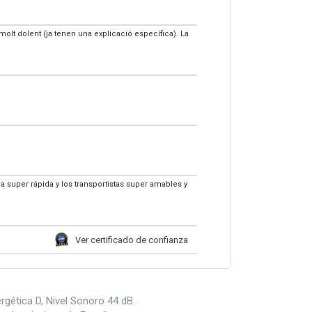
 molt dolent (ja tenen una explicació específica). La
a super rápida y los transportistas super amables y
Ver certificado de confianza
rgética D, Nivel Sonoro 44 dB.