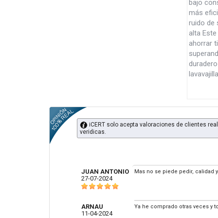
bajo cons
más efic
ruido de
alta Este
ahorrar 
superando
duradero 
lavavajil
iCERT solo acepta valoraciones de clientes real
veridicas.
JUAN ANTONIO
Mas no se piede pedir, calidad 
27-07-2024
ARNAU
Ya he comprado otras veces y t
11-04-2024