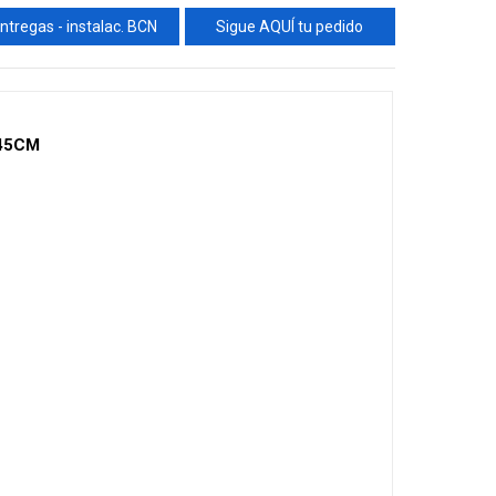
ntregas - instalac. BCN
Sigue AQUÍ tu pedido
45CM