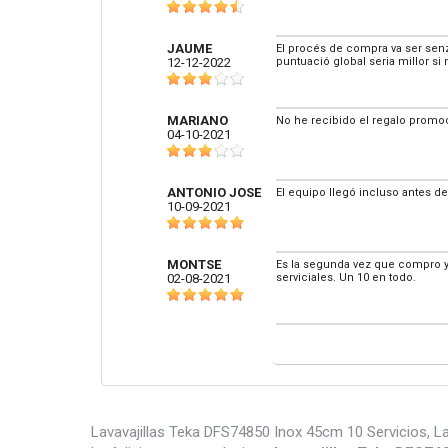
JAUME
El procés de compra va ser senzil
12-12-2022
puntuació global seria millor si 
MARIANO
No he recibido el regalo promoc
04-10-2021
ANTONIO JOSE
El equipo llegó incluso antes de
10-09-2021
MONTSE
Es la segunda vez que compro y s
02-08-2021
serviciales. Un 10 en todo.
Lavavajillas Teka DFS74850 Inox 45cm 10 Servicios, Lav