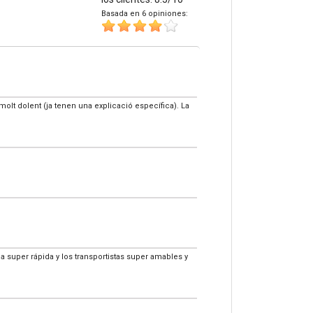
Basada en 6 opiniones:
 molt dolent (ja tenen una explicació específica). La
a super rápida y los transportistas super amables y