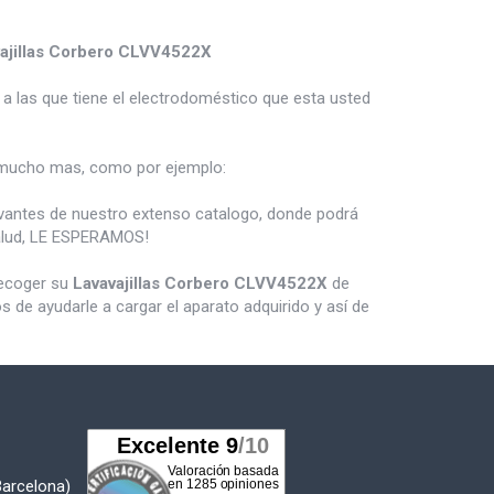
ajillas Corbero CLVV4522X
a las que tiene el electrodoméstico que esta usted
mucho mas, como por ejemplo:
vantes de nuestro extenso catalogo, donde podrá
salud, LE ESPERAMOS!
recoger su
Lavavajillas Corbero CLVV4522X
de
de ayudarle a cargar el aparato adquirido y así de
Barcelona)