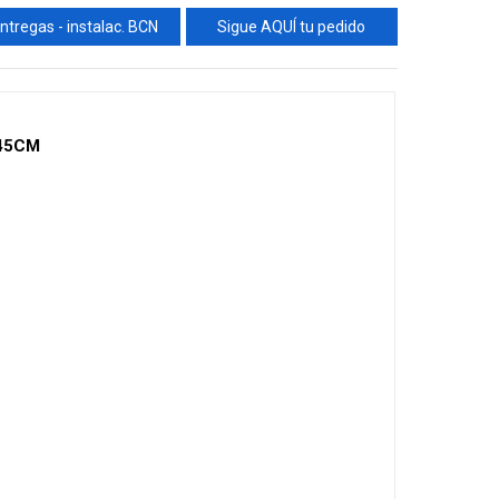
ntregas - instalac. BCN
Sigue AQUÍ tu pedido
45CM