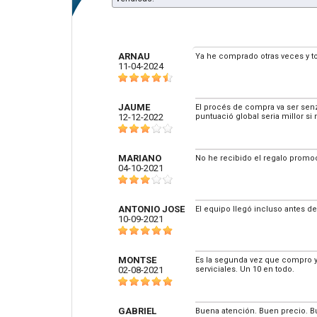
ARNAU
Ya he comprado otras veces y t
11-04-2024
JAUME
El procés de compra va ser senzil
12-12-2022
puntuació global seria millor si 
MARIANO
No he recibido el regalo promoc
04-10-2021
ANTONIO JOSE
El equipo llegó incluso antes de
10-09-2021
MONTSE
Es la segunda vez que compro y s
02-08-2021
serviciales. Un 10 en todo.
GABRIEL
Buena atención. Buen precio. B