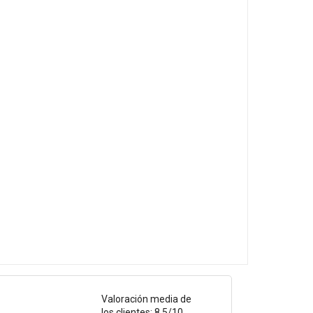
Valoración media de
los clientes: 8.5/10