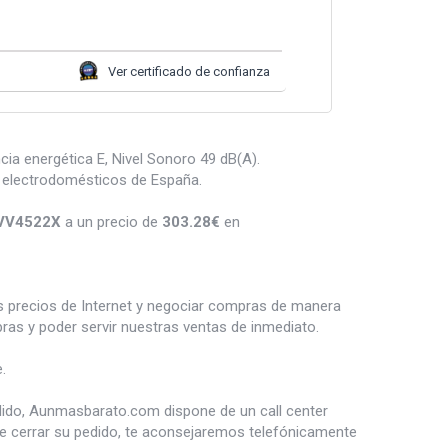
Ver certificado de confianza
cia energética E, Nivel Sonoro 49 dB(A).
 electrodomésticos de España.
LVV4522X
a un precio de
303.28
€
en
es precios de Internet y negociar compras de manera
s y poder servir nuestras ventas de inmediato.
.
dido, Aunmasbarato.com dispone de un call center
de cerrar su pedido, te aconsejaremos telefónicamente