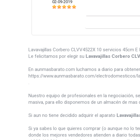
02-09-2019
Lavavajillas Corbero CLVV4522X 10 servicios 45cm E In
Le felicitamos por elegir su
Lavavajillas Corbero C
En aunmasbarato.com luchamos a diario para obtener 
https://www.aunmasbarato.com/electrodomesticos/lava
.
Nuestro equipo de profesionales en la negociación, s
masiva, para ello disponemos de un almacén de mas d
Si aun no tiene decidido adquirir el aparato
Lavavajil
Si ya sabes lo que quieres comprar (o aunque no lo 
donde los mejores vendedores atienden a diario todas