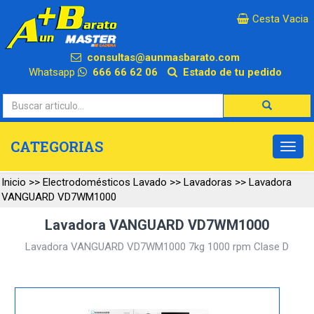
×
Cesta Vacia
consultas@aunmasbarato.com
Whatsapp
666 66 62 06
Estado de tu pedido
CATEGORIAS
Inicio
>>
Electrodomésticos Lavado
>>
Lavadoras
>>
Lavadora
VANGUARD VD7WM1000
Lavadora VANGUARD VD7WM1000
Lavadora VANGUARD VD7WM1000 7kg 1000 rpm Clase D