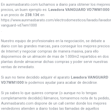
En aunmasbarato.com luchamos a diario para obtener los mejores
precios, un buen ejemplo es:
Lavadora VANGUARD VD7WM1000
a un precio de
238.13
€
en
https://www.aunmasbarato.com/electrodomesticos/lavado/lavador
vanguard-vd7wm1000
.
Nuestro equipo de profesionales en la negociación, se debate a
diario con las grandes marcas, para conseguir los mejores precios
de Internet y negociar compras de manera masiva, para ello
disponemos de un almacén de mas de 1.000m2 repartidos en dos
plantas donde almacenar dichas compras y poder servir nuestras
ventas de inmediato.
Si aun no tiene decidido adquirir el aparato
Lavadora VANGUARD
VD7WM1000
le podemos ayudar para acabar de decidirse.
Si ya sabes lo que quieres comprar (o aunque no lo tengas
completamente decidido) llámanos, tomaremos nota de tu pedido,
Aunmasbarato.com dispone de un call center donde los mejores
vendedores atienden a diario todas las llamadas de aquellos