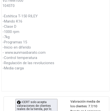
VD7WM1000
1045T0
-Estética T-150 RILEY
-Mando K16
-Clase D
-1000 rpm
-7kg
-Programas 15
-Inicio en diferido
- www.aunmasbarato.com
-Control temperatura
-Regulación de las revoluciones
-Media carga
Valoración media de
iCERT solo acepta
valoraciones de clientes
los clientes: 7.7/10
reales de la tienda, por lo