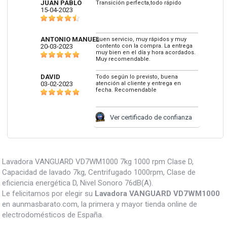
JUAN PABLO
Transición perfecta,todo rápido
15-04-2023
ANTONIO MANUEL
Buen servicio, muy rápidos y muy
20-03-2023
contento con la compra. La entrega
muy bien en el día y hora acordados.
Muy recomendable.
DAVID
Todo según lo previsto, buena
03-02-2023
atención al cliente y entrega en
fecha. Recomendable
Ver certificado de confianza
Lavadora VANGUARD VD7WM1000 7kg 1000 rpm Clase D,
Capacidad de lavado 7kg, Centrifugado 1000rpm, Clase de
eficiencia energética D, Nivel Sonoro 76dB(A).
Le felicitamos por elegir su
Lavadora VANGUARD VD7WM1000
en aunmasbarato.com, la primera y mayor tienda online de
electrodomésticos de España.