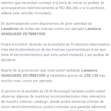
clientes que necesitan consejo a la hora de cerrar su pedido, te
aconsejaremos telefónicamente al 902.466.266 o si lo prefieres
rellena este sencillo formulario.
En aunmasbarato.com disponemos de gran variedad de
Lavadoras
de todas las marcas como por ejemplo
Lavadora
VANGUARD VD7WM1000
Podrá encontrar clicando en la pestaña de Productos relacionados
más electrodomésticos de las mismas características a las que
tiene el electrodoméstico que esta usted visitando y así acabar de
decidirse.
Aparte de la promoción que esta usted visitando
Lavadora
VANGUARD VD7WM1000
al fantástico precio de
238.13€
hay
mucho mas, como por ejemplo:
Si pincha en la pestaña de (A+B Aconseja) también podrá usted
observar algunas de nuestras recomendaciones más relevantes
de nuestro extenso catalogo, donde podrá observar ofertas de
otros electrodomésticos, podrá contratar una garantía adicional