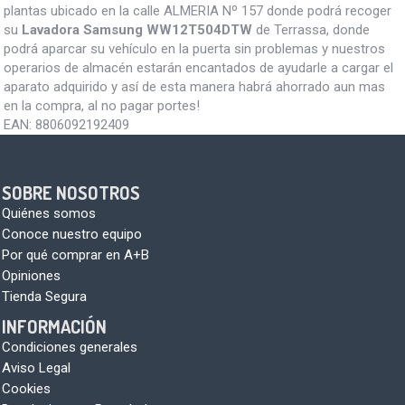
plantas ubicado en la calle ALMERIA Nº 157 donde podrá recoger
su
Lavadora Samsung WW12T504DTW
de Terrassa, donde
podrá aparcar su vehículo en la puerta sin problemas y nuestros
operarios de almacén estarán encantados de ayudarle a cargar el
aparato adquirido y así de esta manera habrá ahorrado aun mas
en la compra, al no pagar portes!
EAN:
8806092192409
SOBRE NOSOTROS
Quiénes somos
Conoce nuestro equipo
Por qué comprar en A+B
Opiniones
Tienda Segura
INFORMACIÓN
Condiciones generales
Aviso Legal
Cookies