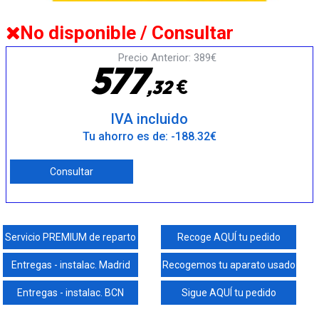
No disponible / Consultar
Precio Anterior: 389€
5
7
7
€
,
3
2
IVA incluido
Tu ahorro es de: -188.32€
Consultar
Servicio PREMIUM de reparto
Recoge AQUÍ tu pedido
Entregas - instalac. Madrid
Recogemos tu aparato usado
Entregas - instalac. BCN
Sigue AQUÍ tu pedido