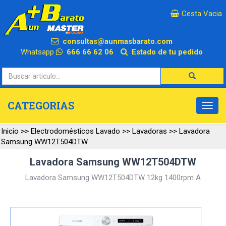
×
Cesta Vacia
consultas@aunmasbarato.com
Whatsapp
666 66 62 06
Estado de tu pedido
CATEGORIAS
Inicio
>>
Electrodomésticos Lavado
>>
Lavadoras
>>
Lavadora
Samsung WW12T504DTW
Lavadora Samsung WW12T504DTW
Lavadora Samsung WW12T504DTW 12kg 1400rpm A