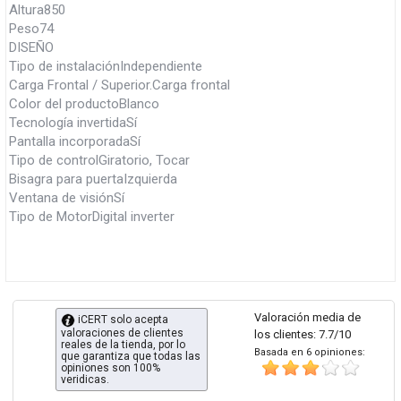
Altura850
Peso74
DISEÑO
Tipo de instalaciónIndependiente
Carga Frontal / Superior.Carga frontal
Color del productoBlanco
Tecnología invertidaSí
Pantalla incorporadaSí
Tipo de controlGiratorio, Tocar
Bisagra para puertaIzquierda
Ventana de visiónSí
Tipo de MotorDigital inverter
Valoración media de
iCERT solo acepta
valoraciones de clientes
los clientes: 7.7/10
reales de la tienda, por lo
Basada en 6 opiniones:
que garantiza que todas las
opiniones son 100%
veridicas.