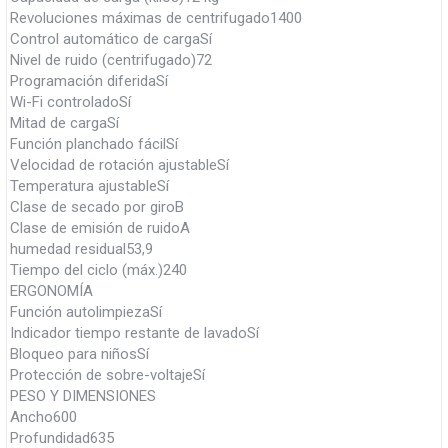
Revoluciones máximas de centrifugado1400
Control automático de cargaSí
Nivel de ruido (centrifugado)72
Programación diferidaSí
Wi-Fi controladoSí
Mitad de cargaSí
Función planchado fácilSí
Velocidad de rotación ajustableSí
Temperatura ajustableSí
Clase de secado por giroB
Clase de emisión de ruidoA
humedad residual53,9
Tiempo del ciclo (máx.)240
ERGONOMÍA
Función autolimpiezaSí
Indicador tiempo restante de lavadoSí
Bloqueo para niñosSí
Protección de sobre-voltajeSí
PESO Y DIMENSIONES
Ancho600
Profundidad635