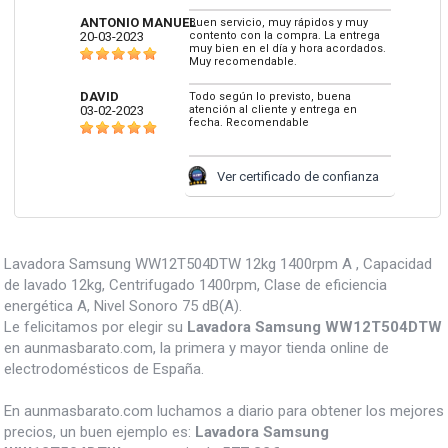
ANTONIO MANUEL
Buen servicio, muy rápidos y muy
20-03-2023
contento con la compra. La entrega
muy bien en el día y hora acordados.
Muy recomendable.
DAVID
Todo según lo previsto, buena
03-02-2023
atención al cliente y entrega en
fecha. Recomendable
Ver certificado de confianza
Lavadora Samsung WW12T504DTW 12kg 1400rpm A , Capacidad
de lavado 12kg, Centrifugado 1400rpm, Clase de eficiencia
energética A, Nivel Sonoro 75 dB(A).
Le felicitamos por elegir su
Lavadora Samsung WW12T504DTW
en aunmasbarato.com, la primera y mayor tienda online de
electrodomésticos de España.
En aunmasbarato.com luchamos a diario para obtener los mejores
precios, un buen ejemplo es:
Lavadora Samsung