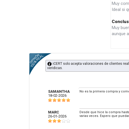
Muy com
Ideal si
Conclusi
Muy buen
aunque a
iCERT solo acepta valoraciones de clientes real
veridicas.
SAMANTHA
No es la primera compra y como
18-02-2026
MARC
Desde que hice la compra hasta 
26-01-2026
varias veces. Espero que puedan 