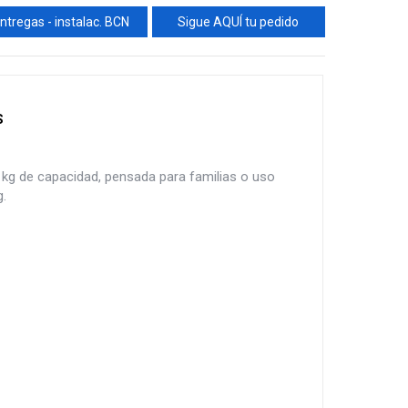
ntregas - instalac. BCN
Sigue AQUÍ tu pedido
S
 de capacidad, pensada para familias o uso
.