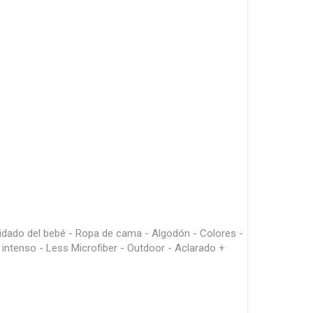
idado del bebé - Ropa de cama - Algodón - Colores -
 intenso - Less Microfiber - Outdoor - Aclarado +