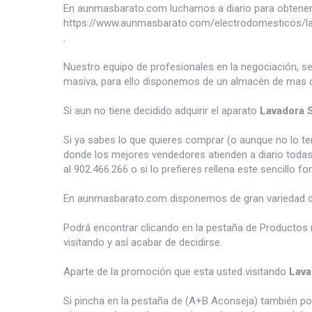
En aunmasbarato.com luchamos a diario para obtener 
https://www.aunmasbarato.com/electrodomesticos/
.
Nuestro equipo de profesionales en la negociación, s
masiva, para ello disponemos de un almacén de mas d
Si aun no tiene decidido adquirir el aparato
Lavadora
Si ya sabes lo que quieres comprar (o aunque no lo 
donde los mejores vendedores atienden a diario todas
al 902.466.266 o si lo prefieres rellena este sencillo fo
En aunmasbarato.com disponemos de gran variedad 
Podrá encontrar clicando en la pestaña de Productos 
visitando y así acabar de decidirse.
Aparte de la promoción que esta usted visitando
Lav
Si pincha en la pestaña de (A+B Aconseja) también p