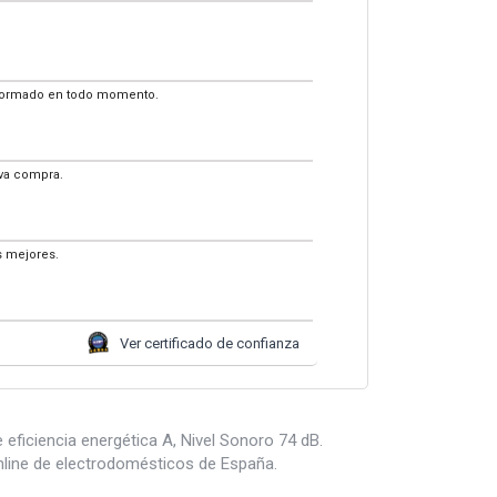
 informado en todo momento.
eva compra.
s mejores.
Ver certificado de confianza
iciencia energética A, Nivel Sonoro 74 dB.
line de electrodomésticos de España.