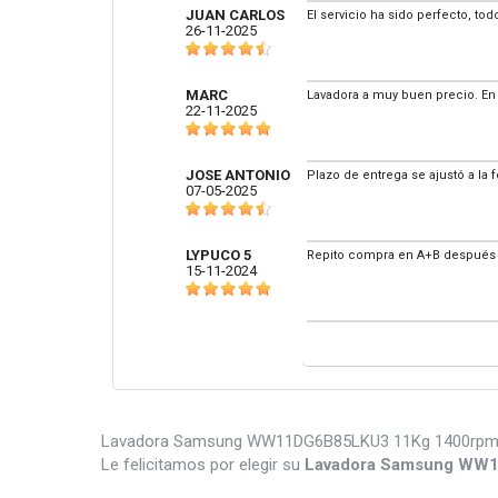
JUAN CARLOS
El servicio ha sido perfecto, tod
26-11-2025
MARC
Lavadora a muy buen precio. En 
22-11-2025
JOSE ANTONIO
Plazo de entrega se ajustó a la
07-05-2025
LYPUCO 5
Repito compra en A+B después d
15-11-2024
Lavadora Samsung WW11DG6B85LKU3 11Kg 1400rpm Blanc
Le felicitamos por elegir su
Lavadora Samsung WW