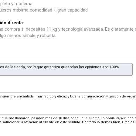
pleta y moderna
 quieres máxima comodidad + gran capacidad
ón directa:
a compra si necesitas 11 kg y tecnología avanzada. Es claramente s
lgo menos simple y robusta.
es de la tienda, por lo que garantiza que todas las opiniones son 100%
 siempre encantada, muy rápido y eficaz y buena comunicación y gestión de orga
que me llamaron, pasaron mas de 10 dias, todo i que el articulo ponía 24/48h nadi
solucionar la atención al cliente en este sentido. Por todo lo demás bien. Gracias.