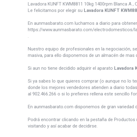
Lavadora KUNFT KWM8811 10kg 1400rpm Blanca A , Capac
Le felicitamos por elegir su
Lavadora KUNFT KWM8
En aunmasbarato.com luchamos a diario para obtener 
https://www.aunmasbarato.com/electrodomesticos/l
.
Nuestro equipo de profesionales en la negociación, s
masiva, para ello disponemos de un almacén de mas d
Si aun no tiene decidido adquirir el aparato
Lavadora
Si ya sabes lo que quieres comprar (o aunque no lo 
donde los mejores vendedores atienden a diario todas
al 902.466.266 o si lo prefieres rellena este sencillo fo
En aunmasbarato.com disponemos de gran variedad 
Podrá encontrar clicando en la pestaña de Productos 
visitando y así acabar de decidirse.