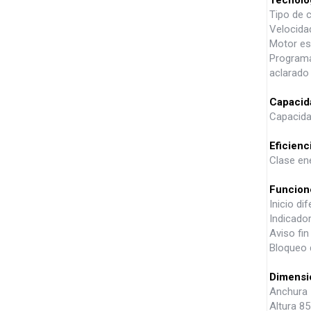
Tipo de c
Velocida
Motor es
Programa
aclarado
Capacid
Capacida
Eficienc
Clase en
Funcion
Inicio dif
Indicado
Aviso fin
Bloqueo 
Dimensi
Anchura
Altura 8