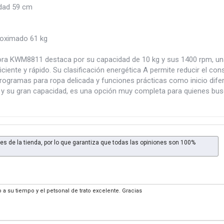
dad 59 cm
oximado 61 kg
ora KWM8811 destaca por su capacidad de 10 kg y sus 1400 rpm, una
iciente y rápido. Su clasificación energética A permite reducir el c
programas para ropa delicada y funciones prácticas como inicio dife
y su gran capacidad, es una opción muy completa para quienes busca
es de la tienda, por lo que garantiza que todas las opiniones son 100%
o a su tiempo y el petsonal de trato excelente. Gracias