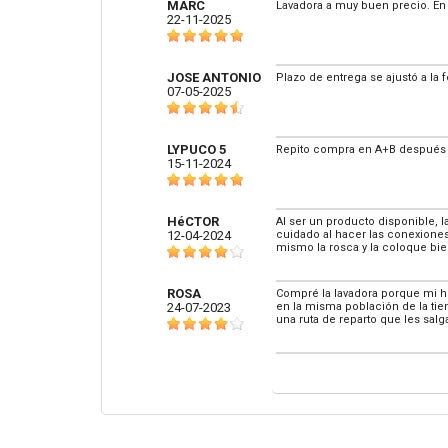
MARC
Lavadora a muy buen precio. En 
22-11-2025
JOSE ANTONIO
Plazo de entrega se ajustó a la
07-05-2025
LYPUCO 5
Repito compra en A+B después d
15-11-2024
HéCTOR
Al ser un producto disponible, 
12-04-2024
cuidado al hacer las conexiones 
mismo la rosca y la coloque bie
ROSA
Compré la lavadora porque mi hi
24-07-2023
en la misma población de la tie
una ruta de reparto que les salg