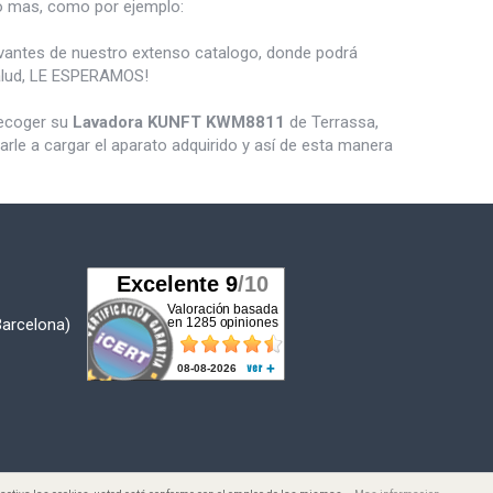
 mas, como por ejemplo:
vantes de nuestro extenso catalogo, donde podrá
salud, LE ESPERAMOS!
recoger su
Lavadora KUNFT KWM8811
de Terrassa,
le a cargar el aparato adquirido y así de esta manera
Barcelona)