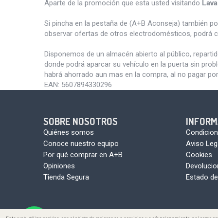
Aparte de la promoción que esta usted visitando
Lav
Si pincha en la pestaña de (A+B Aconseja) también p
observar ofertas de otros electrodomésticos, podrá c
Disponemos de un almacén abierto al público, reparti
donde podrá aparcar su vehículo en la puerta sin pro
habrá ahorrado aun mas en la compra, al no pagar por
EAN:
5607894330296
SOBRE NOSOTROS
INFORM
Quiénes somos
Condicion
Conoce nuestro equipo
Aviso Leg
Por qué comprar en A+B
Cookies
Opiniones
Devoluci
Tienda Segura
Estado de