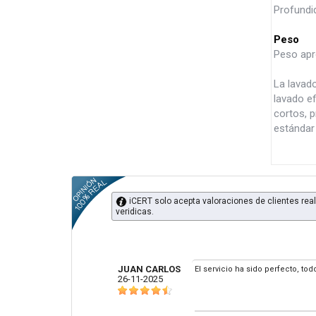
Profundi
Peso
Peso apr
La lavad
lavado ef
cortos, 
estándar 
iCERT solo acepta valoraciones de clientes real
veridicas.
JUAN CARLOS
El servicio ha sido perfecto, tod
26-11-2025