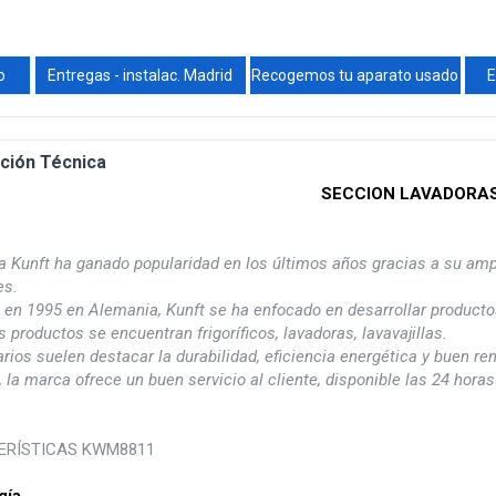
o
Entregas - instalac. Madrid
Recogemos tu aparato usado
E
ción Técnica
SECCION LAVADORA
a Kunft ha ganado popularidad en los últimos años gracias a su amp
es.
 en 1995 en Alemania, Kunft se ha enfocado en desarrollar productos
s productos se encuentran frigoríficos, lavadoras, lavavajillas.
rios suelen destacar la durabilidad, eficiencia energética y buen r
la marca ofrece un buen servicio al cliente, disponible las 24 horas
ERÍSTICAS KWM8811
gía