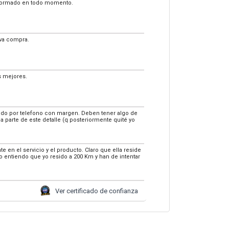
 informado en todo momento.
eva compra.
s mejores.
mando por telefono con margen. Deben tener algo de
a parte de este detalle (q posteriormente quité yo
en el servicio y el producto. Claro que ella reside
o entiendo que yo resido a 200 Km y han de intentar
Ver certificado de confianza