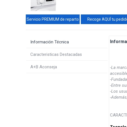
Servicio PREMIUM de reparto
Recoge AQUÍ tu pedid
Informa
Información Técnica
Caracteristicas Destacadas
A+B Aconseja
-La marc
accesibl
-Fundada
-Entre su
-Los usua
-Además, 
CARACT
Tecnolo