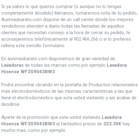
Si ya sabes lo que quieres comprar (o aunque no lo tengas
completamente decidido) llámanos, tomaremos nota de tu pedido,
Aunmasbarato.com dispone de un call center donde los mejores
vendedores atienden a diario todas las llamadas de aquellos
clientes que necesitan consejo a la hora de cerrar su pedido, te
aconsejaremos telefónicamente al 902.466.266 o si lo prefieres
rellena este sencillo formulario.
En aunmasbarato.com disponemos de gran variedad de
Lavadoras
de todas las marcas como por ejemplo
Lavadora
Hisense WF3S9043BW3
Podrá encontrar clicando en la pestaña de Productos relacionados
más electrodomésticos de las mismas características a las que
tiene el electrodoméstico que esta usted visitando y así acabar de
decidirse.
Aparte de la promoción que esta usted visitando
Lavadora
Hisense WF3S9043BW3
al fantástico precio de
323.30€
hay
mucho mas, como por ejemplo: