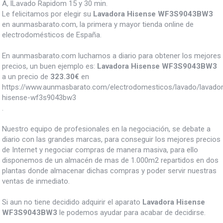
A, lLavado Rapidom 15 y 30 min.
Le felicitamos por elegir su
Lavadora Hisense WF3S9043BW3
en aunmasbarato.com, la primera y mayor tienda online de
electrodomésticos de España.
En aunmasbarato.com luchamos a diario para obtener los mejores
precios, un buen ejemplo es:
Lavadora Hisense WF3S9043BW3
a un precio de
323.30
€
en
https://www.aunmasbarato.com/electrodomesticos/lavado/lavador
hisense-wf3s9043bw3
.
Nuestro equipo de profesionales en la negociación, se debate a
diario con las grandes marcas, para conseguir los mejores precios
de Internet y negociar compras de manera masiva, para ello
disponemos de un almacén de mas de 1.000m2 repartidos en dos
plantas donde almacenar dichas compras y poder servir nuestras
ventas de inmediato.
Si aun no tiene decidido adquirir el aparato
Lavadora Hisense
WF3S9043BW3
le podemos ayudar para acabar de decidirse.