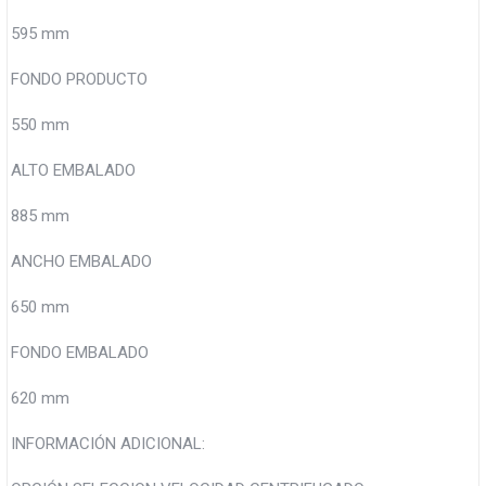
595 mm
FONDO PRODUCTO
550 mm
ALTO EMBALADO
885 mm
ANCHO EMBALADO
650 mm
FONDO EMBALADO
620 mm
INFORMACIÓN ADICIONAL: