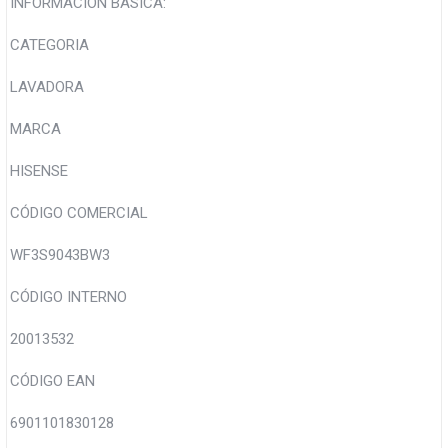
INFORMACIÓN BÁSICA:
CATEGORIA
LAVADORA
MARCA
HISENSE
CÓDIGO COMERCIAL
WF3S9043BW3
CÓDIGO INTERNO
20013532
CÓDIGO EAN
6901101830128