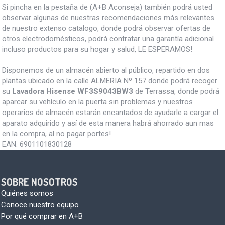
Si pincha en la pestaña de (A+B Aconseja) también podrá usted
observar algunas de nuestras recomendaciones más relevantes
de nuestro extenso catalogo, donde podrá observar ofertas de
otros electrodomésticos, podrá contratar una garantía adicional
incluso productos para su hogar y salud, LE ESPERAMOS!
Disponemos de un almacén abierto al público, repartido en dos
plantas ubicado en la calle ALMERIA Nº 157 donde podrá recoger
su
Lavadora Hisense WF3S9043BW3
de Terrassa, donde podrá
aparcar su vehículo en la puerta sin problemas y nuestros
operarios de almacén estarán encantados de ayudarle a cargar el
aparato adquirido y así de esta manera habrá ahorrado aun mas
en la compra, al no pagar portes!
EAN:
6901101830128
SOBRE NOSOTROS
Quiénes somos
Conoce nuestro equipo
Por qué comprar en A+B