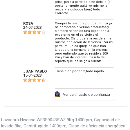
prisa, pero a parte de este detalle (q
posteriormente quité yo mismo la
rosca y la coloque bien) todo
correcto.
ROSA
Compré la lavadora porque mi hija ya
24-07-2023
ha comprado diversos productos y
siempre ha tenido una experiencia
excelente en el servicio y el
producto. Claro que ella reside en la
misma población de la tienda. Por mi
parte, mi única queja es que han
tardado una semana en la entrega,
pero entiendo que yo resido a 200
Km y han de intentar una ruta de
reparto que les salga a cuenta.
JUAN PABLO
Transición perfecta,todo rápido
15-04-2023
Ver certificado de confianza
Lavadora Hisense WF3S9043BW3 9Kg 1400rpm, Capacidad de
lavado 9kg, Centrifugado 1400rpm, Clase de eficiencia energética