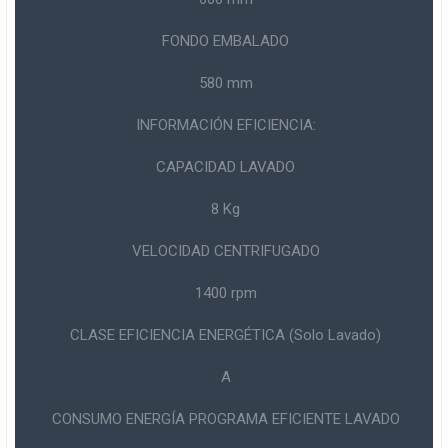
FONDO EMBALADO
580 mm
INFORMACIÓN EFICIENCIA:
CAPACIDAD LAVADO
8 Kg
VELOCIDAD CENTRIFUGADO
1400 rpm
CLASE EFICIENCIA ENERGÉTICA (Solo Lavado)
A
CONSUMO ENERGÍA PROGRAMA EFICIENTE LAVADO