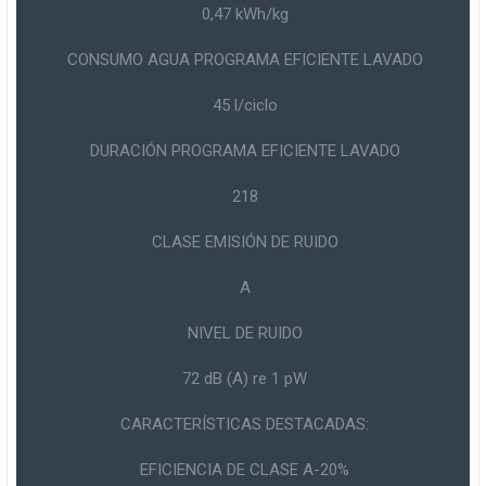
0,47 kWh/kg
CONSUMO AGUA PROGRAMA EFICIENTE LAVADO
45 l/ciclo
DURACIÓN PROGRAMA EFICIENTE LAVADO
218
CLASE EMISIÓN DE RUIDO
A
NIVEL DE RUIDO
72 dB (A) re 1 pW
CARACTERÍSTICAS DESTACADAS:
EFICIENCIA DE CLASE A-20%