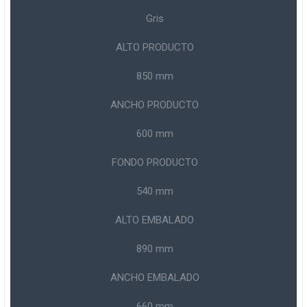
Gris
ALTO PRODUCTO
850 mm
ANCHO PRODUCTO
600 mm
FONDO PRODUCTO
540 mm
ALTO EMBALADO
890 mm
ANCHO EMBALADO
660 mm