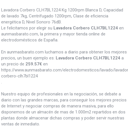
Lavadora Corbero CLH7BL1224 Kg 1200rpm Blanca D, Capacidad
de lavado 7kg, Centrifugado 1200rpm, Clase de eficiencia
energética D, Nivel Sonoro 76dB.
Le felicitamos por elegir su
Lavadora Corbero CLH7BL1224
en
aunmasbarato.com, la primera y mayor tienda online de
electrodomésticos de España.
En aunmasbarato.com luchamos a diario para obtener los mejores
precios, un buen ejemplo es:
Lavadora Corbero CLH7BL1224
a
un precio de
259.57
€
en
https://www.aunmasbarato.com/electrodomesticos/lavado/lavador
corbero-clh7bl1224
.
Nuestro equipo de profesionales en la negociación, se debate a
diario con las grandes marcas, para conseguir los mejores precios
de Internet y negociar compras de manera masiva, para ello
disponemos de un almacén de mas de 1.000m2 repartidos en dos
plantas donde almacenar dichas compras y poder servir nuestras
ventas de inmediato.