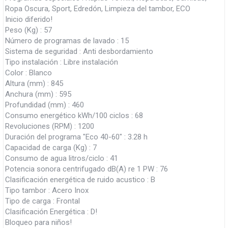
Ropa Oscura, Sport, Edredón, Limpieza del tambor, ECO
Inicio diferido!
Peso (Kg) : 57
Número de programas de lavado : 15
Sistema de seguridad : Anti desbordamiento
Tipo instalación : Libre instalación
Color : Blanco
Altura (mm) : 845
Anchura (mm) : 595
Profundidad (mm) : 460
Consumo energético kWh/100 ciclos : 68
Revoluciones (RPM) : 1200
Duración del programa "Eco 40-60" : 3.28 h
Capacidad de carga (Kg) : 7
Consumo de agua litros/ciclo : 41
Potencia sonora centrifugado dB(A) re 1 PW : 76
Clasificación energética de ruido acustico : B
Tipo tambor : Acero Inox
Tipo de carga : Frontal
Clasificación Energética : D!
Bloqueo para niños!