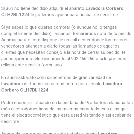
Si aun no tiene decidido adquirir el aparato
Lavadora Corbero
CLH7BL1224
le podemos ayudar para acabar de decidirse.
Si ya sabes lo que quieres comprar (o aunque no lo tengas
completamente decidido) llámanos, tomaremos nota de tu pedido,
Aunmasbarato.com dispone de un call center donde los mejores
vendedores atienden a diario todas las llamadas de aquellos
clientes que necesitan consejo a la hora de cerrar su pedido, te
aconsejaremos telefónicamente al 902.466.266 o si lo prefieres
rellena este sencillo formulario.
En aunmasbarato.com disponemos de gran variedad de
Lavadoras
de todas las marcas como por ejemplo
Lavadora
Corbero CLH7BL1224
Podrá encontrar clicando en la pestaña de Productos relacionados
más electrodomésticos de las mismas características a las que
tiene el electrodoméstico que esta usted visitando y así acabar de
decidirse.
Aparte de la promoción que esta usted visitando
Lavadora