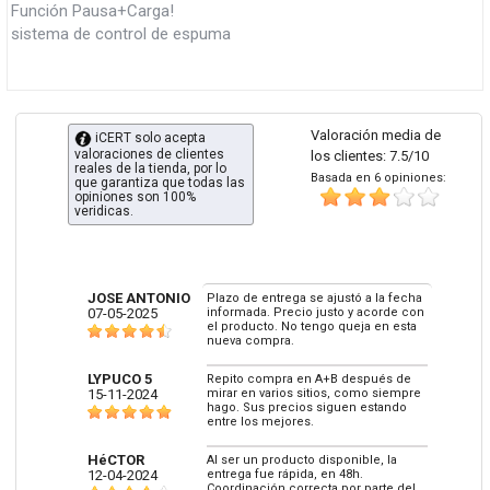
Función Pausa+Carga!
sistema de control de espuma
Valoración media de
iCERT solo acepta
valoraciones de clientes
los clientes: 7.5/10
reales de la tienda, por lo
Basada en 6 opiniones:
que garantiza que todas las
opiniones son 100%
veridicas.
JOSE ANTONIO
Plazo de entrega se ajustó a la fecha
07-05-2025
informada. Precio justo y acorde con
el producto. No tengo queja en esta
nueva compra.
LYPUCO 5
Repito compra en A+B después de
15-11-2024
mirar en varios sitios, como siempre
hago. Sus precios siguen estando
entre los mejores.
HéCTOR
Al ser un producto disponible, la
12-04-2024
entrega fue rápida, en 48h.
Coordinación correcta por parte del