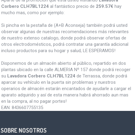
Corbero CLH7BL1224
al fantástico precio de
259.57€
hay
mucho mas, como por ejemplo:
Si pincha en la pestaña de (A+B Aconseja) también podrá usted
observar algunas de nuestras recomendaciones más relevantes
de nuestro extenso catalogo, donde podrá observar ofertas de
otros electrodomésticos, podrá contratar una garantía adicional
incluso productos para su hogar y salud, LE ESPERAMOS!
Disponemos de un almacén abierto al público, repartido en dos
plantas ubicado en la calle ALMERIA Nº 157 donde podrá recoger
su
Lavadora Corbero CLH7BL1224
de Terrassa, donde podrá
aparcar su vehículo en la puerta sin problemas y nuestros
operarios de almacén estarán encantados de ayudarle a cargar el
aparato adquirido y así de esta manera habrá ahorrado aun mas
en la compra, al no pagar portes!
EAN:
8436607755135
SOBRE NOSOTROS