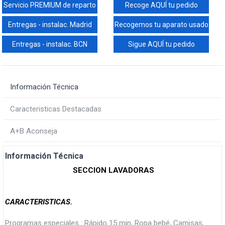
Servicio PREMIUM de reparto
Recoge AQUÍ tu pedido
Entregas - instalac. Madrid
Recogemos tu aparato usado
Entregas - instalac. BCN
Sigue AQUÍ tu pedido
Información Técnica
Caracteristicas Destacadas
A+B Aconseja
Información Técnica
SECCION LAVADORAS
CARACTERISTICAS.
Programas especiales : Rápido 15 min, Ropa bebé, Camisas,