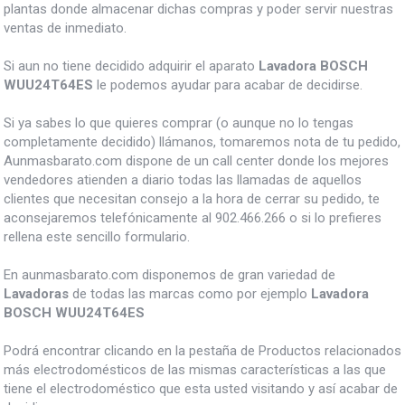
plantas donde almacenar dichas compras y poder servir nuestras
ventas de inmediato.
Si aun no tiene decidido adquirir el aparato
Lavadora BOSCH
WUU24T64ES
le podemos ayudar para acabar de decidirse.
Si ya sabes lo que quieres comprar (o aunque no lo tengas
completamente decidido) llámanos, tomaremos nota de tu pedido,
Aunmasbarato.com dispone de un call center donde los mejores
vendedores atienden a diario todas las llamadas de aquellos
clientes que necesitan consejo a la hora de cerrar su pedido, te
aconsejaremos telefónicamente al 902.466.266 o si lo prefieres
rellena este sencillo formulario.
En aunmasbarato.com disponemos de gran variedad de
Lavadoras
de todas las marcas como por ejemplo
Lavadora
BOSCH WUU24T64ES
Podrá encontrar clicando en la pestaña de Productos relacionados
más electrodomésticos de las mismas características a las que
tiene el electrodoméstico que esta usted visitando y así acabar de