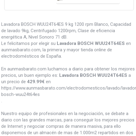
Lavadora BOSCH WUU24T64ES 9 kg 1200 rpm Blanco, Capacidad
de lavado 9kg, Centrifugado 1200rpm, Clase de eficiencia
energética A, Nivel Sonoro 71 dB.
Le felicitamos por elegir su
Lavadora BOSCH WUU24T64ES
en
aunmasbarato.com, la primera y mayor tienda online de
electrodomésticos de España.
En aunmasbarato.com luchamos a diario para obtener los mejores
precios, un buen ejemplo es:
Lavadora BOSCH WUU24T64ES
a
un precio de
429.99
€
en
https://www.aunmasbarato.com/electrodomesticos/lavado/lavador
bosch-wuu24t64es
.
Nuestro equipo de profesionales en la negociación, se debate a
diario con las grandes marcas, para conseguir los mejores precios
de Internet y negociar compras de manera masiva, para ello
disponemos de un almacén de mas de 1.000m2 repartidos en dos