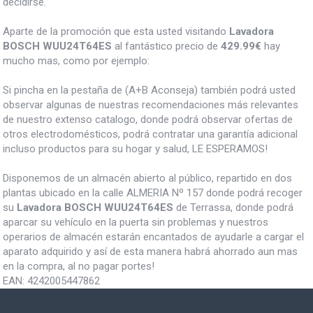
decidirse.
Aparte de la promoción que esta usted visitando
Lavadora
BOSCH WUU24T64ES
al fantástico precio de
429.99€
hay
mucho mas, como por ejemplo:
Si pincha en la pestaña de (A+B Aconseja) también podrá usted
observar algunas de nuestras recomendaciones más relevantes
de nuestro extenso catalogo, donde podrá observar ofertas de
otros electrodomésticos, podrá contratar una garantía adicional
incluso productos para su hogar y salud, LE ESPERAMOS!
Disponemos de un almacén abierto al público, repartido en dos
plantas ubicado en la calle ALMERIA Nº 157 donde podrá recoger
su
Lavadora BOSCH WUU24T64ES
de Terrassa, donde podrá
aparcar su vehículo en la puerta sin problemas y nuestros
operarios de almacén estarán encantados de ayudarle a cargar el
aparato adquirido y así de esta manera habrá ahorrado aun mas
en la compra, al no pagar portes!
EAN:
4242005447862