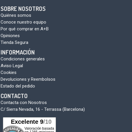
SOBRE NOSOTROS
Quiénes somos
Conoce nuestro equipo
Por qué comprar en A+B
Opiniones
Tienda Segura
INFORMACIÓN
Condiciones generales
Aviso Legal
Cookies
Devoluciones y Reembolsos
Estado del pedido
CONTACTO
Contacta con Nosotros
C/ Sierra Nevada, 16 - Terrassa (Barcelona)