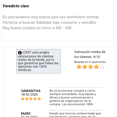
Veredicto claro
Es una lavadora muy buena para uso doméstico normal
Perfecta si buscas fiabilidad, bajo consumo y sencillez
Muy buena compra en torno a 450 - 600
Valoración media de
iCERT solo acepta
valoraciones de clientes
los clientes: 9/10
reales de la tienda, por lo
Basada en 6 opiniones:
que garantiza que todas las
opiniones son 100%
veridicas.
SAMANTHA
No es la primera compra y como
18-02-2026
siempre encantada, muy rápido y
eficaz y buena comunicación y
gestión de organización de la
compra. Los recomiendo 100%
MARC
Desde que hice la compra hasta que
me llamaron, pasaron mas de 10