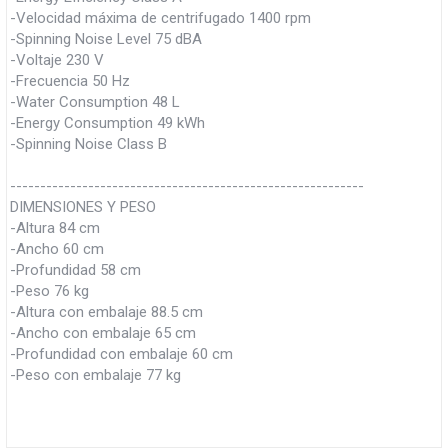
-Velocidad máxima de centrifugado 1400 rpm
-Spinning Noise Level 75 dBA
-Voltaje 230 V
-Frecuencia 50 Hz
-Water Consumption 48 L
-Energy Consumption 49 kWh
-Spinning Noise Class B
-----------------------------------------------------------
DIMENSIONES Y PESO
-Altura 84 cm
-Ancho 60 cm
-Profundidad 58 cm
-Peso 76 kg
-Altura con embalaje 88.5 cm
-Ancho con embalaje 65 cm
-Profundidad con embalaje 60 cm
-Peso con embalaje 77 kg