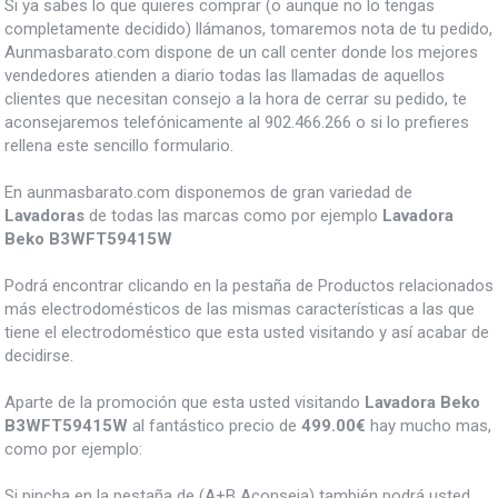
Si ya sabes lo que quieres comprar (o aunque no lo tengas
completamente decidido) llámanos, tomaremos nota de tu pedido,
Aunmasbarato.com dispone de un call center donde los mejores
vendedores atienden a diario todas las llamadas de aquellos
clientes que necesitan consejo a la hora de cerrar su pedido, te
aconsejaremos telefónicamente al 902.466.266 o si lo prefieres
rellena este sencillo formulario.
En aunmasbarato.com disponemos de gran variedad de
Lavadoras
de todas las marcas como por ejemplo
Lavadora
Beko B3WFT59415W
Podrá encontrar clicando en la pestaña de Productos relacionados
más electrodomésticos de las mismas características a las que
tiene el electrodoméstico que esta usted visitando y así acabar de
decidirse.
Aparte de la promoción que esta usted visitando
Lavadora Beko
B3WFT59415W
al fantástico precio de
499.00€
hay mucho mas,
como por ejemplo:
Si pincha en la pestaña de (A+B Aconseja) también podrá usted