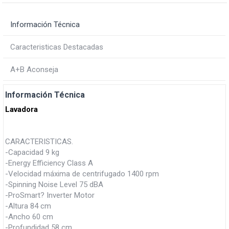
Información Técnica
Caracteristicas Destacadas
A+B Aconseja
Información Técnica
Lavadora
CARACTERISTICAS.
-Capacidad 9 kg
-Energy Efficiency Class A
-Velocidad máxima de centrifugado 1400 rpm
-Spinning Noise Level 75 dBA
-ProSmart? Inverter Motor
-Altura 84 cm
-Ancho 60 cm
-Profundidad 58 cm