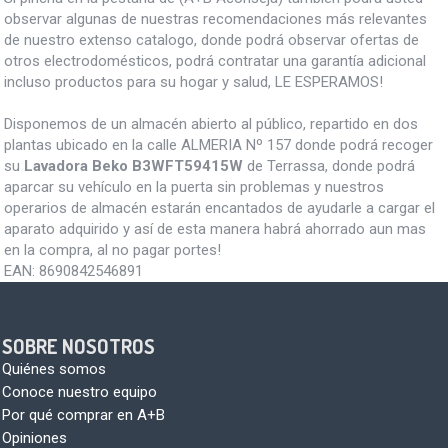
observar algunas de nuestras recomendaciones más relevantes
de nuestro extenso catalogo, donde podrá observar ofertas de
otros electrodomésticos, podrá contratar una garantía adicional
incluso productos para su hogar y salud, LE ESPERAMOS!
Disponemos de un almacén abierto al público, repartido en dos
plantas ubicado en la calle ALMERIA Nº 157 donde podrá recoger
su
Lavadora Beko B3WFT59415W
de Terrassa, donde podrá
aparcar su vehículo en la puerta sin problemas y nuestros
operarios de almacén estarán encantados de ayudarle a cargar el
aparato adquirido y así de esta manera habrá ahorrado aun mas
en la compra, al no pagar portes!
EAN:
8690842546891
SOBRE NOSOTROS
Quiénes somos
Conoce nuestro equipo
Por qué comprar en A+B
Opiniones