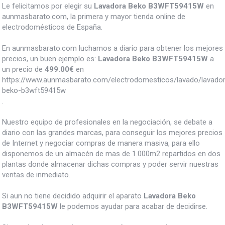
Le felicitamos por elegir su
Lavadora Beko B3WFT59415W
en
aunmasbarato.com, la primera y mayor tienda online de
electrodomésticos de España.
En aunmasbarato.com luchamos a diario para obtener los mejores
precios, un buen ejemplo es:
Lavadora Beko B3WFT59415W
a
un precio de
499.00
€
en
https://www.aunmasbarato.com/electrodomesticos/lavado/lavador
beko-b3wft59415w
.
Nuestro equipo de profesionales en la negociación, se debate a
diario con las grandes marcas, para conseguir los mejores precios
de Internet y negociar compras de manera masiva, para ello
disponemos de un almacén de mas de 1.000m2 repartidos en dos
plantas donde almacenar dichas compras y poder servir nuestras
ventas de inmediato.
Si aun no tiene decidido adquirir el aparato
Lavadora Beko
B3WFT59415W
le podemos ayudar para acabar de decidirse.