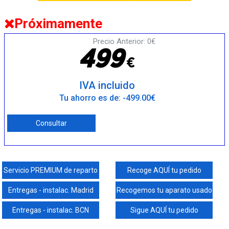
Próximamente
Precio Anterior: 0€
4
9
9
€
IVA incluido
Tu ahorro es de: -499.00€
Consultar
Servicio PREMIUM de reparto
Recoge AQUÍ tu pedido
Entregas - instalac. Madrid
Recogemos tu aparato usado
Entregas - instalac. BCN
Sigue AQUÍ tu pedido