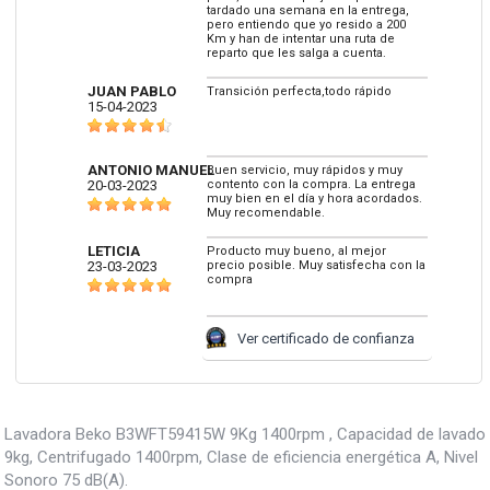
tardado una semana en la entrega,
pero entiendo que yo resido a 200
Km y han de intentar una ruta de
reparto que les salga a cuenta.
JUAN PABLO
Transición perfecta,todo rápido
15-04-2023
ANTONIO MANUEL
Buen servicio, muy rápidos y muy
20-03-2023
contento con la compra. La entrega
muy bien en el día y hora acordados.
Muy recomendable.
LETICIA
Producto muy bueno, al mejor
23-03-2023
precio posible. Muy satisfecha con la
compra
Ver certificado de confianza
Lavadora Beko B3WFT59415W 9Kg 1400rpm , Capacidad de lavado
9kg, Centrifugado 1400rpm, Clase de eficiencia energética A, Nivel
Sonoro 75 dB(A).