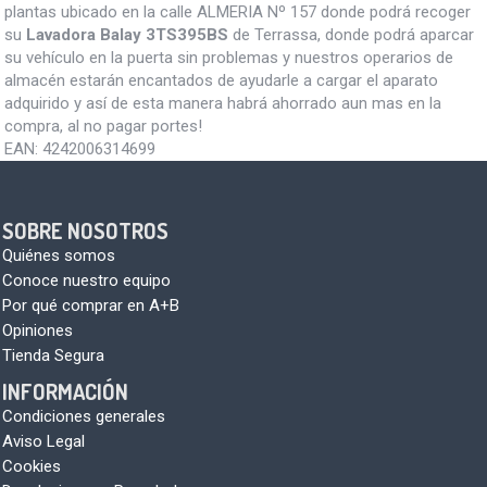
plantas ubicado en la calle ALMERIA Nº 157 donde podrá recoger
su
Lavadora Balay 3TS395BS
de Terrassa, donde podrá aparcar
su vehículo en la puerta sin problemas y nuestros operarios de
almacén estarán encantados de ayudarle a cargar el aparato
adquirido y así de esta manera habrá ahorrado aun mas en la
compra, al no pagar portes!
EAN:
4242006314699
SOBRE NOSOTROS
Quiénes somos
Conoce nuestro equipo
Por qué comprar en A+B
Opiniones
Tienda Segura
INFORMACIÓN
Condiciones generales
Aviso Legal
Cookies