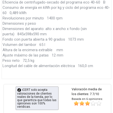
Eficiencia de centrifugado-secado del programa eco 40-60 B
Consumo de energía en kWh por kg y ciclo del programa eco 40-
60 0,489 kWh
Revoluciones por minuto 1400 rpm
Dimensiones y peso
Dimensiones del aparato: alto x ancho x fondo (sin
puerta) 845x598x590 mm
Fondo con puerta abierta a 90 grados 1073 mm
Volumen del tambor 65 l
Altura de la encimera extraíble mm
Ajuste máximo de las patas 12 mm
Peso neto 72,5 kg
Longitud del cable de alimentación eléctrica 160,0 cm
Valoración media de
iCERT solo acepta
valoraciones de clientes
los clientes: 7.7/10
reales de la tienda, por lo
Basada en 6 opiniones:
que garantiza que todas las
opiniones son 100%
veridicas.