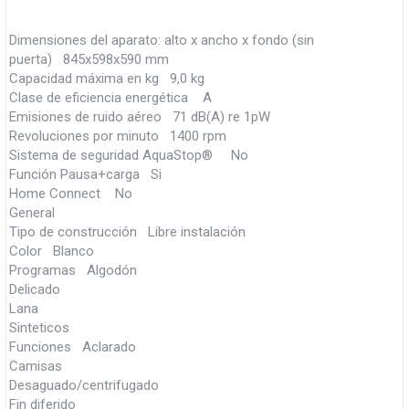
Dimensiones del aparato: alto x ancho x fondo (sin
puerta) 845x598x590 mm
Capacidad máxima en kg 9,0 kg
Clase de eficiencia energética A
Emisiones de ruido aéreo 71 dB(A) re 1pW
Revoluciones por minuto 1400 rpm
Sistema de seguridad AquaStop® No
Función Pausa+carga Si
Home Connect No
General
Tipo de construcción Libre instalación
Color Blanco
Programas Algodón
Delicado
Lana
Sinteticos
Funciones Aclarado
Camisas
Desaguado/centrifugado
Fin diferido