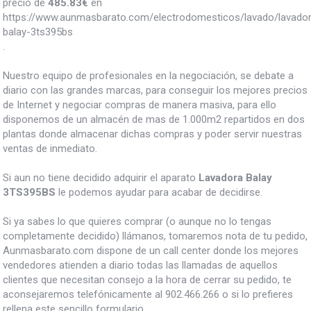
precio de
485.83
€
en
https://www.aunmasbarato.com/electrodomesticos/lavado/lavador
balay-3ts395bs
.
Nuestro equipo de profesionales en la negociación, se debate a
diario con las grandes marcas, para conseguir los mejores precios
de Internet y negociar compras de manera masiva, para ello
disponemos de un almacén de mas de 1.000m2 repartidos en dos
plantas donde almacenar dichas compras y poder servir nuestras
ventas de inmediato.
Si aun no tiene decidido adquirir el aparato
Lavadora Balay
3TS395BS
le podemos ayudar para acabar de decidirse.
Si ya sabes lo que quieres comprar (o aunque no lo tengas
completamente decidido) llámanos, tomaremos nota de tu pedido,
Aunmasbarato.com dispone de un call center donde los mejores
vendedores atienden a diario todas las llamadas de aquellos
clientes que necesitan consejo a la hora de cerrar su pedido, te
aconsejaremos telefónicamente al 902.466.266 o si lo prefieres
rellena este sencillo formulario.