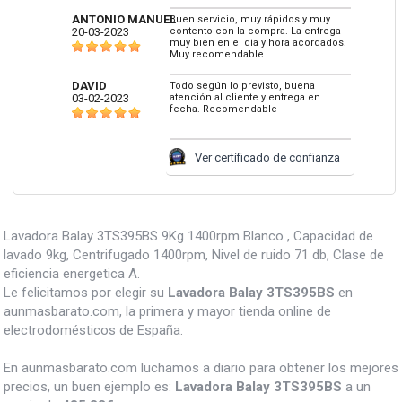
ANTONIO MANUEL
Buen servicio, muy rápidos y muy
20-03-2023
contento con la compra. La entrega
muy bien en el día y hora acordados.
Muy recomendable.
DAVID
Todo según lo previsto, buena
03-02-2023
atención al cliente y entrega en
fecha. Recomendable
Ver certificado de confianza
Lavadora Balay 3TS395BS 9Kg 1400rpm Blanco , Capacidad de
lavado 9kg, Centrifugado 1400rpm, Nivel de ruido 71 db, Clase de
eficiencia energetica A.
Le felicitamos por elegir su
Lavadora Balay 3TS395BS
en
aunmasbarato.com, la primera y mayor tienda online de
electrodomésticos de España.
En aunmasbarato.com luchamos a diario para obtener los mejores
precios, un buen ejemplo es:
Lavadora Balay 3TS395BS
a un