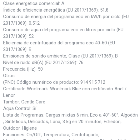
Clase energética comercial: A
Índice de eficiencia energética (EU 2017/1369): 51.8
Consumo de energía del programa eco en kW/h por ciclo (EU
2017/1369): 0.512
Consumo de agua del programa eco en litros por ciclo (EU
2017/1369): 52
Eficiencia de centrifugado del programa eco 40-60 (EU
2017/1369): B
Emisiones de sonido ambiente, Clase (EU 2017/1369): B
Nivel de ruido dB(A) (EU 2017/1369): 76
Frecuencia (Hz): 50
Otros
(PNC) Código numérico de producto: 914 915 712
Certificado Woolmark: Woolmark Blue con certificado Ariel /
Lenor
Tambor: Gentle Care
Aqua Control: Sí
Lista de Programas: Cargas mixtas 6 min, Eco a 40°-60°, Algodón
, Sintéticos, Delicados, Lana, 3 kg en 20 minutos, Edredón,
Outdoor, Higiene
Funciones: On/Off, Temperatura, Centrifugado,