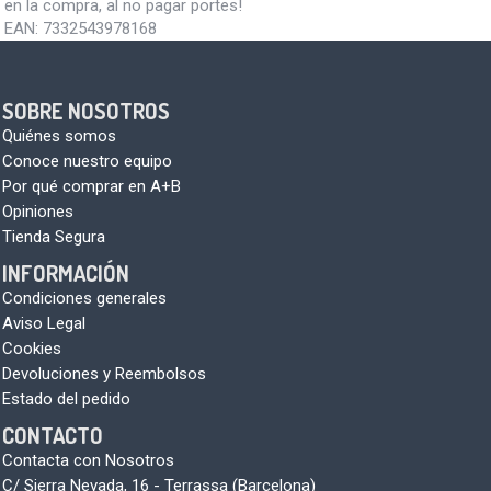
en la compra, al no pagar portes!
EAN:
7332543978168
SOBRE NOSOTROS
Quiénes somos
Conoce nuestro equipo
Por qué comprar en A+B
Opiniones
Tienda Segura
INFORMACIÓN
Condiciones generales
Aviso Legal
Cookies
Devoluciones y Reembolsos
Estado del pedido
CONTACTO
Contacta con Nosotros
C/ Sierra Nevada, 16 - Terrassa (Barcelona)