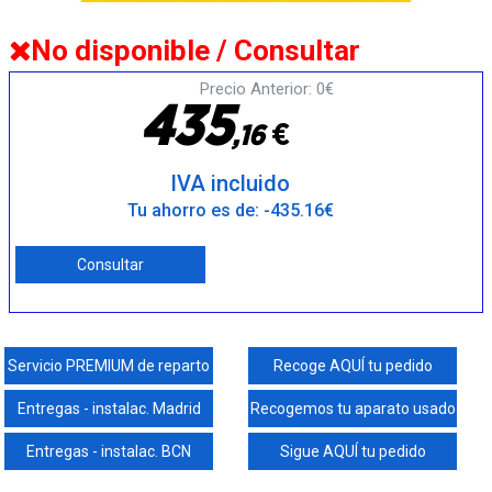
No disponible / Consultar
Precio Anterior: 0€
4
3
5
€
,
1
6
IVA incluido
Tu ahorro es de: -435.16€
Consultar
Servicio PREMIUM de reparto
Recoge AQUÍ tu pedido
Entregas - instalac. Madrid
Recogemos tu aparato usado
Entregas - instalac. BCN
Sigue AQUÍ tu pedido