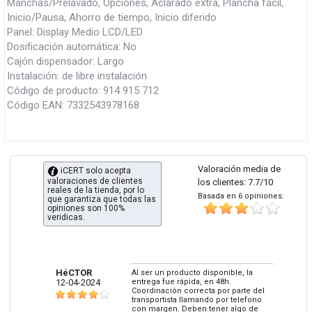
Manchas/Prelavado, Opciones, Aclarado extra, Plancha fácil,
Inicio/Pausa, Ahorro de tiempo, Inicio diferido
Panel: Display Medio LCD/LED
Dosificación automática: No
Cajón dispensador: Largo
Instalación: de libre instalación
Código de producto: 914 915 712
Código EAN: 7332543978168
Valoración media de
iCERT solo acepta
valoraciones de clientes
los clientes: 7.7/10
reales de la tienda, por lo
Basada en 6 opiniones:
que garantiza que todas las
opiniones son 100%
veridicas.
HéCTOR
Al ser un producto disponible, la
12-04-2024
entrega fue rápida, en 48h.
Coordinación correcta por parte del
transportista llamando por telefono
con margen. Deben tener algo de