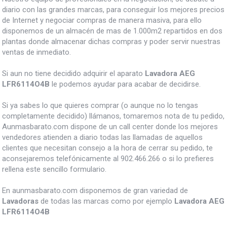
diario con las grandes marcas, para conseguir los mejores precios
de Internet y negociar compras de manera masiva, para ello
disponemos de un almacén de mas de 1.000m2 repartidos en dos
plantas donde almacenar dichas compras y poder servir nuestras
ventas de inmediato.
Si aun no tiene decidido adquirir el aparato
Lavadora AEG
LFR6114O4B
le podemos ayudar para acabar de decidirse.
Si ya sabes lo que quieres comprar (o aunque no lo tengas
completamente decidido) llámanos, tomaremos nota de tu pedido,
Aunmasbarato.com dispone de un call center donde los mejores
vendedores atienden a diario todas las llamadas de aquellos
clientes que necesitan consejo a la hora de cerrar su pedido, te
aconsejaremos telefónicamente al 902.466.266 o si lo prefieres
rellena este sencillo formulario.
En aunmasbarato.com disponemos de gran variedad de
Lavadoras
de todas las marcas como por ejemplo
Lavadora AEG
LFR6114O4B