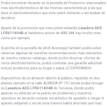
Podrá encontrar clicando en la pestaña de Productos relacionados
más electrodomésticos de las mismas características a las que
tiene el electrodoméstico que esta usted visitando y así acabar de
decidirse.
Aparte de la promoción que esta usted visitando
Lavadora AEG
LFR6114O4B
al fantástico precio de
435.16€
hay mucho mas,
como por ejemplo:
Si pincha en la pestaña de (A+B Aconseja) también podrá usted
observar algunas de nuestras recomendaciones más relevantes
de nuestro extenso catalogo, donde podrá observar ofertas de
otros electrodomésticos, podrá contratar una garantía adicional
incluso productos para su hogar y salud, LE ESPERAMOS!
Disponemos de un almacén abierto al público, repartido en dos
plantas ubicado en la calle ALMERIA Nº 157 donde podrá recoger
su
Lavadora AEG LFR6114O4B
de Terrassa, donde podrá
aparcar su vehículo en la puerta sin problemas y nuestros
operarios de almacén estarán encantados de ayudarle a cargar el
aparato adquirido y así de esta manera habrá ahorrado aun mas