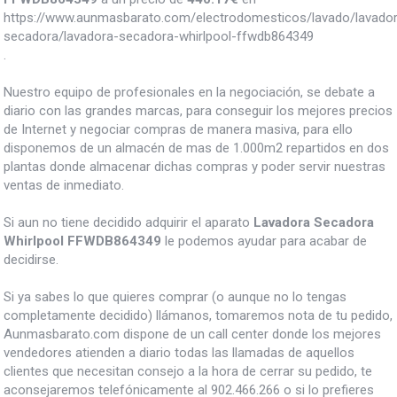
https://www.aunmasbarato.com/electrodomesticos/lavado/lavado
secadora/lavadora-secadora-whirlpool-ffwdb864349
.
Nuestro equipo de profesionales en la negociación, se debate a
diario con las grandes marcas, para conseguir los mejores precios
de Internet y negociar compras de manera masiva, para ello
disponemos de un almacén de mas de 1.000m2 repartidos en dos
plantas donde almacenar dichas compras y poder servir nuestras
ventas de inmediato.
Si aun no tiene decidido adquirir el aparato
Lavadora Secadora
Whirlpool FFWDB864349
le podemos ayudar para acabar de
decidirse.
Si ya sabes lo que quieres comprar (o aunque no lo tengas
completamente decidido) llámanos, tomaremos nota de tu pedido,
Aunmasbarato.com dispone de un call center donde los mejores
vendedores atienden a diario todas las llamadas de aquellos
clientes que necesitan consejo a la hora de cerrar su pedido, te
aconsejaremos telefónicamente al 902.466.266 o si lo prefieres