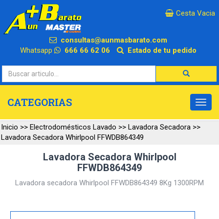
×
Cesta Vacia
consultas@aunmasbarato.com
Whatsapp
666 66 62 06
Estado de tu pedido
CATEGORIAS
Inicio
>>
Electrodomésticos Lavado
>>
Lavadora Secadora
>>
Lavadora Secadora Whirlpool FFWDB864349
Lavadora Secadora Whirlpool
FFWDB864349
Lavadora secadora Whirlpool FFWDB864349 8Kg 1300RPM