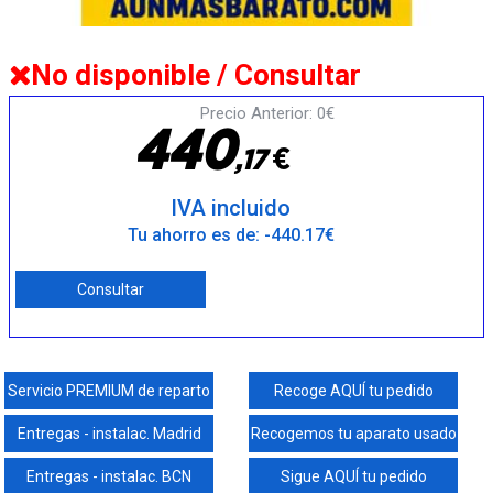
No disponible / Consultar
Precio Anterior: 0€
4
4
0
€
,
1
7
IVA incluido
Tu ahorro es de: -440.17€
Consultar
Servicio PREMIUM de reparto
Recoge AQUÍ tu pedido
Entregas - instalac. Madrid
Recogemos tu aparato usado
Entregas - instalac. BCN
Sigue AQUÍ tu pedido