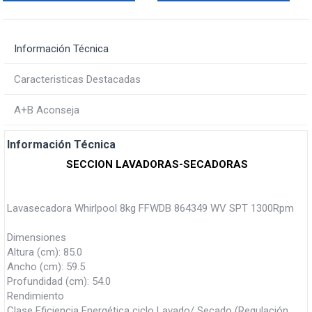
Información Técnica
Caracteristicas Destacadas
A+B Aconseja
Información Técnica
SECCION LAVADORAS-SECADORAS
Lavasecadora Whirlpool 8kg FFWDB 864349 WV SPT 1300Rpm
Dimensiones
Altura (cm): 85.0
Ancho (cm): 59.5
Profundidad (cm): 54.0
Rendimiento
Clase Eficiencia Energética ciclo Lavado/ Secado (Regulación