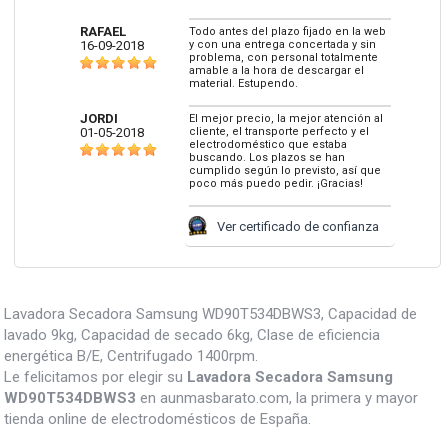
RAFAEL
Todo antes del plazo fijado en la web
16-09-2018
y con una entrega concertada y sin
problema, con personal totalmente
amable a la hora de descargar el
material. Estupendo.
JORDI
El mejor precio, la mejor atención al
01-05-2018
cliente, el transporte perfecto y el
electrodoméstico que estaba
buscando. Los plazos se han
cumplido según lo previsto, así que
poco más puedo pedir. ¡Gracias!
Ver certificado de confianza
Lavadora Secadora Samsung WD90T534DBWS3, Capacidad de
lavado 9kg, Capacidad de secado 6kg, Clase de eficiencia
energética B/E, Centrifugado 1400rpm.
Le felicitamos por elegir su
Lavadora Secadora Samsung
WD90T534DBWS3
en aunmasbarato.com, la primera y mayor
tienda online de electrodomésticos de España.