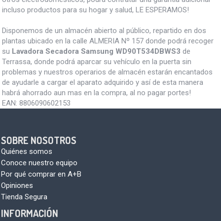
incluso productos para su hogar y salud, LE ESPERAMOS!
Disponemos de un almacén abierto al público, repartido en dos
plantas ubicado en la calle ALMERIA Nº 157 donde podrá recoger
su
Lavadora Secadora Samsung WD90T534DBWS3
de
Terrassa, donde podrá aparcar su vehículo en la puerta sin
problemas y nuestros operarios de almacén estarán encantados
de ayudarle a cargar el aparato adquirido y así de esta manera
habrá ahorrado aun mas en la compra, al no pagar portes!
EAN:
8806090602153
SOBRE NOSOTROS
Quiénes somos
Conoce nuestro equipo
Por qué comprar en A+B
Opiniones
Tienda Segura
INFORMACIÓN