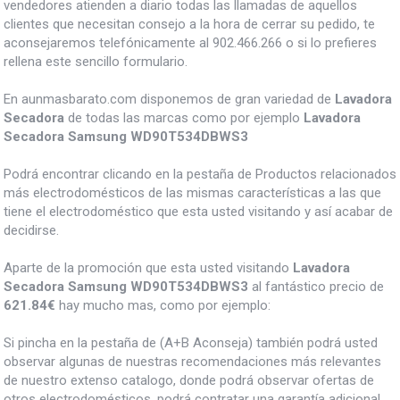
vendedores atienden a diario todas las llamadas de aquellos
clientes que necesitan consejo a la hora de cerrar su pedido, te
aconsejaremos telefónicamente al 902.466.266 o si lo prefieres
rellena este sencillo formulario.
En aunmasbarato.com disponemos de gran variedad de
Lavadora
Secadora
de todas las marcas como por ejemplo
Lavadora
Secadora Samsung WD90T534DBWS3
Podrá encontrar clicando en la pestaña de Productos relacionados
más electrodomésticos de las mismas características a las que
tiene el electrodoméstico que esta usted visitando y así acabar de
decidirse.
Aparte de la promoción que esta usted visitando
Lavadora
Secadora Samsung WD90T534DBWS3
al fantástico precio de
621.84€
hay mucho mas, como por ejemplo:
Si pincha en la pestaña de (A+B Aconseja) también podrá usted
observar algunas de nuestras recomendaciones más relevantes
de nuestro extenso catalogo, donde podrá observar ofertas de
otros electrodomésticos, podrá contratar una garantía adicional