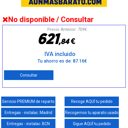
No disponible / Consultar
Precio Anterior: 709€
6
2
1
€
,
8
4
IVA incluido
Tu ahorro es de: 87.16€
Consultar
Servicio PREMIUM de reparto
Recoge AQUÍ tu pedido
Entregas - instalac. Madrid
Recogemos tu aparato usado
Entregas - instalac. BCN
Sigue AQUÍ tu pedido