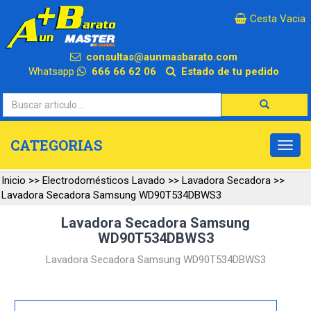
×
Cesta Vacia
consultas@aunmasbarato.com
Whatsapp
666 66 62 06
Estado de tu pedido
CATEGORIAS
Inicio
>>
Electrodomésticos Lavado
>>
Lavadora Secadora
>>
Lavadora Secadora Samsung WD90T534DBWS3
Lavadora Secadora Samsung
WD90T534DBWS3
Lavadora Secadora Samsung WD90T534DBWS3