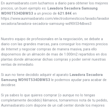
En aunmasbarato.com luchamos a diario para obtener los mejores
precios, un buen ejemplo es:
Lavadora Secadora Samsung
WD90T534DBWS3
a un precio de
621.84
€
en
https://www.aunmasbarato.com/electrodomesticos/lavado/lavado
secadora/lavadora-secadora-samsung-wd90t534dbws3
.
Nuestro equipo de profesionales en la negociación, se debate a
diario con las grandes marcas, para conseguir los mejores precios
de Internet y negociar compras de manera masiva, para ello
disponemos de un almacén de mas de 1.000m2 repartidos en dos
plantas donde almacenar dichas compras y poder servir nuestras
ventas de inmediato.
Si aun no tiene decidido adquirir el aparato
Lavadora Secadora
Samsung WD90T534DBWS3
le podemos ayudar para acabar de
decidirse.
Si ya sabes lo que quieres comprar (o aunque no lo tengas
completamente decidido) llámanos, tomaremos nota de tu pedido,
Aunmasbarato.com dispone de un call center donde los mejores