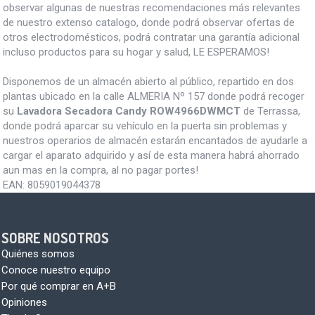
observar algunas de nuestras recomendaciones más relevantes
de nuestro extenso catalogo, donde podrá observar ofertas de
otros electrodomésticos, podrá contratar una garantía adicional
incluso productos para su hogar y salud, LE ESPERAMOS!
Disponemos de un almacén abierto al público, repartido en dos
plantas ubicado en la calle ALMERIA Nº 157 donde podrá recoger
su
Lavadora Secadora Candy ROW4966DWMCT
de Terrassa,
donde podrá aparcar su vehículo en la puerta sin problemas y
nuestros operarios de almacén estarán encantados de ayudarle a
cargar el aparato adquirido y así de esta manera habrá ahorrado
aun mas en la compra, al no pagar portes!
EAN:
8059019044378
SOBRE NOSOTROS
Quiénes somos
Conoce nuestro equipo
Por qué comprar en A+B
Opiniones