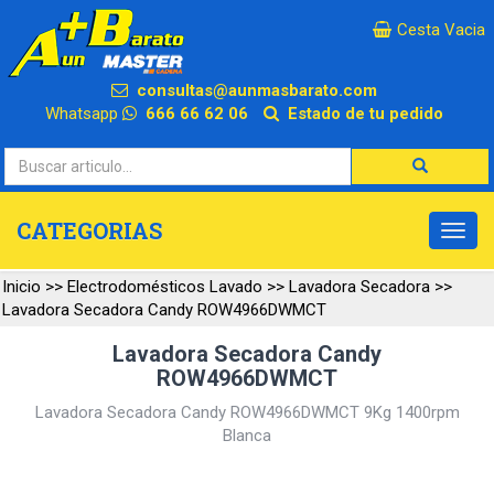
×
Cesta Vacia
consultas@aunmasbarato.com
Whatsapp
666 66 62 06
Estado de tu pedido
CATEGORIAS
Inicio
>>
Electrodomésticos Lavado
>>
Lavadora Secadora
>>
Lavadora Secadora Candy ROW4966DWMCT
Lavadora Secadora Candy
ROW4966DWMCT
Lavadora Secadora Candy ROW4966DWMCT 9Kg 1400rpm
Blanca