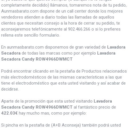
completamente decidido) llámanos, tomaremos nota de tu pedido,
Aunmasbarato.com dispone de un call center donde los mejores
vendedores atienden a diario todas las llamadas de aquellos
clientes que necesitan consejo a la hora de cerrar su pedido, te
aconsejaremos telefónicamente al 902.466.266 o si lo prefieres
rellena este sencillo formulario.
En aunmasbarato.com disponemos de gran variedad de
Lavadora
Secadora
de todas las marcas como por ejemplo
Lavadora
Secadora Candy ROW4966DWMCT
Podrá encontrar clicando en la pestaña de Productos relacionados
más electrodomésticos de las mismas características a las que
tiene el electrodoméstico que esta usted visitando y así acabar de
decidirse.
Aparte de la promoción que esta usted visitando
Lavadora
Secadora Candy ROW4966DWMCT
al fantástico precio de
422.03€
hay mucho mas, como por ejemplo:
Si pincha en la pestaña de (A+B Aconseja) también podrá usted