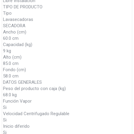
Libre Instalación
TIPO DE PRODUCTO
Tipo
Lavasecadoras
SECADORA
Ancho (cm)
60.0 cm
Capacidad (kg)
9 kg
Alto (cm)
85.0 cm
Fondo (cm)
58.0 cm
DATOS GENERALES
Peso del producto con caja (kg)
68.0 kg
Función Vapor
Si
Velocidad Centrifugado Regulable
Si
Inicio diferido
Si