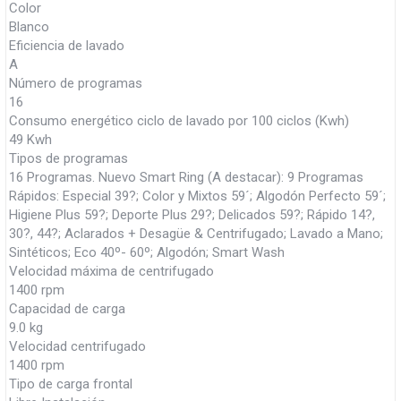
Color
Blanco
Eficiencia de lavado
A
Número de programas
16
Consumo energético ciclo de lavado por 100 ciclos (Kwh)
49 Kwh
Tipos de programas
16 Programas. Nuevo Smart Ring (A destacar): 9 Programas
Rápidos: Especial 39?; Color y Mixtos 59´; Algodón Perfecto 59´;
Higiene Plus 59?; Deporte Plus 29?; Delicados 59?; Rápido 14?,
30?, 44?; Aclarados + Desagüe & Centrifugado; Lavado a Mano;
Sintéticos; Eco 40º- 60º; Algodón; Smart Wash
Velocidad máxima de centrifugado
1400 rpm
Capacidad de carga
9.0 kg
Velocidad centrifugado
1400 rpm
Tipo de carga frontal