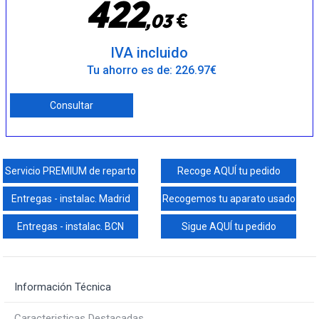
4
2
2
€
,
0
3
IVA incluido
Tu ahorro es de: 226.97€
Consultar
Servicio PREMIUM de reparto
Recoge AQUÍ tu pedido
Entregas - instalac. Madrid
Recogemos tu aparato usado
Entregas - instalac. BCN
Sigue AQUÍ tu pedido
Información Técnica
Caracteristicas Destacadas