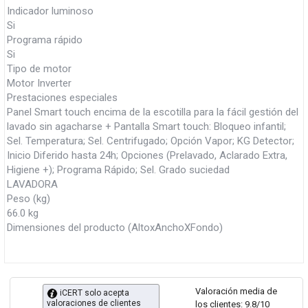
Indicador luminoso
Si
Programa rápido
Si
Tipo de motor
Motor Inverter
Prestaciones especiales
Panel Smart touch encima de la escotilla para la fácil gestión del
lavado sin agacharse + Pantalla Smart touch: Bloqueo infantil;
Sel. Temperatura; Sel. Centrifugado; Opción Vapor; KG Detector;
Inicio Diferido hasta 24h; Opciones (Prelavado, Aclarado Extra,
Higiene +); Programa Rápido; Sel. Grado suciedad
LAVADORA
Peso (kg)
66.0 kg
Dimensiones del producto (AltoxAnchoXFondo)
Valoración media de
iCERT solo acepta
valoraciones de clientes
los clientes: 9.8/10