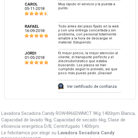
CAROL
Muy rápido el servicio y la puesta a
05-11-2018
punto.
RAFAEL
Todo antes del plazo fijado en la web
16-09-2018
y con una entrega concertada y sin
problema, con personal totalmente
amable a la hora de descargar el
material. Estupendo.
JORDI
El mejor precio, la mejor atención al
01-05-2018
cliente, el transporte perfecto y el
electrodoméstico que estaba
buscando. Los plazos se han
cumplido según lo previsto, así que
poco más puedo pedir. ¡Gracias!
Ver certificado de confianza
Lavadora Secadora Candy ROW4966DWMCT 9Kg 1400rpm Blanca,
Capacidad de lavado 9kg, Capacidad de secado 6kg, Clase de
eficiencia energética D/B, Centrifugado 1400rpm.
Le felicitamos por elegir su
Lavadora Secadora Candy