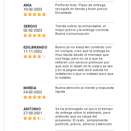
ANA
Perfecto todo. Plazo de entrega,
10-02-2023
recogida en tienda y buen precio.
Encantada.
SERGIO
Tienda online recomendable, el
02-02-2023
mejor precio y la entrega correcta.
Buena comunicación.
EDILBRANDO
Bueno yo no estoy tan contento con
11-11-2022
mi compra, creo que la entrega es
muy rápida desde el mensaje que
nos llega, pero no se a que se
refieren con servicio premium por
que solo lo dejan en tu casa y se van
y en la página web dice subida he
instalación y que lo instalan pero que
lo instalan
MIREIA
Buena atención al cliente y respuesta
24-02-2022
rápida.
ANTONIO
Se ha prolongado un poco el tiempo
27-03-2021
de entrega sobre lo estimado, pero
entiendo que es causa del
proveedor. El resto , simplemente
perfecto, precio, servicio y atención