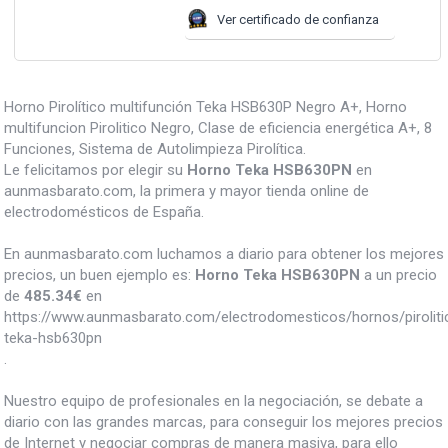
Ver certificado de confianza
Horno Pirolítico multifunción Teka HSB630P Negro A+, Horno
multifuncion Pirolitico Negro, Clase de eficiencia energética A+, 8
Funciones, Sistema de Autolimpieza Pirolítica.
Le felicitamos por elegir su
Horno Teka HSB630PN
en
aunmasbarato.com, la primera y mayor tienda online de
electrodomésticos de España.
En aunmasbarato.com luchamos a diario para obtener los mejores
precios, un buen ejemplo es:
Horno Teka HSB630PN
a un precio
de
485.34
€
en
https://www.aunmasbarato.com/electrodomesticos/hornos/pirolit
teka-hsb630pn
.
Nuestro equipo de profesionales en la negociación, se debate a
diario con las grandes marcas, para conseguir los mejores precios
de Internet y negociar compras de manera masiva, para ello