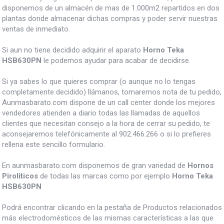
disponemos de un almacén de mas de 1.000m2 repartidos en dos
plantas donde almacenar dichas compras y poder servir nuestras
ventas de inmediato.
Si aun no tiene decidido adquirir el aparato
Horno Teka
HSB630PN
le podemos ayudar para acabar de decidirse.
Si ya sabes lo que quieres comprar (o aunque no lo tengas
completamente decidido) llámanos, tomaremos nota de tu pedido,
Aunmasbarato.com dispone de un call center donde los mejores
vendedores atienden a diario todas las llamadas de aquellos
clientes que necesitan consejo a la hora de cerrar su pedido, te
aconsejaremos telefónicamente al 902.466.266 o si lo prefieres
rellena este sencillo formulario.
En aunmasbarato.com disponemos de gran variedad de
Hornos
Piroliticos
de todas las marcas como por ejemplo
Horno Teka
HSB630PN
Podrá encontrar clicando en la pestaña de Productos relacionados
más electrodomésticos de las mismas características a las que