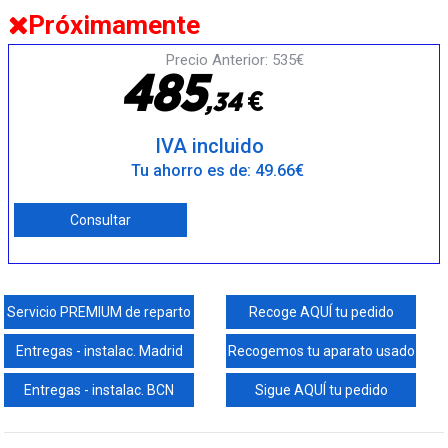
Próximamente
Precio Anterior: 535€
4
8
5
€
,
3
4
IVA incluido
Tu ahorro es de: 49.66€
Consultar
Servicio PREMIUM de reparto
Recoge AQUÍ tu pedido
Entregas - instalac. Madrid
Recogemos tu aparato usado
Entregas - instalac. BCN
Sigue AQUÍ tu pedido