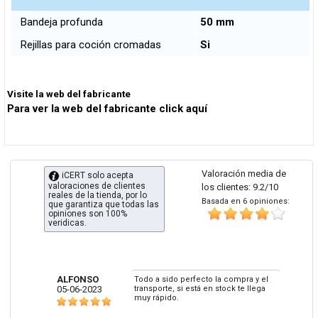
Bandeja profunda
50 mm
Rejillas para coción cromadas
Si
Visite la web del fabricante
Para ver la web del fabricante click aquí
Valoración media de
iCERT solo acepta
valoraciones de clientes
los clientes: 9.2/10
reales de la tienda, por lo
Basada en 6 opiniones:
que garantiza que todas las
opiniones son 100%
veridicas.
ALFONSO
Todo a sido perfecto la compra y el
05-06-2023
transporte, si está en stock te llega
muy rápido.