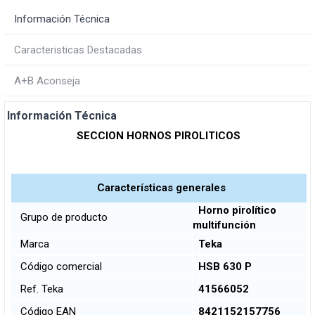
Información Técnica
Caracteristicas Destacadas
A+B Aconseja
Información Técnica
SECCION HORNOS PIROLITICOS
Características generales
Horno pirolítico
Grupo de producto
multifunción
Marca
Teka
Código comercial
HSB 630 P
Ref. Teka
41566052
Código EAN
8421152157756