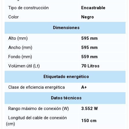
Tipo de construcción
Encastrable
Color
Negro
Dimensiones
Alto (mm)
595 mm
Ancho (mm)
595 mm
Fondo (mm)
559 mm
Volúmen útil (Lt)
70 Litros
Etiquetado energético
Clase de eficiencia energética
A+
Datos técnicos
Rango máximo de conexión (W)
3.552 W
Longitud del cable de conexión
150 cm
(cm)