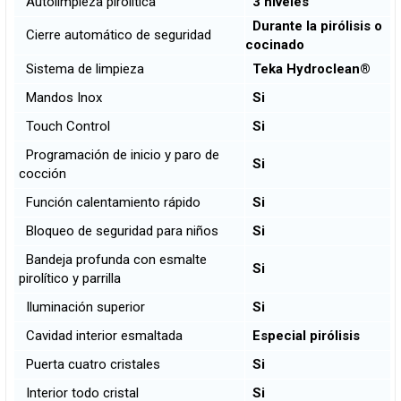
Autolimpieza pirolítica
3 niveles
Durante la pirólisis o
Cierre automático de seguridad
cocinado
Sistema de limpieza
Teka Hydroclean®
Mandos Inox
Si
Touch Control
Si
Programación de inicio y paro de
Si
cocción
Función calentamiento rápido
Si
Bloqueo de seguridad para niños
Si
Bandeja profunda con esmalte
Si
pirolítico y parrilla
Iluminación superior
Si
Cavidad interior esmaltada
Especial pirólisis
Puerta cuatro cristales
Si
Interior todo cristal
Si