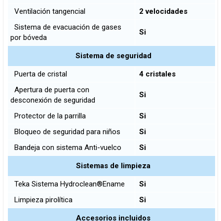
Ventilación tangencial
2 velocidades
Sistema de evacuación de gases
Si
por bóveda
Sistema de seguridad
Puerta de cristal
4 cristales
Apertura de puerta con
Si
desconexión de seguridad
Protector de la parrilla
Si
Bloqueo de seguridad para niños
Si
Bandeja con sistema Anti-vuelco
Si
Sistemas de limpieza
Teka Sistema Hydroclean®Ename
Si
Limpieza pirolítica
Si
Accesorios incluidos