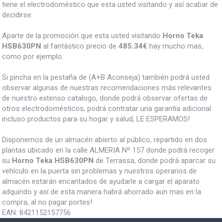
tiene el electrodoméstico que esta usted visitando y así acabar de
decidirse.
Aparte de la promoción que esta usted visitando
Horno Teka
HSB630PN
al fantástico precio de
485.34€
hay mucho mas,
como por ejemplo:
Si pincha en la pestaña de (A+B Aconseja) también podrá usted
observar algunas de nuestras recomendaciones más relevantes
de nuestro extenso catalogo, donde podrá observar ofertas de
otros electrodomésticos, podrá contratar una garantía adicional
incluso productos para su hogar y salud, LE ESPERAMOS!
Disponemos de un almacén abierto al público, repartido en dos
plantas ubicado en la calle ALMERIA Nº 157 donde podrá recoger
su
Horno Teka HSB630PN
de Terrassa, donde podrá aparcar su
vehículo en la puerta sin problemas y nuestros operarios de
almacén estarán encantados de ayudarle a cargar el aparato
adquirido y así de esta manera habrá ahorrado aun mas en la
compra, al no pagar portes!
EAN:
8421152157756