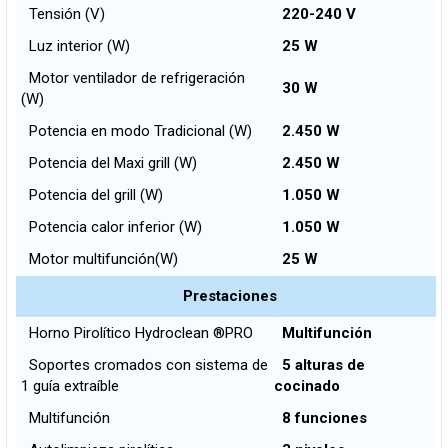
Tensión (V)
220-240 V
Luz interior (W)
25 W
Motor ventilador de refrigeración
30 W
(W)
Potencia en modo Tradicional (W)
2.450 W
Potencia del Maxi grill (W)
2.450 W
Potencia del grill (W)
1.050 W
Potencia calor inferior (W)
1.050 W
Motor multifunción(W)
25 W
Prestaciones
Horno Pirolítico Hydroclean ®PRO
Multifunción
Soportes cromados con sistema de
5 alturas de
1 guía extraíble
cocinado
Multifunción
8 funciones