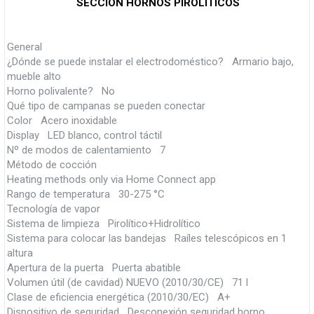
SECCION HORNOS PIROLITICOS
General
¿Dónde se puede instalar el electrodoméstico? Armario bajo,
mueble alto
Horno polivalente? No
Qué tipo de campanas se pueden conectar
Color Acero inoxidable
Display LED blanco, control táctil
Nº de modos de calentamiento 7
Método de cocción
Heating methods only via Home Connect app
Rango de temperatura 30-275 °C
Tecnología de vapor
Sistema de limpieza Pirolítico+Hidrolítico
Sistema para colocar las bandejas Raíles telescópicos en 1
altura
Apertura de la puerta Puerta abatible
Volumen útil (de cavidad) NUEVO (2010/30/CE) 71 l
Clase de eficiencia energética (2010/30/EC) A+
Dispositivo de seguridad Desconexión seguridad horno