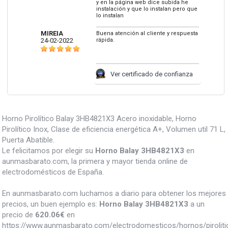
y en la página web dice subida he
instalación y que lo instalan pero que
lo instalan
MIREIA
Buena atención al cliente y respuesta
24-02-2022
rápida.
Ver certificado de confianza
Horno Pirolítico Balay 3HB4821X3 Acero inoxidable, Horno
Pirolítico Inox, Clase de eficiencia energética A+, Volumen util 71 L,
Puerta Abatible.
Le felicitamos por elegir su
Horno Balay 3HB4821X3
en
aunmasbarato.com, la primera y mayor tienda online de
electrodomésticos de España.
En aunmasbarato.com luchamos a diario para obtener los mejores
precios, un buen ejemplo es:
Horno Balay 3HB4821X3
a un
precio de
620.06
€
en
https://www.aunmasbarato.com/electrodomesticos/hornos/pirolit