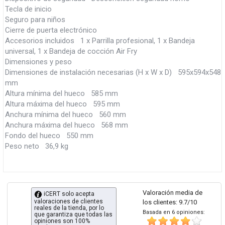
Tecla de inicio
Seguro para niños
Cierre de puerta electrónico
Accesorios incluidos 1 x Parrilla profesional, 1 x Bandeja
universal, 1 x Bandeja de cocción Air Fry
Dimensiones y peso
Dimensiones de instalación necesarias (H x W x D) 595x594x548
mm
Altura mínima del hueco 585 mm
Altura máxima del hueco 595 mm
Anchura mínima del hueco 560 mm
Anchura máxima del hueco 568 mm
Fondo del hueco 550 mm
Peso neto 36,9 kg
Valoración media de
iCERT solo acepta
valoraciones de clientes
los clientes: 9.7/10
reales de la tienda, por lo
Basada en 6 opiniones:
que garantiza que todas las
opiniones son 100%