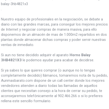
balay-3hb4821x3
.
Nuestro equipo de profesionales en la negociación, se debate a
diario con las grandes marcas, para conseguir los mejores precios
de Internet y negociar compras de manera masiva, para ello
disponemos de un almacén de mas de 1.000m2 repartidos en dos
plantas donde almacenar dichas compras y poder servir nuestras
ventas de inmediato.
Si aun no tiene decidido adquirir el aparato
Horno Balay
3HB4821X3
le podemos ayudar para acabar de decidirse.
Si ya sabes lo que quieres comprar (o aunque no lo tengas
completamente decidido) llámanos, tomaremos nota de tu pedido,
Aunmasbarato.com dispone de un call center donde los mejores
vendedores atienden a diario todas las llamadas de aquellos
clientes que necesitan consejo a la hora de cerrar su pedido, te
aconsejaremos telefónicamente al 902.466.266 o si lo prefieres
rellena este sencillo formulario.