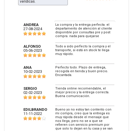
veridicas.
ANDREA
La compra y la entrega perfecta. el
27-08-2024
departamento de atención al cliente
disponible por consultas pre y post
compra. nada para quejarse
ALFONSO
Todo a sido perfecto la compra y el
05-06-2023
transporte, si está en stock te llega
muy rápido.
ANA
Perfecto todo. Plazo de entrega,
10-02-2023
recogida en tienda y buen precio.
Encantada.
SERGIO
Tienda online recomendable, el
02-02-2023
mejor precio y la entrega correcta.
Buena comunicación.
EDILBRANDO
Bueno yo no estoy tan contento con
11-11-2022
mi compra, creo que la entrega es
muy rápida desde el mensaje que
nos llega, pero no se a que se
refieren con servicio premium por
que solo lo dejan en tu casa y se van