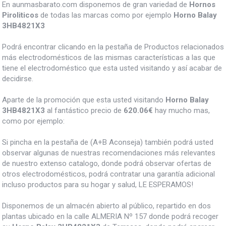
En aunmasbarato.com disponemos de gran variedad de
Hornos
Piroliticos
de todas las marcas como por ejemplo
Horno Balay
3HB4821X3
Podrá encontrar clicando en la pestaña de Productos relacionados
más electrodomésticos de las mismas características a las que
tiene el electrodoméstico que esta usted visitando y así acabar de
decidirse.
Aparte de la promoción que esta usted visitando
Horno Balay
3HB4821X3
al fantástico precio de
620.06€
hay mucho mas,
como por ejemplo:
Si pincha en la pestaña de (A+B Aconseja) también podrá usted
observar algunas de nuestras recomendaciones más relevantes
de nuestro extenso catalogo, donde podrá observar ofertas de
otros electrodomésticos, podrá contratar una garantía adicional
incluso productos para su hogar y salud, LE ESPERAMOS!
Disponemos de un almacén abierto al público, repartido en dos
plantas ubicado en la calle ALMERIA Nº 157 donde podrá recoger