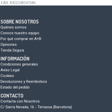
EAN:
8422248347686
SOBRE NOSOTROS
Quiénes somos
Conoce nuestro equipo
Por qué comprar en A+B
Opiniones
Tienda Segura
INFORMACIÓN
Condiciones generales
Aviso Legal
Cookies
Devoluciones y Reembolsos
Estado del pedido
CONTACTO
Contacta con Nosotros
C/ Sierra Nevada, 16 - Terrassa (Barcelona)