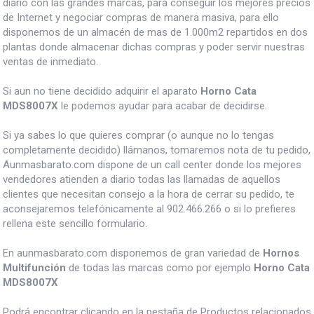
diario con las grandes marcas, para conseguir los mejores precios
de Internet y negociar compras de manera masiva, para ello
disponemos de un almacén de mas de 1.000m2 repartidos en dos
plantas donde almacenar dichas compras y poder servir nuestras
ventas de inmediato.
Si aun no tiene decidido adquirir el aparato
Horno Cata
MDS8007X
le podemos ayudar para acabar de decidirse.
Si ya sabes lo que quieres comprar (o aunque no lo tengas
completamente decidido) llámanos, tomaremos nota de tu pedido,
Aunmasbarato.com dispone de un call center donde los mejores
vendedores atienden a diario todas las llamadas de aquellos
clientes que necesitan consejo a la hora de cerrar su pedido, te
aconsejaremos telefónicamente al 902.466.266 o si lo prefieres
rellena este sencillo formulario.
En aunmasbarato.com disponemos de gran variedad de
Hornos
Multifunción
de todas las marcas como por ejemplo
Horno Cata
MDS8007X
Podrá encontrar clicando en la pestaña de Productos relacionados