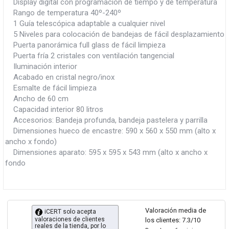
Display digital con programación de tiempo y de temperatura
Rango de temperatura 40º-240º
1 Guía telescópica adaptable a cualquier nivel
5 Niveles para colocación de bandejas de fácil desplazamiento
Puerta panorámica full glass de fácil limpieza
Puerta fría 2 cristales con ventilación tangencial
Iluminación interior
Acabado en cristal negro/inox
Esmalte de fácil limpieza
Ancho de 60 cm
Capacidad interior 80 litros
Accesorios: Bandeja profunda, bandeja pastelera y parrilla
Dimensiones hueco de encastre: 590 x 560 x 550 mm (alto x
ancho x fondo)
Dimensiones aparato: 595 x 595 x 543 mm (alto x ancho x
fondo
Valoración media de
iCERT solo acepta
valoraciones de clientes
los clientes: 7.3/10
reales de la tienda, por lo