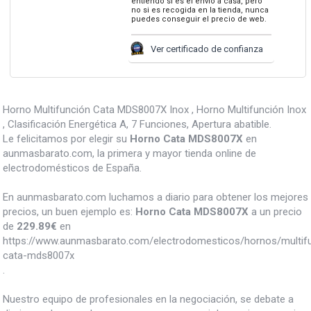
entiendo si es el envio a casa, pero
no si es recogida en la tienda, nunca
puedes conseguir el precio de web.
Ver certificado de confianza
Horno Multifunción Cata MDS8007X Inox , Horno Multifunción Inox
, Clasificación Energética A, 7 Funciones, Apertura abatible.
Le felicitamos por elegir su
Horno Cata MDS8007X
en
aunmasbarato.com, la primera y mayor tienda online de
electrodomésticos de España.
En aunmasbarato.com luchamos a diario para obtener los mejores
precios, un buen ejemplo es:
Horno Cata MDS8007X
a un precio
de
229.89
€
en
https://www.aunmasbarato.com/electrodomesticos/hornos/multif
cata-mds8007x
.
Nuestro equipo de profesionales en la negociación, se debate a