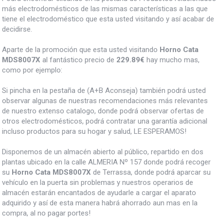
más electrodomésticos de las mismas características a las que
tiene el electrodoméstico que esta usted visitando y así acabar de
decidirse.
Aparte de la promoción que esta usted visitando
Horno Cata
MDS8007X
al fantástico precio de
229.89€
hay mucho mas,
como por ejemplo:
Si pincha en la pestaña de (A+B Aconseja) también podrá usted
observar algunas de nuestras recomendaciones más relevantes
de nuestro extenso catalogo, donde podrá observar ofertas de
otros electrodomésticos, podrá contratar una garantía adicional
incluso productos para su hogar y salud, LE ESPERAMOS!
Disponemos de un almacén abierto al público, repartido en dos
plantas ubicado en la calle ALMERIA Nº 157 donde podrá recoger
su
Horno Cata MDS8007X
de Terrassa, donde podrá aparcar su
vehículo en la puerta sin problemas y nuestros operarios de
almacén estarán encantados de ayudarle a cargar el aparato
adquirido y así de esta manera habrá ahorrado aun mas en la
compra, al no pagar portes!