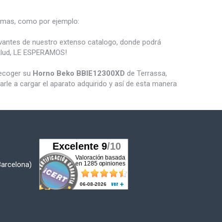
mas, como por ejemplo:
vantes de nuestro extenso catalogo, donde podrá
salud, LE ESPERAMOS!
recoger su
Horno Beko BBIE12300XD
de Terrassa,
le a cargar el aparato adquirido y así de esta manera
Barcelona)