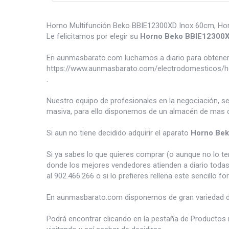
Horno Multifunción Beko BBIE12300XD Inox 60cm, Horno 
Le felicitamos por elegir su
Horno Beko BBIE12300
En aunmasbarato.com luchamos a diario para obtener 
https://www.aunmasbarato.com/electrodomesticos/h
.
Nuestro equipo de profesionales en la negociación, s
masiva, para ello disponemos de un almacén de mas d
Si aun no tiene decidido adquirir el aparato
Horno Be
Si ya sabes lo que quieres comprar (o aunque no lo 
donde los mejores vendedores atienden a diario todas
al 902.466.266 o si lo prefieres rellena este sencillo fo
En aunmasbarato.com disponemos de gran variedad 
Podrá encontrar clicando en la pestaña de Productos 