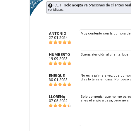
iCERT solo acepta valoraciones de clientes real
veridicas.
ANTONIO
Muy contento con la compra de 
27-01-2024
HUMBERTO
Buena atención al cliente, bue
19-09-2023
ENRIQUE
No es la primera vez que compro
30-01-2023
dias lo tenia en casa. Por poco 
LLORENç
Solo comentar que no me parece 
07-05-2022
si es el envio a casa, pero no s