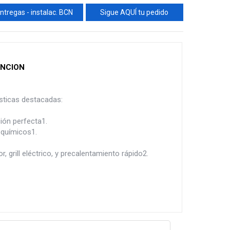
ntregas - instalac. BCN
Sigue AQUÍ tu pedido
UNCION
sticas destacadas:
ión perfecta1.
 químicos1.
 grill eléctrico, y precalentamiento rápido2.