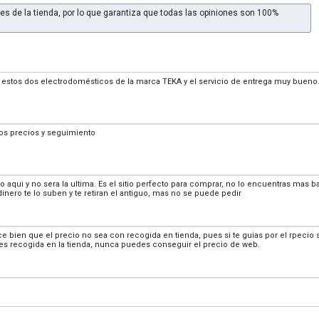
es de la tienda, por lo que garantiza que todas las opiniones son 100%
estos dos electrodomésticos de la marca TEKA y el servicio de entrega muy bueno
nos precios y seguimiento
 aqui y no sera la ultima. Es el sitio perfecto para comprar, no lo encuentras mas 
dinero te lo suben y te retiran el antiguo, mas no se puede pedir
bien que el precio no sea con recogida en tienda, pues si te guias por el rpecio 
i es recogida en la tienda, nunca puedes conseguir el precio de web.