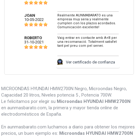
JOAN
Realmente AUNMABARATO es una
10-05-2022
empresa muy seria y realmente
cumplen con los plazos acordados.
Comunicación excelente!
ROBERTO
Vaig entrar en contacte amb A+B per
31-10-2021
una recomanació. Totalment satisfet
tant pel preu com pel servei.
Ver certificado de confianza
MICROONDAS HYUNDAI HMW2700N Negro, Microondas Negro,
Capacidad 20 litros, Niveles potencia 5 , Potencia 700W.
Le felicitamos por elegir su
Microondas HYUNDAI HMW2700N
en aunmasbarato.com, la primera y mayor tienda online de
electrodomésticos de España.
En aunmasbarato.com luchamos a diario para obtener los mejores
precios, un buen ejemplo es:
Microondas HYUNDAI HMW2700N