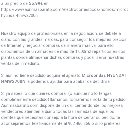
a un precio de
55.99
€
en
https://www.aunmasbarato.com/electrodomesticos/hornos/micro
hyundai-hmw2700n
.
Nuestro equipo de profesionales en la negociación, se debate a
diario con las grandes marcas, para conseguir los mejores precios
de Internet y negociar compras de manera masiva, para ello
disponemos de un almacén de mas de 1.000m2 repartidos en dos
plantas donde almacenar dichas compras y poder servir nuestras
ventas de inmediato.
Si aun no tiene decidido adquirir el aparato
Microondas HYUNDAI
HMW2700N
le podemos ayudar para acabar de decidirse.
Si ya sabes lo que quieres comprar (o aunque no lo tengas
completamente decidido) llámanos, tomaremos nota de tu pedido,
Aunmasbarato.com dispone de un call center donde los mejores
vendedores atienden a diario todas las llamadas de aquellos
clientes que necesitan consejo a la hora de cerrar su pedido, te
aconsejaremos telefónicamente al 902.466.266 o si lo prefieres