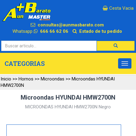
×
Cesta Vacia
consultas@aunmasbarato.com
Whatsapp
666 66 62 06
Estado de tu pedido
CATEGORIAS
Inicio
>>
Hornos
>>
Microondas
>>
Microondas HYUNDAI
HMW2700N
Microondas HYUNDAI HMW2700N
MICROONDAS HYUNDAI HMW2700N Negro