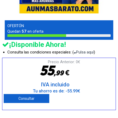
OFERTÓN
Quedan
57
en oferta
¡Disponible Ahora!
Consulta las condiciones especiales: (
Pulsa aquí
)
Precio Anterior: 0€
5
5
€
,
9
9
IVA incluido
Tu ahorro es de: -55.99€
Consultar