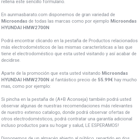
rellena este sencillo formulario.
En aunmasbarato.com disponemos de gran variedad de
Microondas
de todas las marcas como por ejemplo
Microondas
HYUNDAI HMW2700N
Podrá encontrar clicando en la pestaña de Productos relacionados
más electrodomésticos de las mismas características a las que
tiene el electrodoméstico que esta usted visitando y así acabar de
decidirse.
Aparte de la promoción que esta usted visitando
Microondas
HYUNDAI HMW2700N
al fantástico precio de
55.99€
hay mucho
mas, como por ejemplo:
Si pincha en la pestaña de (A+B Aconseja) también podrá usted
observar algunas de nuestras recomendaciones más relevantes
de nuestro extenso catalogo, donde podrá observar ofertas de
otros electrodomésticos, podrá contratar una garantía adicional
incluso productos para su hogar y salud, LE ESPERAMOS!
Disponemos de un almacén abierto al público, repartido en dos