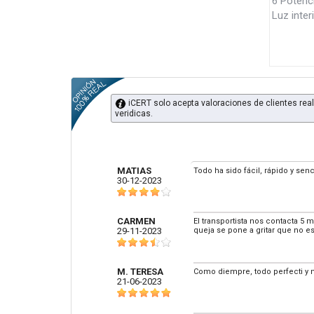
6 Potenc
Luz interi
iCERT solo acepta valoraciones de clientes real
veridicas.
MATIAS
Todo ha sido fácil, rápido y senci
30-12-2023
CARMEN
El transportista nos contacta 5
29-11-2023
queja se pone a gritar que no es
M. TERESA
Como diempre, todo perfecti y m
21-06-2023