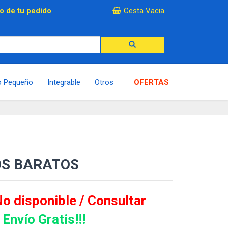
×
o de tu pedido
Cesta Vacia
o Pequeño
Integrable
Otros
OFERTAS
OS BARATOS
o disponible / Consultar
Envío Gratis!!!