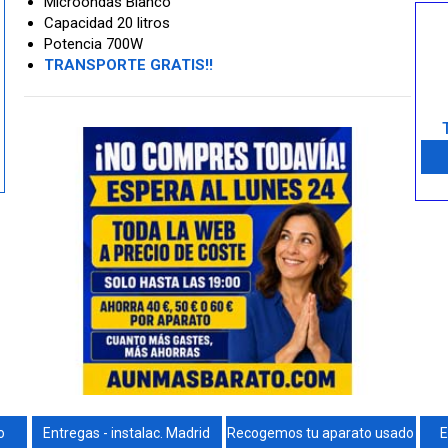
Microondas Blanco
Capacidad 20 litros
Potencia 700W
TRANSPORTE GRATIS!!
o
Entregas - instalac. Madrid
Recogemos tu aparato usado
E