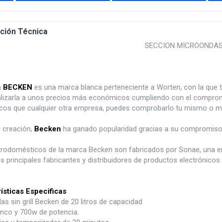
ción Técnica
SECCION MICROONDA
a
BECKEN
es una marca blanca perteneciente a Worten, con la que
lizarla a unos precios más económicos cumpliendo con el com
os que cualquier otra empresa, puedes comprobarlo tu mismo o m
 creación,
Becken
ha ganado popularidad gracias a su compromiso co
trodomésticos de la marca Becken son fabricados por Sonae, una e
s principales fabricantes y distribuidores de productos electrónicos
ísticas Especificas
s sin grill Becken de 20 litros de capacidad
anco y 700w de potencia.