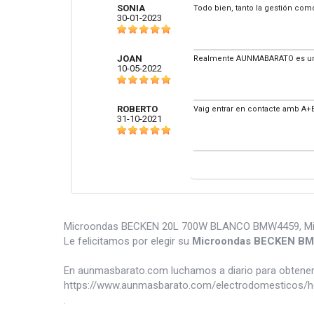
SONIA
Todo bien, tanto la gestión como
30-01-2023
JOAN
Realmente AUNMABARATO es una
10-05-2022
ROBERTO
Vaig entrar en contacte amb A+B
31-10-2021
Microondas BECKEN 20L 700W BLANCO BMW4459, Micro
Le felicitamos por elegir su
Microondas BECKEN B
En aunmasbarato.com luchamos a diario para obtener 
https://www.aunmasbarato.com/electrodomesticos
.