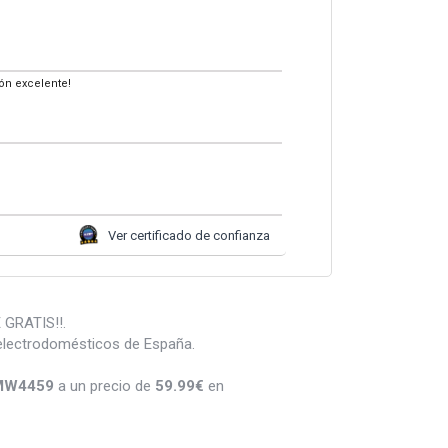
n excelente!
Ver certificado de confianza
GRATIS!!.
electrodomésticos de España.
BMW4459
a un precio de
59.99
€
en