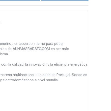
S
 tenemos un acuerdo interno para poder
promiso de AUNMASBARATO,COM en ser más
isma.
n la calidad, la innovación y la eficiencia energética
mpresa multinacional con sede en Portugal. Sonae es
 y electrodomésticos a nivel mundial