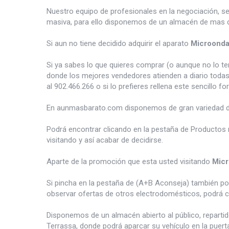
Nuestro equipo de profesionales en la negociación, s
masiva, para ello disponemos de un almacén de mas d
Si aun no tiene decidido adquirir el aparato
Microond
Si ya sabes lo que quieres comprar (o aunque no lo 
donde los mejores vendedores atienden a diario todas
al 902.466.266 o si lo prefieres rellena este sencillo fo
En aunmasbarato.com disponemos de gran variedad 
Podrá encontrar clicando en la pestaña de Productos 
visitando y así acabar de decidirse.
Aparte de la promoción que esta usted visitando
Mic
Si pincha en la pestaña de (A+B Aconseja) también p
observar ofertas de otros electrodomésticos, podrá c
Disponemos de un almacén abierto al público, reparti
Terrassa, donde podrá aparcar su vehículo en la puert