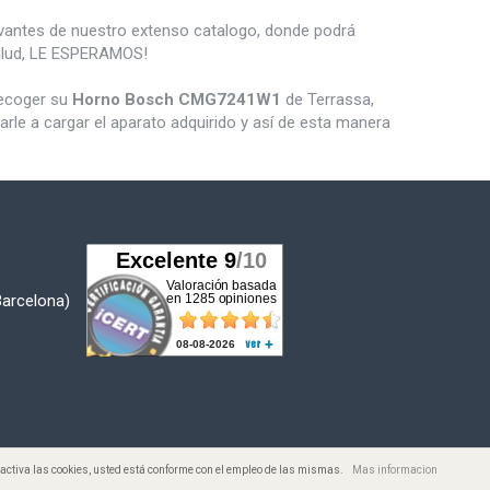
vantes de nuestro extenso catalogo, donde podrá
salud, LE ESPERAMOS!
recoger su
Horno Bosch CMG7241W1
de Terrassa,
le a cargar el aparato adquirido y así de esta manera
Barcelona)
desactiva las cookies, usted está conforme con el empleo de las mismas.
Mas informacion