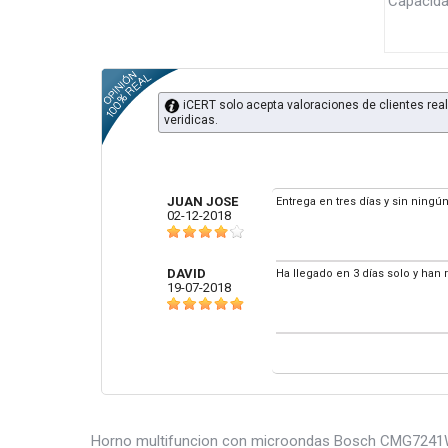
Capacidad
iCERT solo acepta valoraciones de clientes real
veridicas.
JUAN JOSE
Entrega en tres días y sin ning
02-12-2018
DAVID
Ha llegado en 3 días solo y han 
19-07-2018
Horno multifuncion con microondas Bosch CMG7241W1,