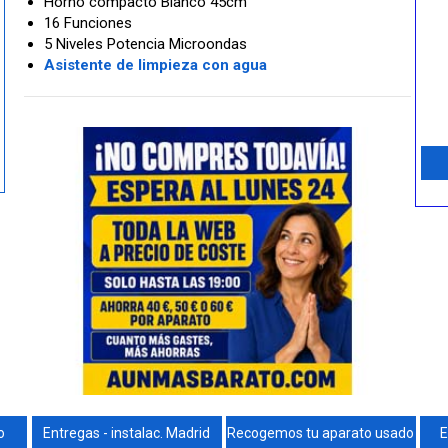
Horno compacto Blanco 45cm
16 Funciones
5 Niveles Potencia Microondas
Asistente de limpieza con agua
o
Entregas - instalac. Madrid
Recogemos tu aparato usado
E