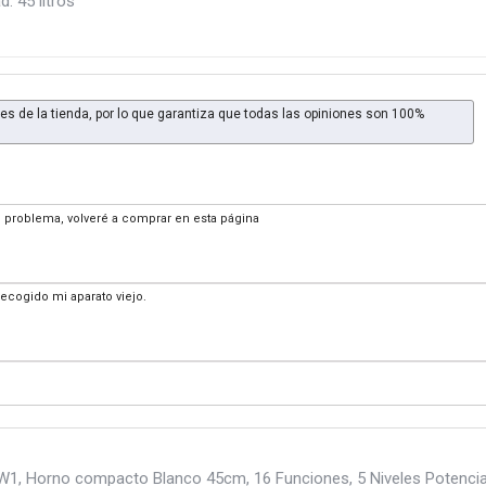
: 45 litros
es de la tienda, por lo que garantiza que todas las opiniones son 100%
ún problema, volveré a comprar en esta página
recogido mi aparato viejo.
 Horno compacto Blanco 45cm, 16 Funciones, 5 Niveles Potencia 