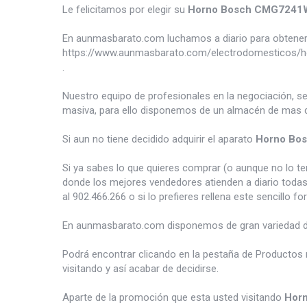
Le felicitamos por elegir su
Horno Bosch CMG7241
En aunmasbarato.com luchamos a diario para obtener 
https://www.aunmasbarato.com/electrodomesticos
.
Nuestro equipo de profesionales en la negociación, s
masiva, para ello disponemos de un almacén de mas d
Si aun no tiene decidido adquirir el aparato
Horno Bo
Si ya sabes lo que quieres comprar (o aunque no lo 
donde los mejores vendedores atienden a diario todas
al 902.466.266 o si lo prefieres rellena este sencillo fo
En aunmasbarato.com disponemos de gran variedad 
Podrá encontrar clicando en la pestaña de Productos 
visitando y así acabar de decidirse.
Aparte de la promoción que esta usted visitando
Hor