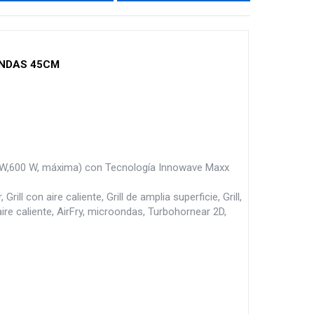
NDAS 45CM
0 W,600 W, máxima) con Tecnología Innowave Maxx
l con aire caliente, Grill de amplia superficie, Grill,
 aire caliente, AirFry, microondas, Turbohornear 2D,