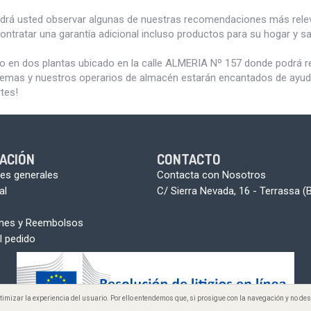
odrá usted observar algunas de nuestras recomendaciones más rele
ontratar una garantía adicional incluso productos para su hogar y 
do en dos plantas ubicado en la calle ALMERIA Nº 157 donde podrá 
blemas y nuestros operarios de almacén estarán encantados de ayudar
tes!
ACIÓN
CONTACTO
es generales
Contacta con Nosotros
al
C/ Sierra Nevada, 16 - Terrassa (
ones y Reembolsos
l pedido
optimizar la experiencia del usuario. Por ello entendemos que, si prosigue con la navegación y no 