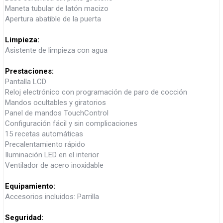
Maneta tubular de latón macizo
Apertura abatible de la puerta
Limpieza:
Asistente de limpieza con agua
Prestaciones:
Pantalla LCD
Reloj electrónico con programación de paro de cocción
Mandos ocultables y giratorios
Panel de mandos TouchControl
Configuración fácil y sin complicaciones
15 recetas automáticas
Precalentamiento rápido
Iluminación LED en el interior
Ventilador de acero inoxidable
Equipamiento:
Accesorios incluidos: Parrilla
Seguridad: