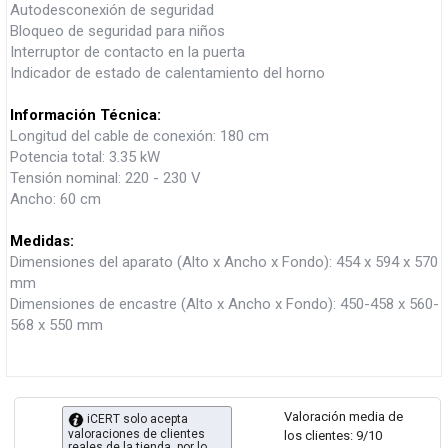
Autodesconexión de seguridad
Bloqueo de seguridad para niños
Interruptor de contacto en la puerta
Indicador de estado de calentamiento del horno
Información Técnica:
Longitud del cable de conexión: 180 cm
Potencia total: 3.35 kW
Tensión nominal: 220 - 230 V
Ancho: 60 cm
Medidas:
Dimensiones del aparato (Alto x Ancho x Fondo): 454 x 594 x 570
mm
Dimensiones de encastre (Alto x Ancho x Fondo): 450-458 x 560-
568 x 550 mm
Valoración media de
iCERT solo acepta
valoraciones de clientes
los clientes: 9/10
reales de la tienda, por lo