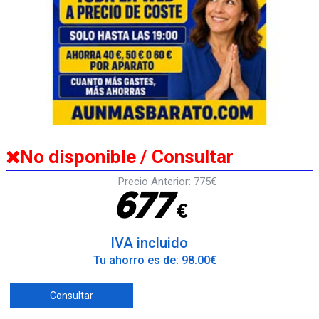
No disponible / Consultar
Precio Anterior: 775€
6
7
7
€
IVA incluido
Tu ahorro es de: 98.00€
Consultar