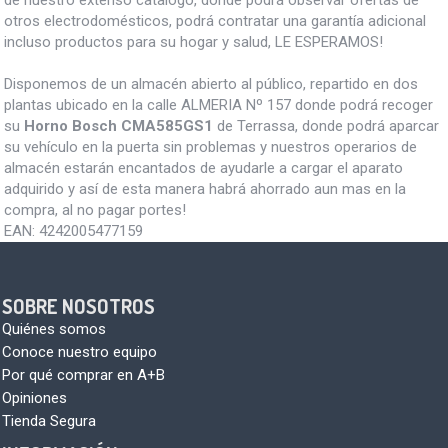
de nuestro extenso catalogo, donde podrá observar ofertas de
otros electrodomésticos, podrá contratar una garantía adicional
incluso productos para su hogar y salud, LE ESPERAMOS!
Disponemos de un almacén abierto al público, repartido en dos
plantas ubicado en la calle ALMERIA Nº 157 donde podrá recoger
su
Horno Bosch CMA585GS1
de Terrassa, donde podrá aparcar
su vehículo en la puerta sin problemas y nuestros operarios de
almacén estarán encantados de ayudarle a cargar el aparato
adquirido y así de esta manera habrá ahorrado aun mas en la
compra, al no pagar portes!
EAN:
4242005477159
SOBRE NOSOTROS
Quiénes somos
Conoce nuestro equipo
Por qué comprar en A+B
Opiniones
Tienda Segura