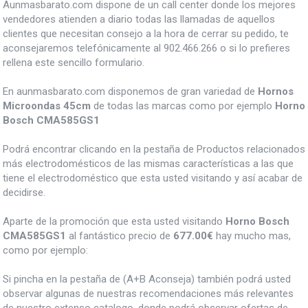
Aunmasbarato.com dispone de un call center donde los mejores
vendedores atienden a diario todas las llamadas de aquellos
clientes que necesitan consejo a la hora de cerrar su pedido, te
aconsejaremos telefónicamente al 902.466.266 o si lo prefieres
rellena este sencillo formulario.
En aunmasbarato.com disponemos de gran variedad de
Hornos
Microondas 45cm
de todas las marcas como por ejemplo
Horno
Bosch CMA585GS1
Podrá encontrar clicando en la pestaña de Productos relacionados
más electrodomésticos de las mismas características a las que
tiene el electrodoméstico que esta usted visitando y así acabar de
decidirse.
Aparte de la promoción que esta usted visitando
Horno Bosch
CMA585GS1
al fantástico precio de
677.00€
hay mucho mas,
como por ejemplo:
Si pincha en la pestaña de (A+B Aconseja) también podrá usted
observar algunas de nuestras recomendaciones más relevantes