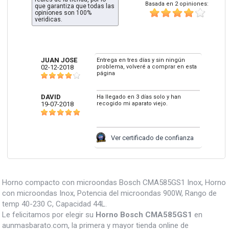
Basada en 2 opiniones:
que garantiza que todas las
opiniones son 100%
veridicas.
JUAN JOSE
Entrega en tres días y sin ningún
02-12-2018
problema, volveré a comprar en esta
página
DAVID
Ha llegado en 3 días solo y han
19-07-2018
recogido mi aparato viejo.
Ver certificado de confianza
Horno compacto con microondas Bosch CMA585GS1 Inox, Horno
con microondas Inox, Potencia del microondas 900W, Rango de
temp 40-230 C, Capacidad 44L.
Le felicitamos por elegir su
Horno Bosch CMA585GS1
en
aunmasbarato.com, la primera y mayor tienda online de