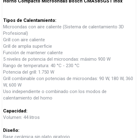
Horno Compacto Microondas Bosch CMA585GS1 Inox
Tipos de Calentamiento:
Microondas con aire caliente (Sistema de calentamiento 3D
Profesional)
Grill con aire caliente
Grill de amplia superficie
Función de mantener caliente
5 niveles de potencia del microondas: máximo 900 W
Rango de temperatura: 40 °C - 230 °C
Potencia del grill: 1.750 W
Grill combinable con potencias de microondas: 90 W, 180 W, 360
W, 600 W
Uso independiente o combinado con los modos de
calentamiento del horno
Capacidad:
Volumen: 44 litros
Diseño:
Base cerámica sin plato giratorio