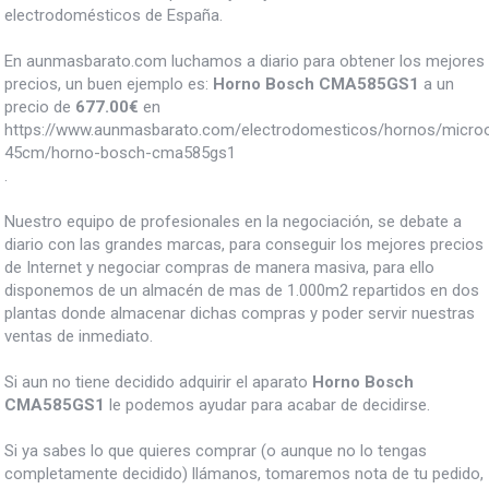
electrodomésticos de España.
En aunmasbarato.com luchamos a diario para obtener los mejores
precios, un buen ejemplo es:
Horno Bosch CMA585GS1
a un
precio de
677.00
€
en
https://www.aunmasbarato.com/electrodomesticos/hornos/micro
45cm/horno-bosch-cma585gs1
.
Nuestro equipo de profesionales en la negociación, se debate a
diario con las grandes marcas, para conseguir los mejores precios
de Internet y negociar compras de manera masiva, para ello
disponemos de un almacén de mas de 1.000m2 repartidos en dos
plantas donde almacenar dichas compras y poder servir nuestras
ventas de inmediato.
Si aun no tiene decidido adquirir el aparato
Horno Bosch
CMA585GS1
le podemos ayudar para acabar de decidirse.
Si ya sabes lo que quieres comprar (o aunque no lo tengas
completamente decidido) llámanos, tomaremos nota de tu pedido,