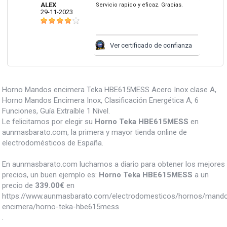
ALEX
Servicio rapido y eficaz. Gracias.
29-11-2023
Ver certificado de confianza
Horno Mandos encimera Teka HBE615MESS Acero Inox clase A,
Horno Mandos Encimera Inox, Clasificación Energética A, 6
Funciones, Guía Extraíble 1 Nivel.
Le felicitamos por elegir su
Horno Teka HBE615MESS
en
aunmasbarato.com, la primera y mayor tienda online de
electrodomésticos de España.
En aunmasbarato.com luchamos a diario para obtener los mejores
precios, un buen ejemplo es:
Horno Teka HBE615MESS
a un
precio de
339.00
€
en
https://www.aunmasbarato.com/electrodomesticos/hornos/mand
encimera/horno-teka-hbe615mess
.