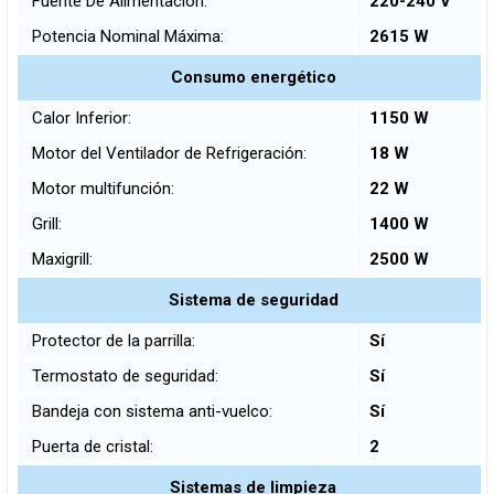
Fuente De Alimentación:
220-240 V
Potencia Nominal Máxima:
2615 W
Consumo energético
Calor Inferior:
1150 W
Motor del Ventilador de Refrigeración:
18 W
Motor multifunción:
22 W
Grill:
1400 W
Maxigrill:
2500 W
Sistema de seguridad
Protector de la parrilla:
Sí
Termostato de seguridad:
Sí
Bandeja con sistema anti-vuelco:
Sí
Puerta de cristal:
2
Sistemas de limpieza