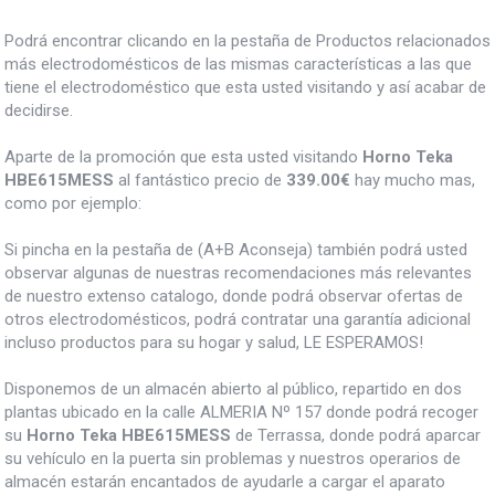
Podrá encontrar clicando en la pestaña de Productos relacionados
más electrodomésticos de las mismas características a las que
tiene el electrodoméstico que esta usted visitando y así acabar de
decidirse.
Aparte de la promoción que esta usted visitando
Horno Teka
HBE615MESS
al fantástico precio de
339.00€
hay mucho mas,
como por ejemplo:
Si pincha en la pestaña de (A+B Aconseja) también podrá usted
observar algunas de nuestras recomendaciones más relevantes
de nuestro extenso catalogo, donde podrá observar ofertas de
otros electrodomésticos, podrá contratar una garantía adicional
incluso productos para su hogar y salud, LE ESPERAMOS!
Disponemos de un almacén abierto al público, repartido en dos
plantas ubicado en la calle ALMERIA Nº 157 donde podrá recoger
su
Horno Teka HBE615MESS
de Terrassa, donde podrá aparcar
su vehículo en la puerta sin problemas y nuestros operarios de
almacén estarán encantados de ayudarle a cargar el aparato