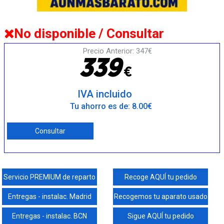
No disponible / Consultar
Precio Anterior: 347€
3
3
9
€
IVA incluido
Tu ahorro es de: 8.00€
Consultar
Servicio PREMIUM de reparto
Recoge AQUÍ tu pedido
Entregas - instalac. Madrid
Recogemos tu aparato usado
Entregas - instalac. BCN
Sigue AQUÍ tu pedido