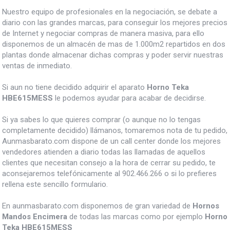
Nuestro equipo de profesionales en la negociación, se debate a
diario con las grandes marcas, para conseguir los mejores precios
de Internet y negociar compras de manera masiva, para ello
disponemos de un almacén de mas de 1.000m2 repartidos en dos
plantas donde almacenar dichas compras y poder servir nuestras
ventas de inmediato.
Si aun no tiene decidido adquirir el aparato
Horno Teka
HBE615MESS
le podemos ayudar para acabar de decidirse.
Si ya sabes lo que quieres comprar (o aunque no lo tengas
completamente decidido) llámanos, tomaremos nota de tu pedido,
Aunmasbarato.com dispone de un call center donde los mejores
vendedores atienden a diario todas las llamadas de aquellos
clientes que necesitan consejo a la hora de cerrar su pedido, te
aconsejaremos telefónicamente al 902.466.266 o si lo prefieres
rellena este sencillo formulario.
En aunmasbarato.com disponemos de gran variedad de
Hornos
Mandos Encimera
de todas las marcas como por ejemplo
Horno
Teka HBE615MESS