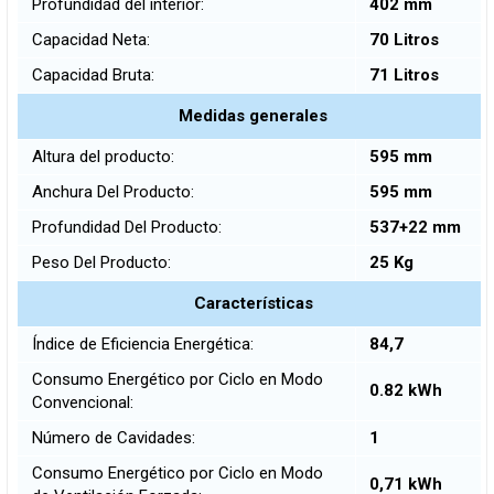
Profundidad del interior:
402 mm
Capacidad Neta:
70 Litros
Capacidad Bruta:
71 Litros
Medidas generales
Altura del producto:
595 mm
Anchura Del Producto:
595 mm
Profundidad Del Producto:
537+22 mm
Peso Del Producto:
25 Kg
Características
Índice de Eficiencia Energética:
84,7
Consumo Energético por Ciclo en Modo
0.82 kWh
Convencional:
Número de Cavidades:
1
Consumo Energético por Ciclo en Modo
0,71 kWh