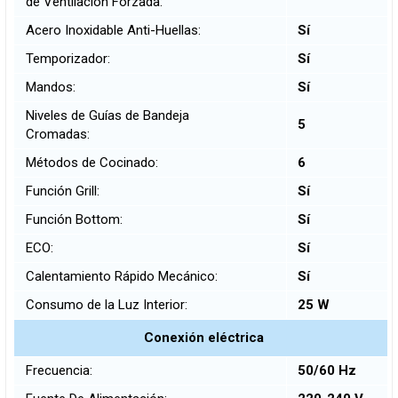
de Ventilación Forzada:
Acero Inoxidable Anti-Huellas:
Sí
Temporizador:
Sí
Mandos:
Sí
Niveles de Guías de Bandeja
5
Cromadas:
Métodos de Cocinado:
6
Función Grill:
Sí
Función Bottom:
Sí
ECO:
Sí
Calentamiento Rápido Mecánico:
Sí
Consumo de la Luz Interior:
25 W
Conexión eléctrica
Frecuencia:
50/60 Hz