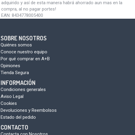
adquirido y así de esta manera habrá ahorrado aun mas en la
compra, al no pagar portes!
EAN:
8434778005400
SOBRE NOSOTROS
Quiénes somos
Conoce nuestro equipo
Por qué comprar en A+B
Opiniones
Tienda Segura
INFORMACIÓN
Condiciones generales
Aviso Legal
Cookies
Devoluciones y Reembolsos
Estado del pedido
CONTACTO
Contacta con Nosotros