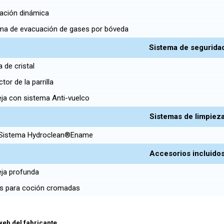
ación dinámica
a de evacuación de gases por bóveda
Sistema de segurida
 de cristal
tor de la parrilla
a con sistema Anti-vuelco
Sistemas de limpiez
Sistema Hydroclean®Ename
Accesorios incluido
ja profunda
as para coción cromadas
 web del fabricante