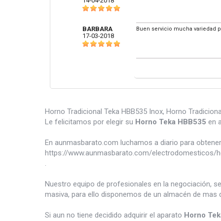
14-04-2018
BARBARA
Buen servicio mucha variedad p
17-03-2018
Horno Tradicional Teka HBB535 Inox, Horno Tradicional
Le felicitamos por elegir su
Horno Teka HBB535
en a
En aunmasbarato.com luchamos a diario para obtener 
https://www.aunmasbarato.com/electrodomesticos/h
.
Nuestro equipo de profesionales en la negociación, s
masiva, para ello disponemos de un almacén de mas d
Si aun no tiene decidido adquirir el aparato
Horno Te