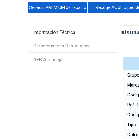
Servicio PREMIUM de reparto
Recoge AQUÍ tu pedid
Informa
Información Técnica
Caracteristicas Destacadas
A+B Aconseja
Grupo
Marc
Códig
Ref. 
Códi
Tipo 
Colo