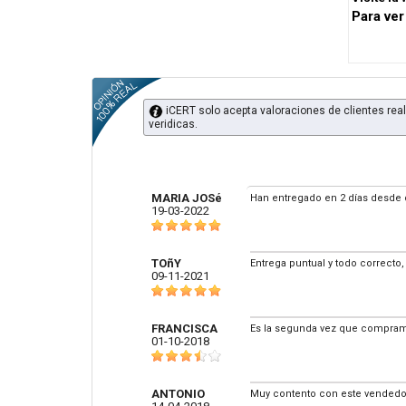
Para ver
iCERT solo acepta valoraciones de clientes real
veridicas.
MARIA JOSé
Han entregado en 2 días desde 
19-03-2022
TOñY
Entrega puntual y todo correcto
09-11-2021
FRANCISCA
Es la segunda vez que compramo
01-10-2018
ANTONIO
Muy contento con este vendedor