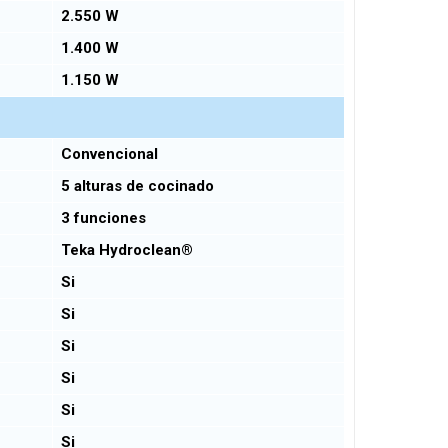
2.550 W
1.400 W
1.150 W
Convencional
5 alturas de cocinado
3 funciones
Teka Hydroclean®
Si
Si
Si
Si
Si
Si