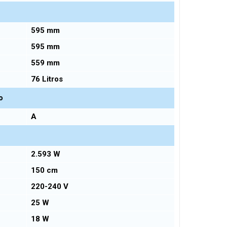
595 mm
595 mm
559 mm
76 Litros
o
A
2.593 W
150 cm
220-240 V
25 W
18 W