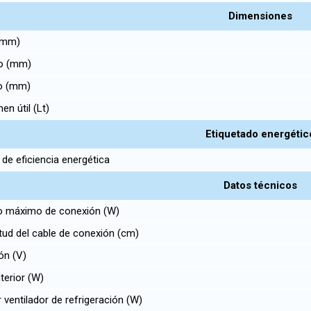
Dimensiones
 (mm)
o (mm)
o (mm)
n útil (Lt)
Etiquetado energétic
de eficiencia energética
Datos técnicos
 máximo de conexión (W)
ud del cable de conexión (cm)
ón (V)
terior (W)
ventilador de refrigeración (W)