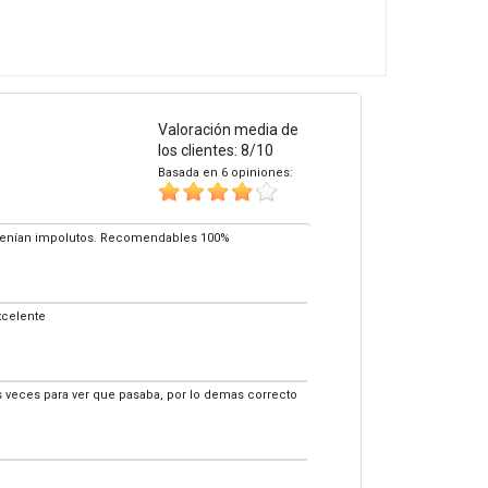
Valoración media de
los clientes: 8/10
Basada en 6 opiniones:
 venían impolutos. Recomendables 100%
xcelente
 veces para ver que pasaba, por lo demas correcto