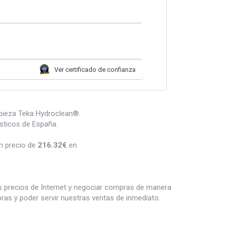
Ver certificado de confianza
mpieza Teka Hydroclean®.
sticos de España.
n precio de
216.32
€
en
es precios de Internet y negociar compras de manera
s y poder servir nuestras ventas de inmediato.