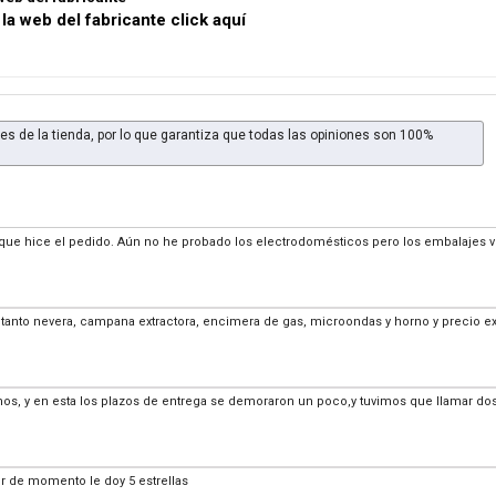
 la web del fabricante click aquí
es de la tienda, por lo que garantiza que todas las opiniones son 100%
que hice el pedido. Aún no he probado los electrodomésticos pero los embalajes
, tanto nevera, campana extractora, encimera de gas, microondas y horno y precio e
s, y en esta los plazos de entrega se demoraron un poco,y tuvimos que llamar dos
 de momento le doy 5 estrellas